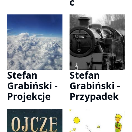
ć
Stefan
Stefan
Grabiński -
Grabiński -
Projekcje
Przypadek