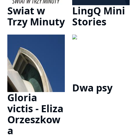
Swiat w
LingQ Mini
Trzy Minuty
Stories
Dwa psy
Gloria
victis - Eliza
Orzeszkow
a