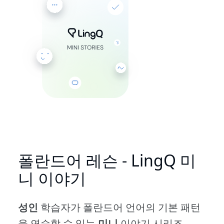
폴란드어 레슨 - LingQ 미
니 이야기
성인
학습자가 폴란드어 언어의 기본 패턴
을 연습할 수 있는
미니
이야기 시리즈.