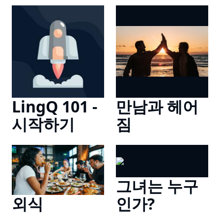
LingQ 101 -
만남과 헤어
시작하기
짐
그녀는 누구
외식
인가?