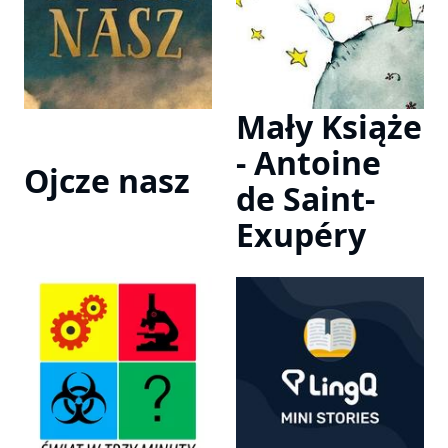
Mały Książe
- Antoine
Ojcze nasz
de Saint-
Exupéry