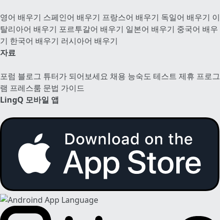
영어 배우기
스페인어 배우기
프랑스어 배우기
독일어 배우기
이
탈리아어 배우기
포르투갈어 배우기
일본어 배우기
중국어 배우
기
한국어 배우기
러시아어 배우기
자료
포럼
블로그
튜터가 되어보세요
채용
능숙도 테스트
제휴 프로그
램
프레스룸
문법 가이드
LingQ 모바일 앱