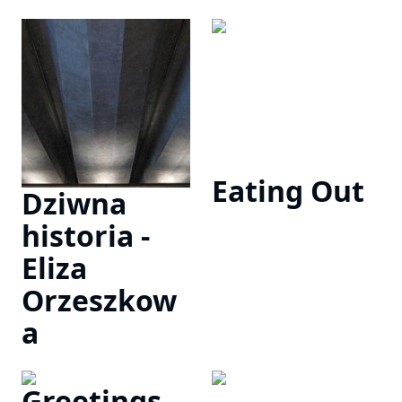
Eating Out
Dziwna
historia -
Eliza
Orzeszkow
a
Greetings