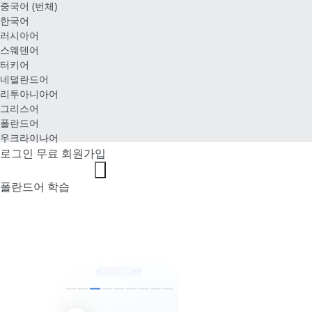
중국어 (번체)
한국어
러시아어
스웨덴어
터키어
네덜란드어
리투아니아어
그리스어
폴란드어
우크라이나어
로그인
무료 회원가입
폴란드어 학습