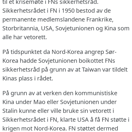
til et krisemøte i FNs sikkerhetsråd.
Sikkerhetsrådet i FN i 1950 bestod av de
permanente medlemslandene Frankrike,
Storbritannia, USA, Sovjetunionen og Kina som
alle har vetorett.
På tidspunktet da Nord-Korea angrep Sør-
Korea hadde Sovjetunionen boikottet FNs
sikkerhetsråd på grunn av at Taiwan var tildelt
Kinas plass i rådet.
På grunn av at verken den kommunistiske
Kina under Mao eller Sovjetunionen under
Stalin kunne eller ville bruke sin vetorett i
Sikkerhetsrådet i FN, klarte USA å få FN støtte i
krigen mot Nord-Korea.
FN støttet dermed