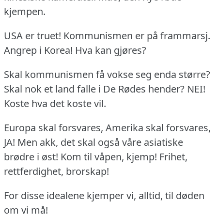
kjempen.
USA er truet!
Kommunismen er på frammarsj.
Angrep i Korea!
Hva kan gjøres?
Skal kommunismen få vokse seg enda større?
Skal nok et land falle i De Rødes hender?
NEI!
Koste hva det koste vil.
Europa skal forsvares, Amerika skal forsvares,
JA!
Men akk, det skal også våre asiatiske
brødre i øst!
Kom til våpen, kjemp!
Frihet,
rettferdighet, brorskap!
For disse idealene kjemper vi, alltid, til døden
om vi må!