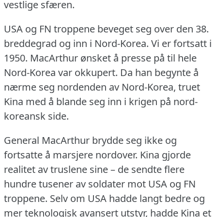
vestlige sfæren.
USA og FN troppene beveget seg over den 38.
breddegrad og inn i Nord-Korea.
Vi er fortsatt i
1950.
MacArthur ønsket å presse på til hele
Nord-Korea var okkupert.
Da han begynte å
nærme seg nordenden av Nord-Korea, truet
Kina med å blande seg inn i krigen på nord-
koreansk side.
General MacArthur brydde seg ikke og
fortsatte å marsjere nordover.
Kina gjorde
realitet av truslene sine – de sendte flere
hundre tusener av soldater mot USA og FN
troppene.
Selv om USA hadde langt bedre og
mer teknologisk avansert utstyr, hadde Kina et