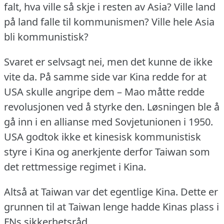
falt, hva ville så skje i resten av Asia?
Ville land
på land falle til kommunismen?
Ville hele Asia
bli kommunistisk?
Svaret er selvsagt nei, men det kunne de ikke
vite da.
På samme side var Kina redde for at
USA skulle angripe dem – Mao måtte redde
revolusjonen ved å styrke den.
Løsningen ble å
gå inn i en allianse med Sovjetunionen i 1950.
USA godtok ikke et kinesisk kommunistisk
styre i Kina og anerkjente derfor Taiwan som
det rettmessige regimet i Kina.
Altså at Taiwan var det egentlige Kina.
Dette er
grunnen til at Taiwan lenge hadde Kinas plass i
FNs sikkerhetsråd.