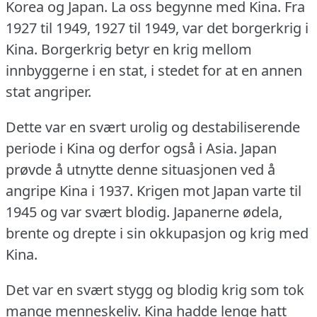
Korea og Japan.
La oss begynne med Kina.
Fra
1927 til 1949, 1927 til 1949, var det borgerkrig i
Kina.
Borgerkrig betyr en krig mellom
innbyggerne i en stat, i stedet for at en annen
stat angriper.
Dette var en svært urolig og destabiliserende
periode i Kina og derfor også i Asia.
Japan
prøvde å utnytte denne situasjonen ved å
angripe Kina i 1937.
Krigen mot Japan varte til
1945 og var svært blodig.
Japanerne ødela,
brente og drepte i sin okkupasjon og krig med
Kina.
Det var en svært stygg og blodig krig som tok
mange menneskeliv.
Kina hadde lenge hatt