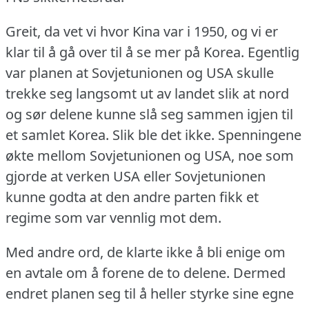
Greit, da vet vi hvor Kina var i 1950, og vi er
klar til å gå over til å se mer på Korea.
Egentlig
var planen at Sovjetunionen og USA skulle
trekke seg langsomt ut av landet slik at nord
og sør delene kunne slå seg sammen igjen til
et samlet Korea.
Slik ble det ikke.
Spenningene
økte mellom Sovjetunionen og USA, noe som
gjorde at verken USA eller Sovjetunionen
kunne godta at den andre parten fikk et
regime som var vennlig mot dem.
Med andre ord, de klarte ikke å bli enige om
en avtale om å forene de to delene.
Dermed
endret planen seg til å heller styrke sine egne