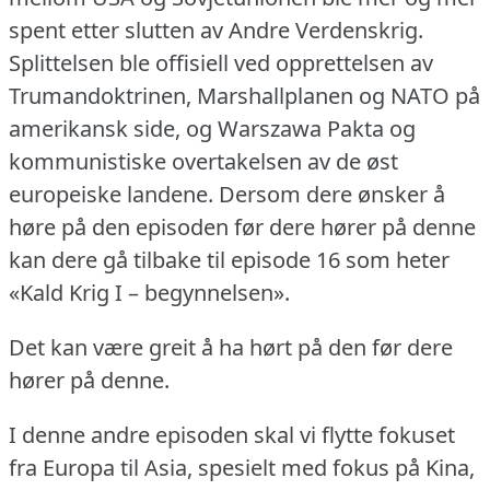
spent etter slutten av Andre Verdenskrig.
Splittelsen ble offisiell ved opprettelsen av
Trumandoktrinen, Marshallplanen og NATO på
amerikansk side, og Warszawa Pakta og
kommunistiske overtakelsen av de øst
europeiske landene.
Dersom dere ønsker å
høre på den episoden før dere hører på denne
kan dere gå tilbake til episode 16 som heter
«Kald Krig I – begynnelsen».
Det kan være greit å ha hørt på den før dere
hører på denne.
I denne andre episoden skal vi flytte fokuset
fra Europa til Asia, spesielt med fokus på Kina,