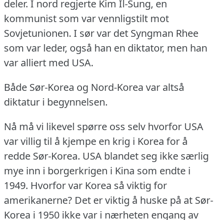
deler.
I nord regjerte Kim Il-Sung, en
kommunist som var vennligstilt mot
Sovjetunionen.
I sør var det Syngman Rhee
som var leder, også han en diktator, men han
var alliert med USA.
Både Sør-Korea og Nord-Korea var altså
diktatur i begynnelsen.
Nå må vi likevel spørre oss selv hvorfor USA
var villig til å kjempe en krig i Korea for å
redde Sør-Korea.
USA blandet seg ikke særlig
mye inn i borgerkrigen i Kina som endte i
1949.
Hvorfor var Korea så viktig for
amerikanerne?
Det er viktig å huske på at Sør-
Korea i 1950 ikke var i nærheten engang av