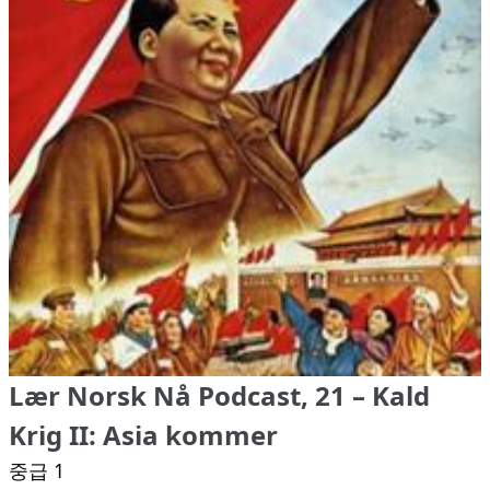
Lær Norsk Nå Podcast, 21 – Kald
Krig II: Asia kommer
중급 1