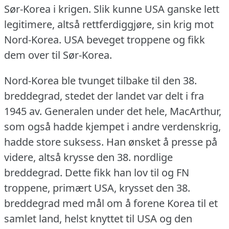
Sør-Korea i krigen.
Slik kunne USA ganske lett
legitimere, altså rettferdiggjøre, sin krig mot
Nord-Korea.
USA beveget troppene og fikk
dem over til Sør-Korea.
Nord-Korea ble tvunget tilbake til den 38.
breddegrad, stedet der landet var delt i fra
1945 av.
Generalen under det hele, MacArthur,
som også hadde kjempet i andre verdenskrig,
hadde store suksess.
Han ønsket å presse på
videre, altså krysse den 38. nordlige
breddegrad.
Dette fikk han lov til og FN
troppene, primært USA, krysset den 38.
breddegrad med mål om å forene Korea til et
samlet land, helst knyttet til USA og den