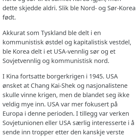
dette skjedde aldri.
Slik ble Nord- og Sør-Korea
født.
Akkurat som Tyskland ble delt i en
kommunistisk østdel og kapitalistisk vestdel,
ble Korea delt i et USA-vennlig sør og et
Sovjetvennlig og kommunistisk nord.
I Kina fortsatte borgerkrigen i 1945.
USA
ønsket at Chang Kai-Shek og nasjonalistene
skulle vinne krigen, men de blandet seg ikke
veldig mye inn.
USA var mer fokusert på
Europa i denne perioden.
I tillegg var verken
Sovjetunionen eller USA særlig interesserte i å
sende inn tropper etter den kanskje verste