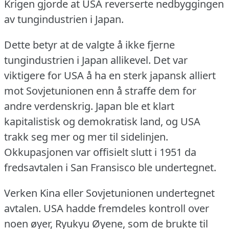
Krigen gjorde at USA reverserte nedbyggingen
av tungindustrien i Japan.
Dette betyr at de valgte å ikke fjerne
tungindustrien i Japan allikevel.
Det var
viktigere for USA å ha en sterk japansk alliert
mot Sovjetunionen enn å straffe dem for
andre verdenskrig.
Japan ble et klart
kapitalistisk og demokratisk land, og USA
trakk seg mer og mer til sidelinjen.
Okkupasjonen var offisielt slutt i 1951 da
fredsavtalen i San Fransisco ble undertegnet.
Verken Kina eller Sovjetunionen undertegnet
avtalen.
USA hadde fremdeles kontroll over
noen øyer, Ryukyu Øyene, som de brukte til