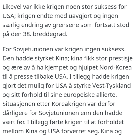
Likevel var ikke krigen noen stor suksess for
USA; krigen endte med uavgjort og ingen
særlig endring av grensene som fortsatt stod
på den 38. breddegrad.
For Sovjetunionen var krigen ingen suksess.
Den hadde styrket Kina; kina fikk stor prestisje
og ære av å ha kjempet og hjulpet Nord-Korea
til å presse tilbake USA.
I tillegg hadde krigen
gjort det mulig for USA å styrke Vest-Tyskland
og sitt forhold til sine europeiske allierte.
Situasjonen etter Koreakrigen var derfor
dårligere for Sovjetunionen enn den hadde
vært før.
I tillegg førte krigen til at forholdet
mellom Kina og USA forverret seg.
Kina og