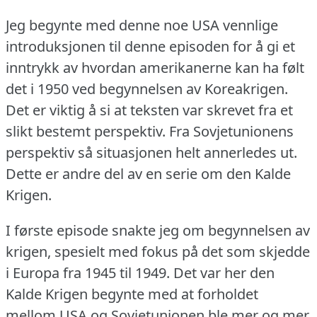
Jeg begynte med denne noe USA vennlige
introduksjonen til denne episoden for å gi et
inntrykk av hvordan amerikanerne kan ha følt
det i 1950 ved begynnelsen av Koreakrigen.
Det er viktig å si at teksten var skrevet fra et
slikt bestemt perspektiv.
Fra Sovjetunionens
perspektiv så situasjonen helt annerledes ut.
Dette er andre del av en serie om den Kalde
Krigen.
I første episode snakte jeg om begynnelsen av
krigen, spesielt med fokus på det som skjedde
i Europa fra 1945 til 1949.
Det var her den
Kalde Krigen begynte med at forholdet
mellom USA og Sovjetunionen ble mer og mer