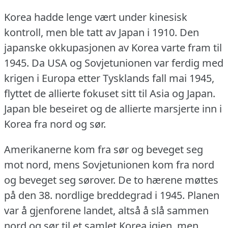
Korea hadde lenge vært under kinesisk
kontroll, men ble tatt av Japan i 1910.
Den
japanske okkupasjonen av Korea varte fram til
1945.
Da USA og Sovjetunionen var ferdig med
krigen i Europa etter Tysklands fall mai 1945,
flyttet de allierte fokuset sitt til Asia og Japan.
Japan ble beseiret og de allierte marsjerte inn i
Korea fra nord og sør.
Amerikanerne kom fra sør og beveget seg
mot nord, mens Sovjetunionen kom fra nord
og beveget seg sørover.
De to hærene møttes
på den 38. nordlige breddegrad i 1945.
Planen
var å gjenforene landet, altså å slå sammen
nord og sør til et samlet Korea igjen, men