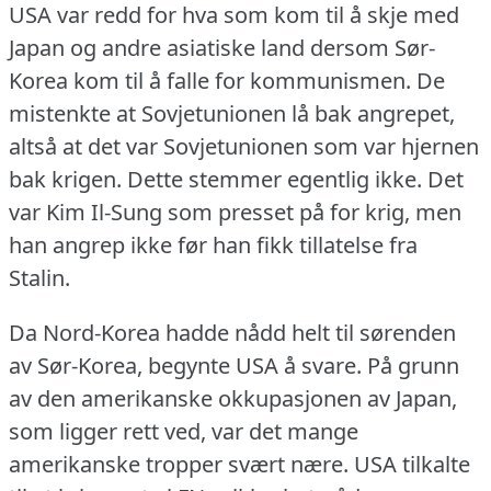
USA var redd for hva som kom til å skje med
Japan og andre asiatiske land dersom Sør-
Korea kom til å falle for kommunismen.
De
mistenkte at Sovjetunionen lå bak angrepet,
altså at det var Sovjetunionen som var hjernen
bak krigen.
Dette stemmer egentlig ikke.
Det
var Kim Il-Sung som presset på for krig, men
han angrep ikke før han fikk tillatelse fra
Stalin.
Da Nord-Korea hadde nådd helt til sørenden
av Sør-Korea, begynte USA å svare.
På grunn
av den amerikanske okkupasjonen av Japan,
som ligger rett ved, var det mange
amerikanske tropper svært nære.
USA tilkalte