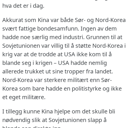
hva det er i dag.
Akkurat som Kina var både Sør- og Nord-Korea
svært fattige bondesamfunn.
Ingen av dem
hadde noe særlig med industri.
Grunnen til at
Sovjetunionen var villig til å støtte Nord-Korea i
krig var at de trodde at USA ikke kom til å
blande seg i krigen – USA hadde nemlig
allerede trukket ut sine tropper fra landet.
Nord-Korea var sterkere militært enn Sør-
Korea som bare hadde en politistyrke og ikke
et eget militære.
I tillegg kunne Kina hjelpe om det skulle bli
nødvendig slik at Sovjetunionen slapp å