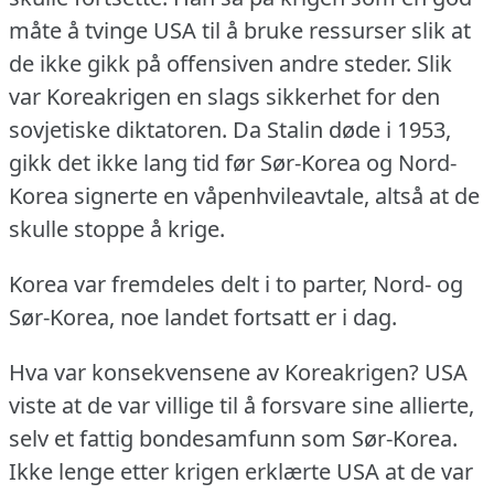
måte å tvinge USA til å bruke ressurser slik at
de ikke gikk på offensiven andre steder.
Slik
var Koreakrigen en slags sikkerhet for den
sovjetiske diktatoren.
Da Stalin døde i 1953,
gikk det ikke lang tid før Sør-Korea og Nord-
Korea signerte en våpenhvileavtale, altså at de
skulle stoppe å krige.
Korea var fremdeles delt i to parter, Nord- og
Sør-Korea, noe landet fortsatt er i dag.
Hva var konsekvensene av Koreakrigen?
USA
viste at de var villige til å forsvare sine allierte,
selv et fattig bondesamfunn som Sør-Korea.
Ikke lenge etter krigen erklærte USA at de var