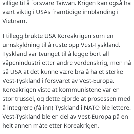
villige til å forsvare Taiwan.
Krigen kan også ha
vært viktig i USAs framtidige innblanding i
Vietnam.
I tillegg brukte USA Koreakrigen som en
unnskyldning til å ruste opp Vest-Tyskland.
Tyskland var tvunget til å legge bort all
våpenindustri etter andre verdenskrig, men nå
så USA at det kunne være bra å ha et sterke
Vest-Tyskland i forsvaret av Vest-Europa.
Koreakrigen viste at kommunistene var en
stor trussel, og dette gjorde at prosessen med
å integrere (få inn) Tyskland i NATO ble lettere.
Vest-Tyskland ble en del av Vest-Europa på en
helt annen måte etter Koreakrigen.