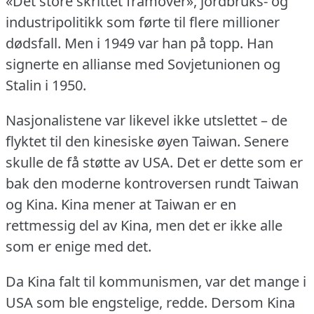
«Det store skrittet framover», jordbruks- og
industripolitikk som førte til flere millioner
dødsfall.
Men i 1949 var han på topp.
Han
signerte en allianse med Sovjetunionen og
Stalin i 1950.
Nasjonalistene var likevel ikke utslettet – de
flyktet til den kinesiske øyen Taiwan.
Senere
skulle de få støtte av USA.
Det er dette som er
bak den moderne kontroversen rundt Taiwan
og Kina.
Kina mener at Taiwan er en
rettmessig del av Kina, men det er ikke alle
som er enige med det.
Da Kina falt til kommunismen, var det mange i
USA som ble engstelige, redde.
Dersom Kina