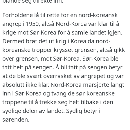
blande seg direkte inn.
Forholdene lå til rette for en nord-koreansk
angrep i 1950, altså Nord-Korea var klar til å
krige mot Sør-Korea for å samle landet igjen.
Dermed brøt det ut krig i Korea da nord-
koreanske tropper krysset grensen, altså gikk
over grensen, mot Sør-Korea.
Sør-Korea ble
tatt helt på sengen.
Å bli tatt på sengen betyr
at de ble svært overrasket av angrepet og var
absolutt ikke klar.
Nord-Korea marsjerte langt
inn i Sør-Korea og tvang de sør-koreanske
troppene til å trekke seg helt tilbake i den
sydlige delen av landet.
Sydlig betyr i
sørenden.