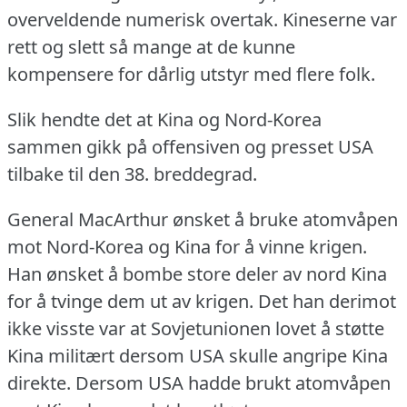
overveldende numerisk overtak.
Kineserne var
rett og slett så mange at de kunne
kompensere for dårlig utstyr med flere folk.
Slik hendte det at Kina og Nord-Korea
sammen gikk på offensiven og presset USA
tilbake til den 38. breddegrad.
General MacArthur ønsket å bruke atomvåpen
mot Nord-Korea og Kina for å vinne krigen.
Han ønsket å bombe store deler av nord Kina
for å tvinge dem ut av krigen.
Det han derimot
ikke visste var at Sovjetunionen lovet å støtte
Kina militært dersom USA skulle angripe Kina
direkte.
Dersom USA hadde brukt atomvåpen