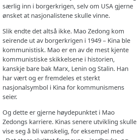
særlig inn i borgerkrigen, selv om USA gjerne
ønsket at nasjonalistene skulle vinne.
Slik endte det altså ikke.
Mao Zedong kom
seirende ut av borgerkrigen i 1949 – Kina ble
kommunistisk.
Mao er en av de mest kjente
kommunistiske skikkelsene i historien,
kanskje bare bak Marx, Lenin og Stalin.
Han
har vært og er fremdeles et sterkt
nasjonalsymbol i Kina for kommunismens
seier.
Og dette er gjerne høydepunktet i Mao
Zedongs karriere.
Kinas senere utvikling skulle
vise seg å bli vanskelig, for eksempel med