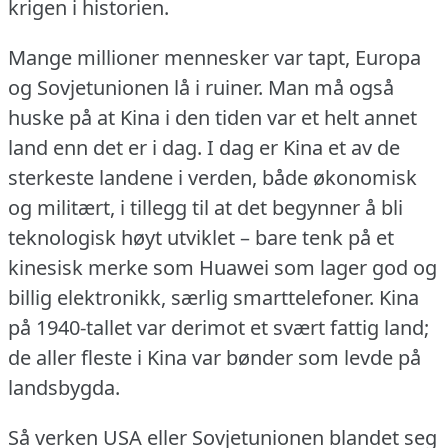
krigen i historien.
Mange millioner mennesker var tapt, Europa
og Sovjetunionen lå i ruiner.
Man må også
huske på at Kina i den tiden var et helt annet
land enn det er i dag.
I dag er Kina et av de
sterkeste landene i verden, både økonomisk
og militært, i tillegg til at det begynner å bli
teknologisk høyt utviklet – bare tenk på et
kinesisk merke som Huawei som lager god og
billig elektronikk, særlig smarttelefoner.
Kina
på 1940-tallet var derimot et svært fattig land;
de aller fleste i Kina var bønder som levde på
landsbygda.
Så verken USA eller Sovjetunionen blandet seg