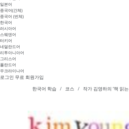
일본어
중국어(간체)
중국어 (번체)
한국어
러시아어
스웨덴어
터키어
네덜란드어
리투아니아어
그리스어
폴란드어
우크라이나어
로그인
무료 회원가입
한국어 학습
코스
작가 김영하의 ‘책 읽는 시간