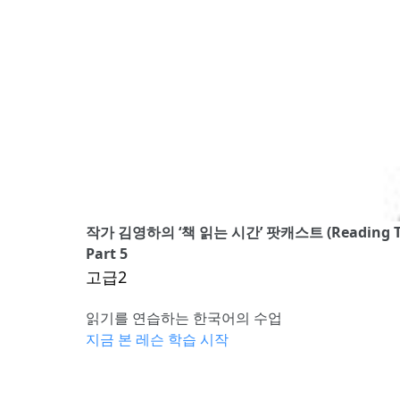
작가 김영하의 ‘책 읽는 시간’ 팟캐스트 (Reading Tim
Part 5
고급2
읽기를 연습하는 한국어의 수업
지금 본 레슨 학습 시작