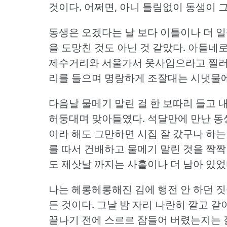
것이다.
어쩌면, 아니 틀림없이 동생이 
동생은 오겠다는 날 보다 이틀이나 더 일
을 도망친 것도 아닌 것 같았다.
아들네로
제수거리와 서울가서 옷사입으라고 찔러준
리를 들으며 명랑하게 조잘대는 시냇물
다음날 물메기 말린 걸 한 보따리 들고 
허둥대며 맞아들였다.
석달만에 만난 동
이라 해도 그만하면 시집 잘 갔구나 하는 
를 따서 건배하고 물메기 말린 것을 짝짝 
도 제삿날 까지는 사흘이나 더 남아 있었
나는 헤롱헤롱해진 김에 행전 안 하던 짓
든 것이다.
그날 밤 자리 나란히 깔고 같
끝나기 전에 스르르 잠들어 버렸는지는 