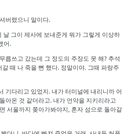
가셔버렸으니 말이다.
 날 그이 제사에 보내준게 뭐가 그렇게 이상하
했어.
무릅쓰고 갔는데 그 정도의 주장도 못 해?
추석
 때 나 죽을 뻔 했다.
정말이야.
그때 파랑주
서 기다리고 있었지.
내가 터미널에 내리니까 어
돌아온 것 같더라고.
내가 언약을 지키리라고
면 서울까지 쫒아가봐야지, 혼자 섬으로 돌아갈
어봤더니, 바다에 빠져 죽었을 거래.
사내들 허풍