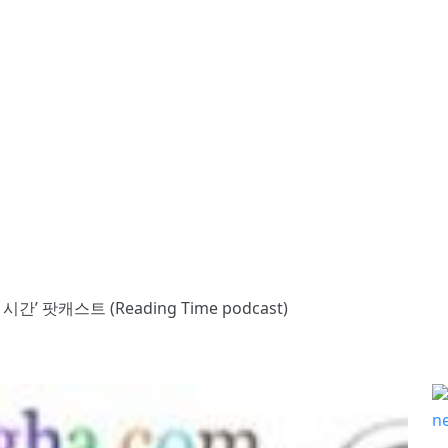
’ 팟캐스트 (Reading Time podcast)