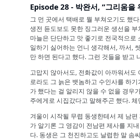
Episode 28 - 박완서, “그리움을 위
그 먼 곳에서 택배로 뭘 부쳐오기도 했다
생전 듣도보도 못한 징그러운 생선을 부
마늘은 단단하고 맛 좋기로 전국적으로 
일하기 싫어하는 언니 생각해서, 까서, 
만 하면 된다고 했다.
그런 것들을 받고 
고맙지 않아서도, 전화값이 아까워서도 아
로라도 그 늙은 뱃놈하고 수인사를 하기
가 했다는 걸 알리지 않을 수 없을 경우
주에게로 시집갔다고 말해주곤 했다.
체
겨울이 시작될 무렵 동생한테서 제 남편
가 알기론 그 영감이 전남편 제사를 지
다.
동생은 그 천진하고도 날렵한 말 솜