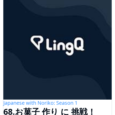
Japanese with Noriko: Season 1
68.お菓子 作り に 挑戦！