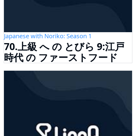
Japanese with Noriko: Season 1
70.上級 へ の とびら 9:江戸
時代 の ファーストフード