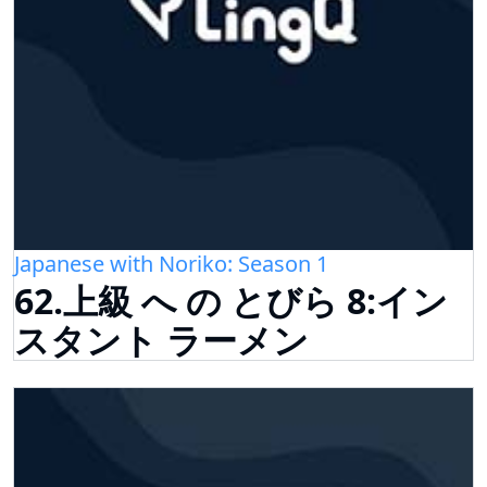
Japanese with Noriko: Season 1
62.上級 へ の とびら 8:イン
スタント ラーメン