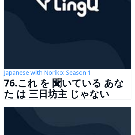
Japanese with Noriko: Season 1
76.これ を 聞いている あな
た は 三日坊主 じゃない