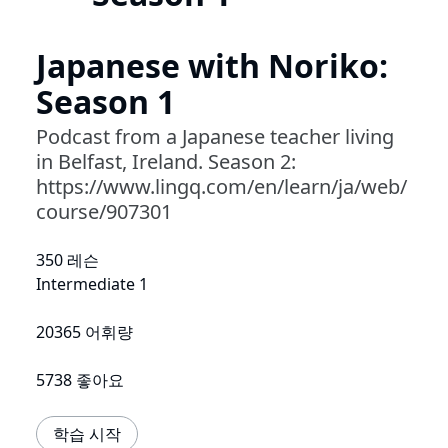
Japanese with Noriko:
Season 1
Podcast from a Japanese teacher living
in Belfast, Ireland. Season 2:
https://www.lingq.com/en/learn/ja/web/
course/907301
350 레슨
Intermediate 1
20365 어휘량
5738 좋아요
학습 시작