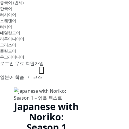
중국어 (번체)
한국어
러시아어
스웨덴어
터키어
네덜란드어
리투아니아어
그리스어
폴란드어
우크라이나어
로그인
무료 회원가입
일본어 학습
코스
Japanese with
Noriko:
Season 1