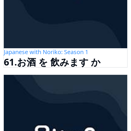
Japanese with Noriko: Season 1
61.お酒 を 飲みます か