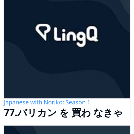
Japanese with Noriko: Season 1
77.バリカン を 買わ なきゃ