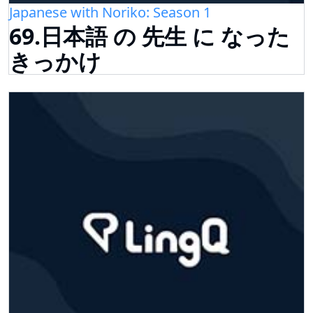
Japanese with Noriko: Season 1
69.日本語 の 先生 に なった
きっかけ