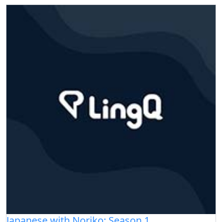
Japanese with Noriko: Season 1