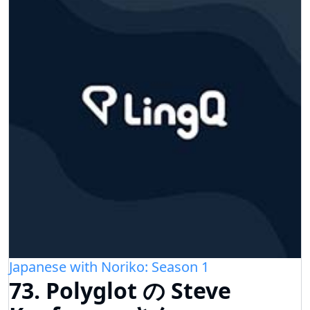
Japanese with Noriko: Season 1
73. Polyglot の Steve