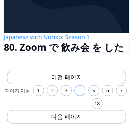
Japanese with Noriko: Season 1
80. Zoom で 飲み会 を した
이전 페이지
페이지 이동:
1
2
3
4
5
6
7
…
18
다음 페이지