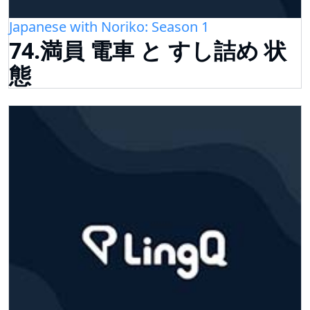
Japanese with Noriko: Season 1
74.満員 電車 と すし詰め 状
態