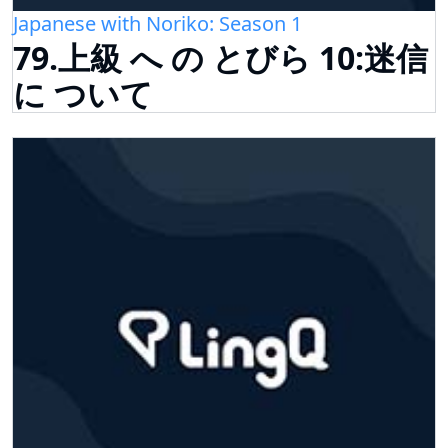
Japanese with Noriko: Season 1
79.上級 へ の とびら 10:迷信
に ついて