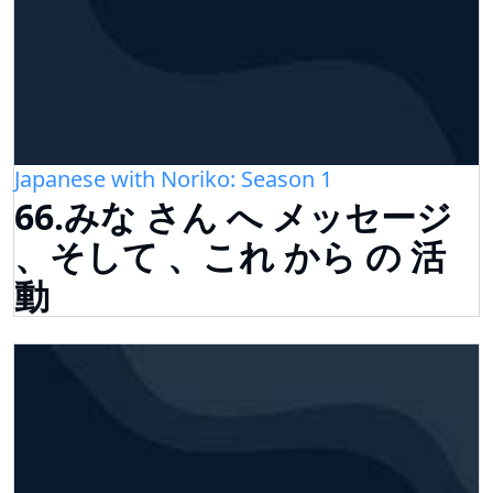
Japanese with Noriko: Season 1
66.みな さん へ メッセージ
、そして 、これ から の 活
動