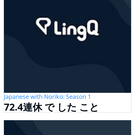
Japanese with Noriko: Season 1
72.4連休 で した こと