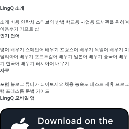
LingQ 소개
소개
비용
연락처
스티브의 방법
학교용
사업용
도서관을 위하여
이용후기
기프트 샵
인기 언어
영어 배우기
스페인어 배우기
프랑스어 배우기
독일어 배우기
이
탈리아어 배우기
포르투갈어 배우기
일본어 배우기
중국어 배우
기
한국어 배우기
러시아어 배우기
자료
포럼
블로그
튜터가 되어보세요
채용
능숙도 테스트
제휴 프로그
램
프레스룸
문법 가이드
LingQ 모바일 앱