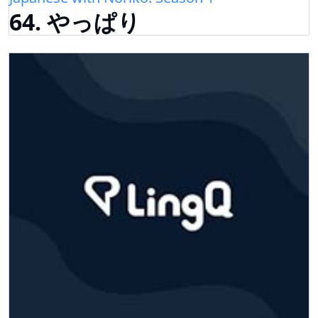
64. やっぱり