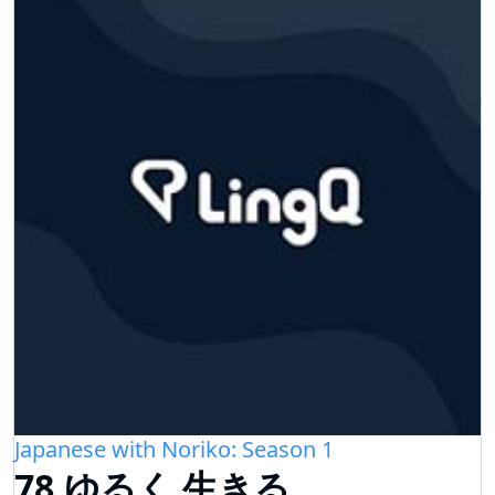
Japanese with Noriko: Season 1
78.ゆるく 生きる