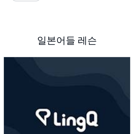
일본어들 레슨