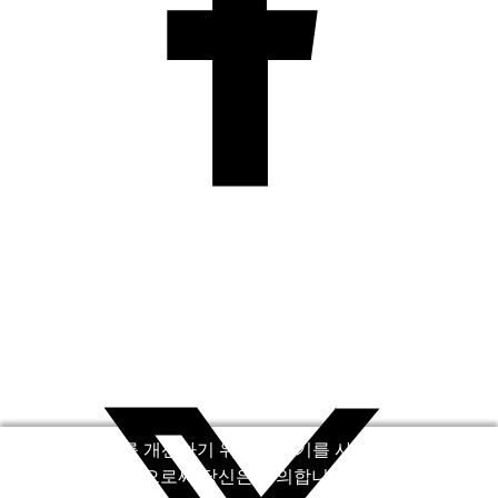
우리는 LingQ를 개선하기 위해서 쿠키를 사용합니다. 사이
트를 방문함으로써 당신은 동의합니다
쿠키 정책
.