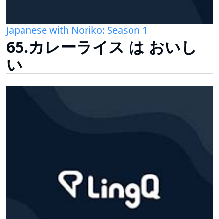
Japanese with Noriko: Season 1
65.カレーライス は おいし
い