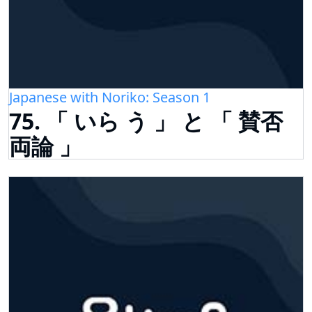
Japanese with Noriko: Season 1
75. 「 いら う 」 と 「 賛否
両論 」