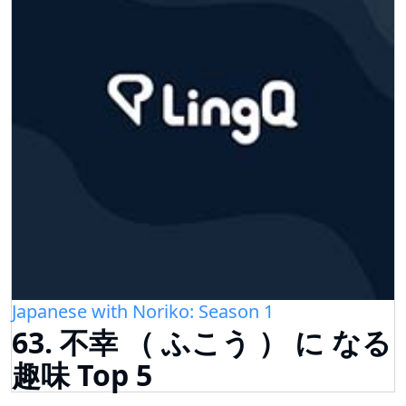
Japanese with Noriko: Season 1
63. 不幸 （ ふこう ） に なる
趣味 Top 5