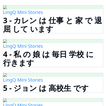
LingQ Mini Stories
3 - カレン は 仕事 と 家 で 退
屈 して います
LingQ Mini Stories
4 - 私 の 娘 は 毎日 学校 に
行きます
LingQ Mini Stories
5 - ジョン は 高校生 です
LingQ Mini Stories