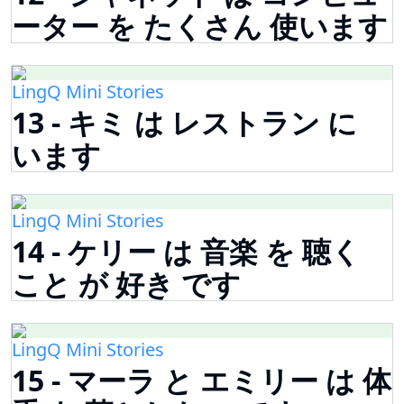
ーター を たくさん 使います
LingQ Mini Stories
13 - キミ は レストラン に
います
LingQ Mini Stories
14 - ケリー は 音楽 を 聴く
こと が 好き です
LingQ Mini Stories
15 - マーラ と エミリー は 体