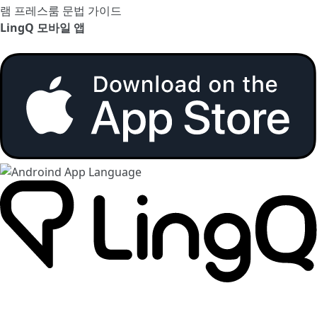
램
프레스룸
문법 가이드
LingQ 모바일 앱