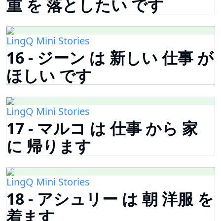
重 を 落としたい です
LingQ Mini Stories
16 - ジーン は 新しい 仕事 が
ほしい です
LingQ Mini Stories
17 - マルコ は 仕事 から 家
に 帰ります
LingQ Mini Stories
18 - アシュリー は 朝 洋服 を
着ます