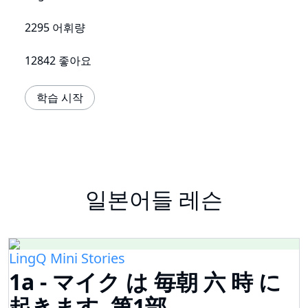
2295 어휘량
12842 좋아요
학습 시작
일본어들 레슨
LingQ Mini Stories
1a - マイク は 毎朝 六 時 に
起きます, 第1部