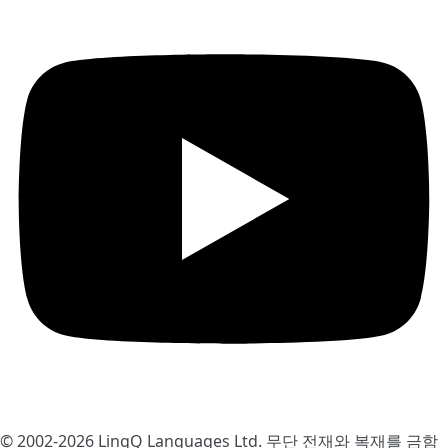
© 2002-2026
LingQ Languages Ltd.
무단 전재와 복재를 금함