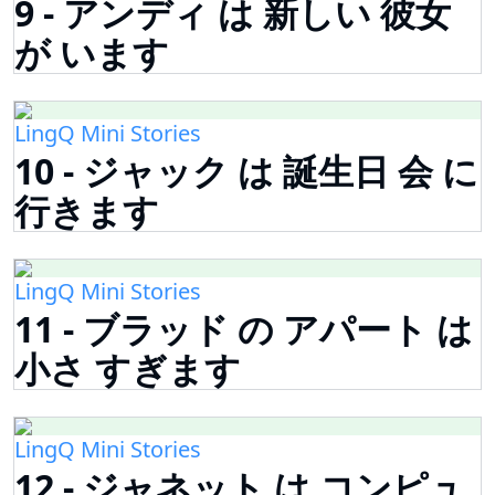
9 - アンディ は 新しい 彼女
が います
LingQ Mini Stories
10 - ジャック は 誕生日 会 に
行きます
LingQ Mini Stories
11 - ブラッド の アパート は
小さ すぎます
LingQ Mini Stories
12 - ジャネット は コンピュ