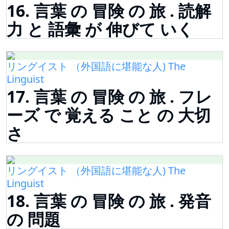
16. 言葉 の 冒険 の 旅 . 読解
力 と 語彙 が 伸びて いく
リングイスト （外国語に堪能な人) The
Linguist
17. 言葉 の 冒険 の 旅 . フレ
ーズ で 覚える こと の 大切
さ
リングイスト （外国語に堪能な人) The
Linguist
18. 言葉 の 冒険 の 旅 . 発音
の 問題