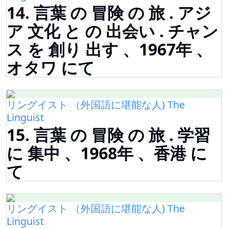
14. 言葉 の 冒険 の 旅 . アジ
ア 文化 と の 出会い . チャン
ス を 創り 出す 、1967年 、
オタワ にて
リングイスト （外国語に堪能な人) The
Linguist
15. 言葉 の 冒険 の 旅 . 学習
に 集中 、1968年 、香港 に
て
リングイスト （外国語に堪能な人) The
Linguist