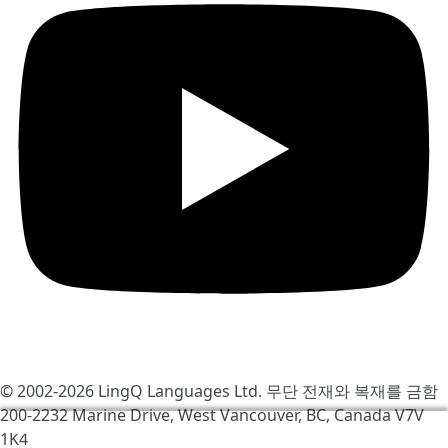
© 2002-2026
LingQ Languages Ltd.
무단 전재와 복재를 금함
200-2232 Marine Drive, West Vancouver, BC, Canada
V7V
우리는 LingQ를 개선하기 위해서 쿠키를 사용합니다. 사이
1K4