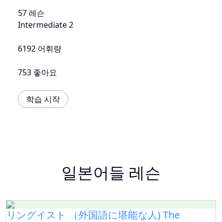
57 레슨
Intermediate 2
6192 어휘량
753 좋아요
학습 시작
일본어들 레슨
リングイスト （外国語に堪能な人) The