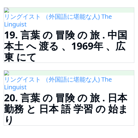
リングイスト （外国語に堪能な人) The
Linguist
19. 言葉 の 冒険 の 旅 . 中国
本土 へ 渡る 、1969年 、広
東 にて
リングイスト （外国語に堪能な人) The
Linguist
20. 言葉 の 冒険 の 旅 . 日本
勤務 と 日本 語 学習 の 始ま
り