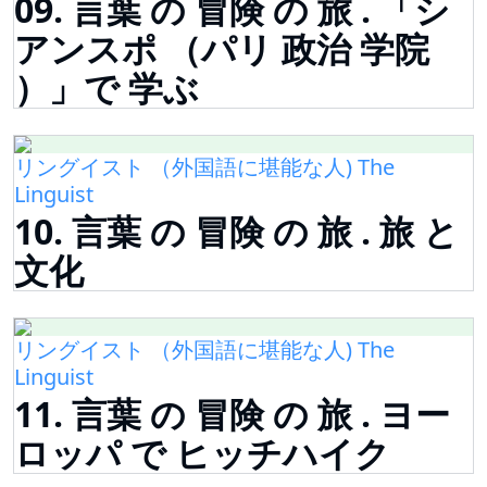
09. 言葉 の 冒険 の 旅 . 「シ
アンスポ （パリ 政治 学院
）」で 学ぶ
リングイスト （外国語に堪能な人) The
Linguist
10. 言葉 の 冒険 の 旅 . 旅 と
文化
リングイスト （外国語に堪能な人) The
Linguist
11. 言葉 の 冒険 の 旅 . ヨー
ロッパ で ヒッチハイク