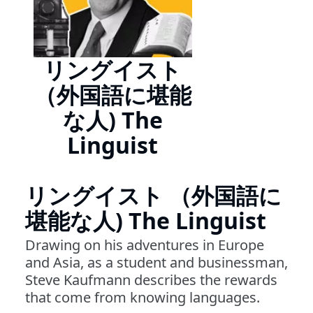
リングイスト
（外国語に堪能
な人) The
Linguist
リングイスト （外国語に
堪能な人) The Linguist
Drawing on his adventures in Europe
and Asia, as a student and businessman,
Steve Kaufmann describes the rewards
that come from knowing languages.