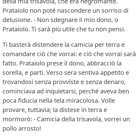
della mia trisavola, che era negromante.
Prataiolo non poté nascondere un sorriso di
delusione.
- Non sdegnare il mio dono, o
Prataiolo.
Ti sarà più utile che tu non pensi.
Ti basterà distendere la camicia per terra e
comandare ciò che vorrai: e ciò che vorrai sarà
fatto.
Prataiolo prese il dono, abbracciò la
sorella, e partì.
Verso sera sentiva appetito e
trovandosi senza provviste e senza denaro,
cominciava ad inquietarsi, perché aveva ben
poca fiducia nella tela miracolosa.
Volle
provare, tuttavia; la distese in terra e
mormorò: - Camicia della trisavola, vorrei un
pollo arrosto!