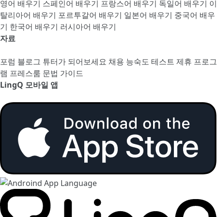
영어 배우기
스페인어 배우기
프랑스어 배우기
독일어 배우기
이
탈리아어 배우기
포르투갈어 배우기
일본어 배우기
중국어 배우
기
한국어 배우기
러시아어 배우기
자료
포럼
블로그
튜터가 되어보세요
채용
능숙도 테스트
제휴 프로그
램
프레스룸
문법 가이드
LingQ 모바일 앱