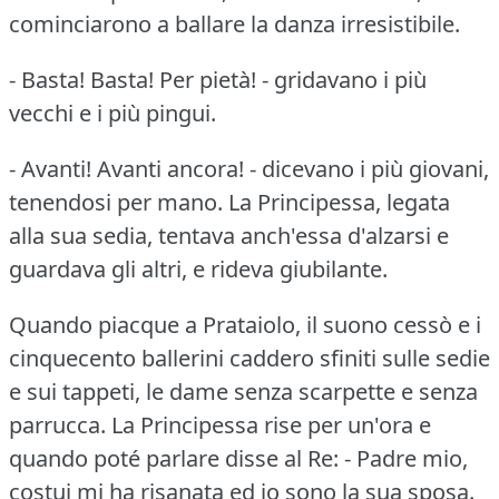
cominciarono a ballare la danza irresistibile.
- Basta!
Basta!
Per pietà!
- gridavano i più
vecchi e i più pingui.
- Avanti!
Avanti ancora!
- dicevano i più giovani,
tenendosi per mano.
La Principessa, legata
alla sua sedia, tentava anch'essa d'alzarsi e
guardava gli altri, e rideva giubilante.
Quando piacque a Prataiolo, il suono cessò e i
cinquecento ballerini caddero sfiniti sulle sedie
e sui tappeti, le dame senza scarpette e senza
parrucca.
La Principessa rise per un'ora e
quando poté parlare disse al Re: - Padre mio,
costui mi ha risanata ed io sono la sua sposa.