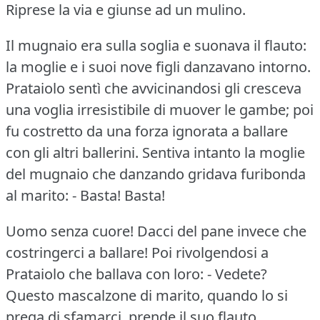
Riprese la via e giunse ad un mulino.
Il mugnaio era sulla soglia e suonava il flauto:
la moglie e i suoi nove figli danzavano intorno.
Prataiolo sentì che avvicinandosi gli cresceva
una voglia irresistibile di muover le gambe; poi
fu costretto da una forza ignorata a ballare
con gli altri ballerini.
Sentiva intanto la moglie
del mugnaio che danzando gridava furibonda
al marito: - Basta!
Basta!
Uomo senza cuore!
Dacci del pane invece che
costringerci a ballare!
Poi rivolgendosi a
Prataiolo che ballava con loro: - Vedete?
Questo mascalzone di marito, quando lo si
prega di sfamarci, prende il suo flauto