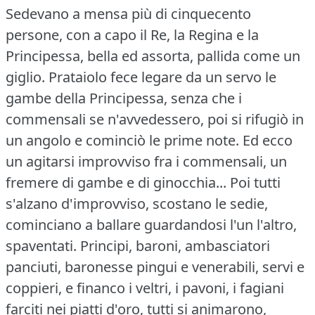
Sedevano a mensa più di cinquecento
persone, con a capo il Re, la Regina e la
Principessa, bella ed assorta, pallida come un
giglio.
Prataiolo fece legare da un servo le
gambe della Principessa, senza che i
commensali se n'avvedessero, poi si rifugiò in
un angolo e cominciò le prime note.
Ed ecco
un agitarsi improvviso fra i commensali, un
fremere di gambe e di ginocchia... Poi tutti
s'alzano d'improvviso, scostano le sedie,
cominciano a ballare guardandosi l'un l'altro,
spaventati.
Principi, baroni, ambasciatori
panciuti, baronesse pingui e venerabili, servi e
coppieri, e financo i veltri, i pavoni, i fagiani
farciti nei piatti d'oro, tutti si animarono,