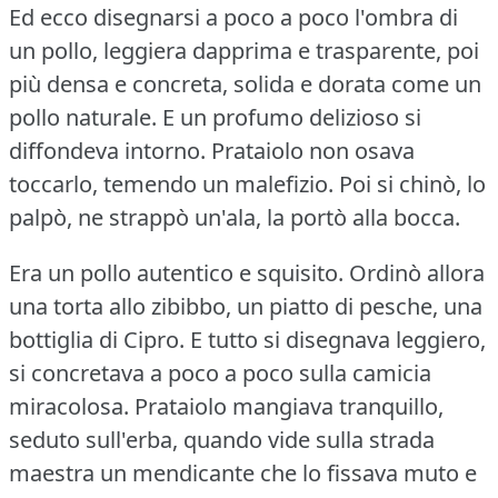
Ed ecco disegnarsi a poco a poco l'ombra di
un pollo, leggiera dapprima e trasparente, poi
più densa e concreta, solida e dorata come un
pollo naturale.
E un profumo delizioso si
diffondeva intorno.
Prataiolo non osava
toccarlo, temendo un malefizio.
Poi si chinò, lo
palpò, ne strappò un'ala, la portò alla bocca.
Era un pollo autentico e squisito.
Ordinò allora
una torta allo zibibbo, un piatto di pesche, una
bottiglia di Cipro.
E tutto si disegnava leggiero,
si concretava a poco a poco sulla camicia
miracolosa.
Prataiolo mangiava tranquillo,
seduto sull'erba, quando vide sulla strada
maestra un mendicante che lo fissava muto e