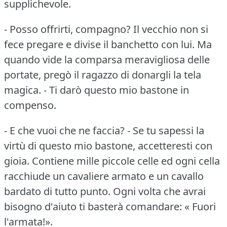
supplichevole.
- Posso offrirti, compagno?
Il vecchio non si
fece pregare e divise il banchetto con lui.
Ma
quando vide la comparsa meravigliosa delle
portate, pregò il ragazzo di donargli la tela
magica.
- Ti darò questo mio bastone in
compenso.
- E che vuoi che ne faccia?
- Se tu sapessi la
virtù di questo mio bastone, accetteresti con
gioia.
Contiene mille piccole celle ed ogni cella
racchiude un cavaliere armato e un cavallo
bardato di tutto punto.
Ogni volta che avrai
bisogno d'aiuto ti basterà comandare: « Fuori
l'armata!».