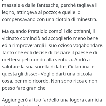
massaie e dalle fantesche, perché tagliava il
legno, attingeva al pozzo; e quelle lo
compensavano con una ciotola di minestra.
Ma quando Prataiolo compì i diciott'anni, il
vicinato cominciò ad accoglierlo meno bene
ed a rimproverargli il suo ozioso vagabondare.
Tanto che egli decise di lasciare il paese e di
mettersi pel mondo alla ventura.
Andò a
salutare la sua sorella di latte, Ciclamina, e
questa gli disse: - Voglio darti una piccola
cosa, per mio ricordo.
Non sono ricca e non
posso fare gran che.
Aggiungerò al tuo fardello una logora camicia