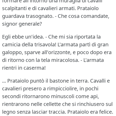
formare all'intorno una muraglia di cavalli
scalpitanti e di cavalieri armati.
Prataiolo
guardava trasognato.
- Che cosa comandate,
signor generale?
Egli ebbe un'idea.
- Che mi sia riportata la
camicia della trisavola!
L'armata partì di gran
galoppo, sparve all'orizzonte, e poco dopo era
di ritorno con la tela miracolosa.
- L'armata
rientri in caserma!
... Prataiolo puntò il bastone in terra.
Cavalli e
cavalieri presero a rimpicciolire, in pochi
secondi ritornarono minuscoli come api,
rientrarono nelle cellette che si rinchiusero sul
legno senza lasciar traccia.
Prataiolo era felice.