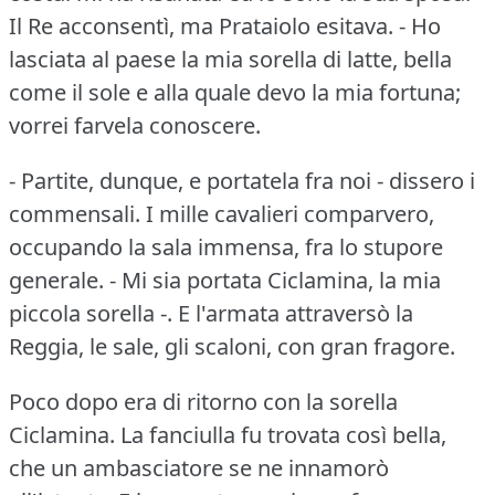
Il Re acconsentì, ma Prataiolo esitava.
- Ho
lasciata al paese la mia sorella di latte, bella
come il sole e alla quale devo la mia fortuna;
vorrei farvela conoscere.
- Partite, dunque, e portatela fra noi - dissero i
commensali.
I mille cavalieri comparvero,
occupando la sala immensa, fra lo stupore
generale.
- Mi sia portata Ciclamina, la mia
piccola sorella -.
E l'armata attraversò la
Reggia, le sale, gli scaloni, con gran fragore.
Poco dopo era di ritorno con la sorella
Ciclamina.
La fanciulla fu trovata così bella,
che un ambasciatore se ne innamorò