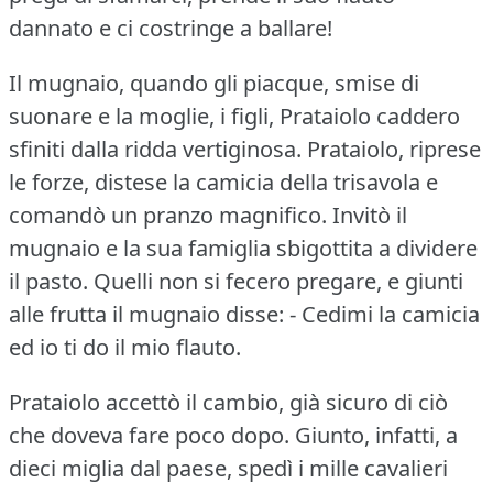
dannato e ci costringe a ballare!
Il mugnaio, quando gli piacque, smise di
suonare e la moglie, i figli, Prataiolo caddero
sfiniti dalla ridda vertiginosa.
Prataiolo, riprese
le forze, distese la camicia della trisavola e
comandò un pranzo magnifico.
Invitò il
mugnaio e la sua famiglia sbigottita a dividere
il pasto.
Quelli non si fecero pregare, e giunti
alle frutta il mugnaio disse: - Cedimi la camicia
ed io ti do il mio flauto.
Prataiolo accettò il cambio, già sicuro di ciò
che doveva fare poco dopo.
Giunto, infatti, a
dieci miglia dal paese, spedì i mille cavalieri