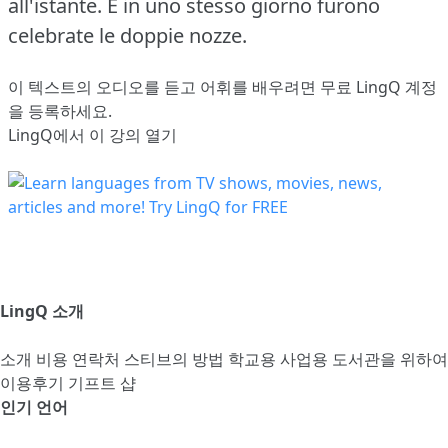
all'istante.
E in uno stesso giorno furono
celebrate le doppie nozze.
이 텍스트의 오디오를 듣고 어휘를 배우려면
무료 LingQ 계정
을 등록
하세요.
LingQ에서 이 강의 열기
LingQ 소개
소개
비용
연락처
스티브의 방법
학교용
사업용
도서관을 위하여
이용후기
기프트 샵
인기 언어