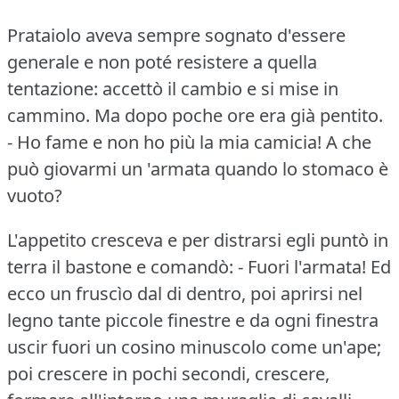
Prataiolo aveva sempre sognato d'essere
generale e non poté resistere a quella
tentazione: accettò il cambio e si mise in
cammino.
Ma dopo poche ore era già pentito.
- Ho fame e non ho più la mia camicia!
A che
può giovarmi un 'armata quando lo stomaco è
vuoto?
L'appetito cresceva e per distrarsi egli puntò in
terra il bastone e comandò: - Fuori l'armata!
Ed
ecco un fruscìo dal di dentro, poi aprirsi nel
legno tante piccole finestre e da ogni finestra
uscir fuori un cosino minuscolo come un'ape;
poi crescere in pochi secondi, crescere,