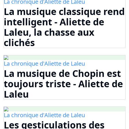
La chronique d'Aliette de Laleu
La musique classique rend
intelligent - Aliette de
Laleu, la chasse aux
clichés
La chronique d'Aliette de Laleu
La musique de Chopin est
toujours triste - Aliette de
Laleu
La chronique d'Aliette de Laleu
Les gesticulations des