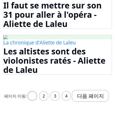
Il faut se mettre sur son
31 pour aller à l'opéra -
Aliette de Laleu
La chronique d'Aliette de Laleu
Les altistes sont des
violonistes ratés - Aliette
de Laleu
다음 페이지
페이지 이동:
1
2
3
4