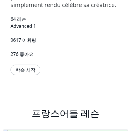
simplement rendu célèbre sa créatrice.
64 레슨
Advanced 1
9617 어휘량
276 좋아요
학습 시작
프랑스어들 레슨