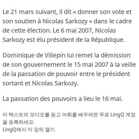
Le 21 mars suivant, il dit « donner son vote et
son soutien à Nicolas Sarkozy » dans le cadre
de cette élection.
Le 6 mai 2007, Nicolas
Sarkozy est élu président de la République.
Dominique de Villepin lui remet la démission
de son gouvernement le 15 mai 2007 à la veille
de la passation de pouvoir entre le président
sortant et Nicolas Sarkozy.
La passation des pouvoirs a lieu le 16 mai.
이 텍스트의 오디오를 듣고 어휘를 배우려면
무료 LingQ 계정
을 등록
하세요.
LingQ에서 이 강의 열기