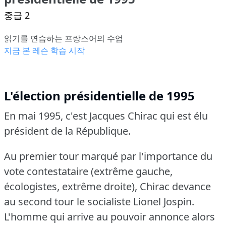
중급 2
읽기를 연습하는 프랑스어의 수업
지금 본 레슨 학습 시작
L'élection présidentielle de 1995
En mai 1995, c'est Jacques Chirac qui est élu
président de la République.
Au premier tour marqué par l'importance du
vote contestataire (extrême gauche,
écologistes, extrême droite), Chirac devance
au second tour le socialiste Lionel Jospin.
L'homme qui arrive au pouvoir annonce alors