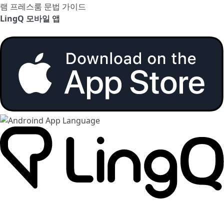
램
프레스룸
문법 가이드
LingQ 모바일 앱