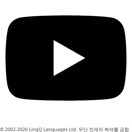
© 2002-2026
LingQ Languages Ltd.
무단 전재와 복재를 금함