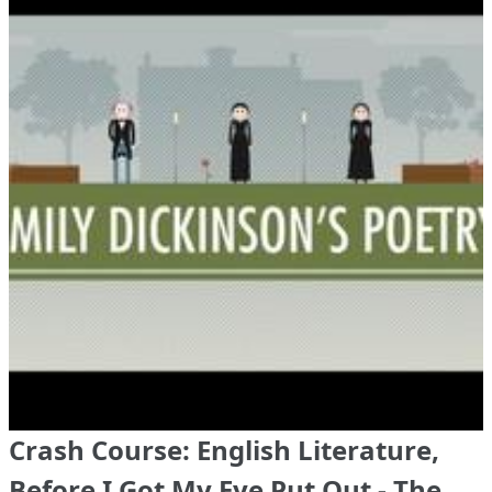
Crash Course: English Literature,
Before I Got My Eye Put Out - The