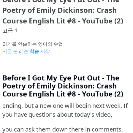
Poetry of Emily Dickinson: Crash
Course English Lit #8 - YouTube (2)
고급 1
읽기를 연습하는 영어의 수업
지금 본 레슨 학습 시작
Before I Got My Eye Put Out - The
Poetry of Emily Dickinson: Crash
Course English Lit #8 - YouTube (2)
ending, but a new one will begin next week. If
you have questions about today's video,
you can ask them down there in comments,