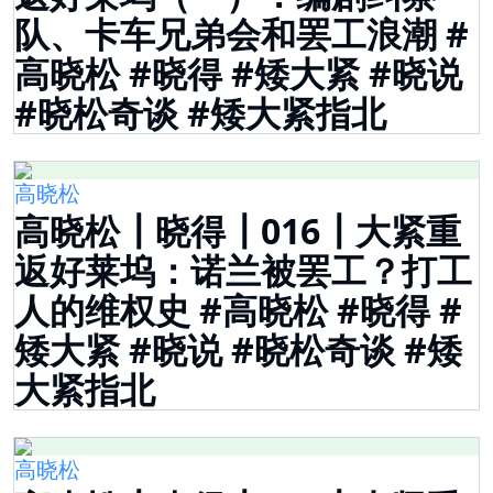
队、卡车兄弟会和罢工浪潮 #
高晓松 #晓得 #矮大紧 #晓说
#晓松奇谈 #矮大紧指北
高晓松
高晓松┃晓得┃016┃大紧重
返好莱坞：诺兰被罢工？打工
人的维权史 #高晓松 #晓得 #
矮大紧 #晓说 #晓松奇谈 #矮
大紧指北
高晓松