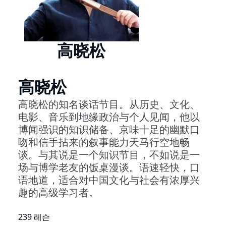
高晓松
高晓松
高晓松的知名谈话节目。从历史、文化、
电影、音乐到地缘政治与个人见闻，他以
博闻强识的知识储备、京味十足的幽默口
吻和信手拈来的叙事能力天马行空地畅
谈。与其说是一个知识节目，不如说是一
场与博学老友的饭桌漫谈。语速轻快，口
语地道，适合对中国文化与社会有浓厚兴
趣的高级学习者。
239 레슨