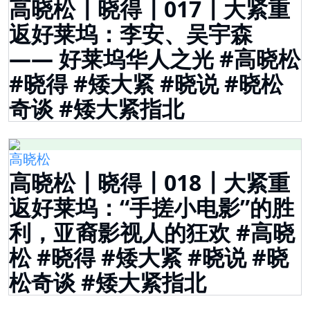
高晓松┃晓得┃017┃大紧重
返好莱坞：李安、吴宇森
—— 好莱坞华人之光 #高晓松
#晓得 #矮大紧 #晓说 #晓松
奇谈 #矮大紧指北
高晓松
高晓松┃晓得┃018┃大紧重
返好莱坞：“手搓小电影”的胜
利，亚裔影视人的狂欢 #高晓
松 #晓得 #矮大紧 #晓说 #晓
松奇谈 #矮大紧指北