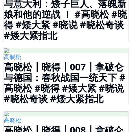
与意大利：矮子巨人、落魄新
娘和他的逆战 ！ #高晓松 #晓
得 #矮大紧 #晓说 #晓松奇谈
#矮大紧指北
高晓松
高晓松┃晓得┃007┃拿破仑
与德国：春秋战国一统天下 #
高晓松 #晓得 #矮大紧 #晓说
#晓松奇谈 #矮大紧指北
高晓松
高晓松┃晓得┃008┃拿破仑