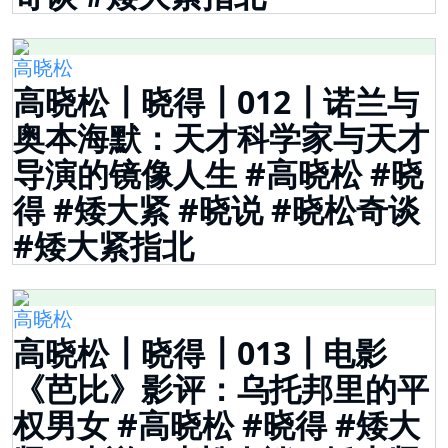
高晓松
高晓松┃晓得┃012┃诺兰与
奥本海默：天才科学家与天才
导演的镜像人生 #高晓松 #晓
得 #矮大紧 #晓说 #晓松奇谈
#矮大紧指北
高晓松
高晓松┃晓得┃013┃电影
《芭比》影评：乌托邦里的平
权男女 #高晓松 #晓得 #矮大