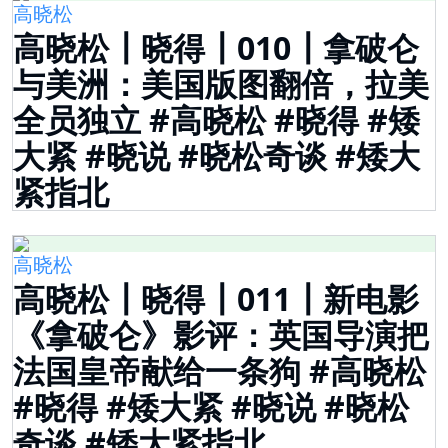
高晓松
高晓松┃晓得┃010┃拿破仑
与美洲：美国版图翻倍，拉美
全员独立 #高晓松 #晓得 #矮
大紧 #晓说 #晓松奇谈 #矮大
紧指北
高晓松
高晓松┃晓得┃011┃新电影
《拿破仑》影评：英国导演把
法国皇帝献给一条狗 #高晓松
#晓得 #矮大紧 #晓说 #晓松
奇谈 #矮大紧指北