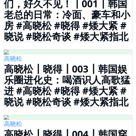
们，好久不见！┃001┃韩国
老总的日常：冷面、豪车和小
房 #高晓松 #晓得 #矮大紧 #
晓说 #晓松奇谈 #矮大紧指北
高晓松
高晓松┃晓得┃003┃韩国娱
乐圈进化史：喝酒识人高歌猛
进 #高晓松 #晓得 #矮大紧 #
晓说 #晓松奇谈 #矮大紧指北
高晓松
高晓松┃晓得┃004┃韩国穿