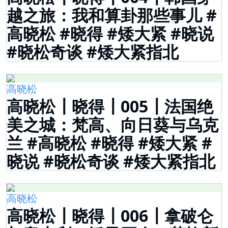
越之旅：我和算卦那些事儿 #
高晓松 #晓得 #矮大紧 #晓说
#晓松奇谈 #矮大紧指北
高晓松
高晓松┃晓得┃005┃法国绝
美之城：梵高、向日葵与乌克
兰 #高晓松 #晓得 #矮大紧 #
晓说 #晓松奇谈 #矮大紧指北
高晓松
高晓松┃晓得┃006┃拿破仑