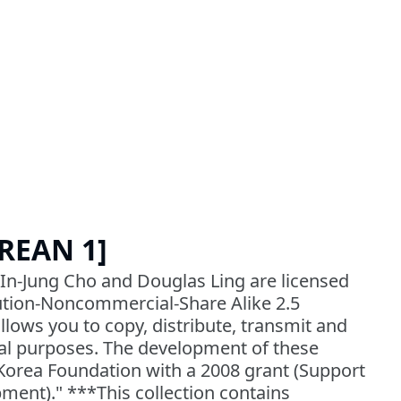
EAN 1]
In-Jung Cho and Douglas Ling are licensed
tion-Noncommercial-Share Alike 2.5
allows you to copy, distribute, transmit and
l purposes. The development of these
Korea Foundation with a 2008 grant (Support
pment)." ***This collection contains