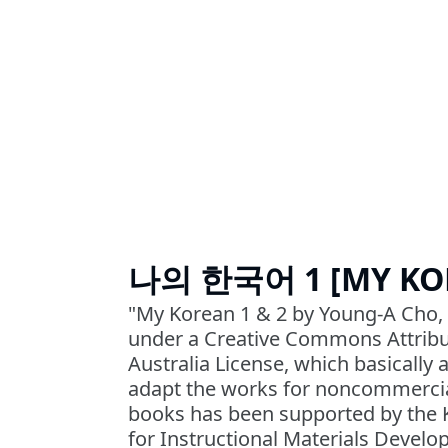
나의 한국어 1 [MY KOR
"My Korean 1 & 2 by Young-A Cho, 
under a Creative Commons Attribu
Australia License, which basically 
adapt the works for noncommercia
books has been supported by the 
for Instructional Materials Develo