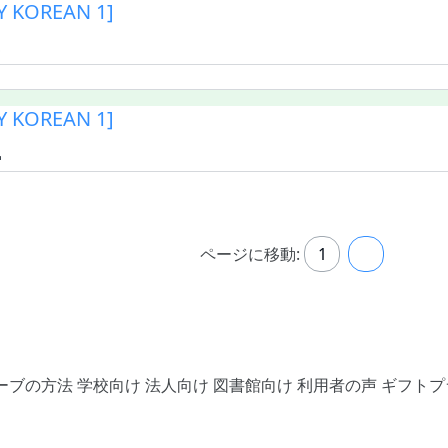
 KOREAN 1]
3
 KOREAN 1]
4
ページに移動:
1
2
ーブの方法
学校向け
法人向け
図書館向け
利用者の声
ギフトプ