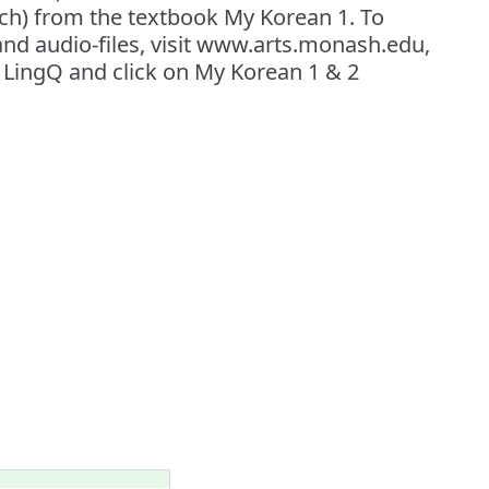
ech) from the textbook My Korean 1. To
d audio-files, visit www.arts.monash.edu,
t LingQ and click on My Korean 1 & 2