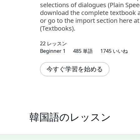
selections of dialogues (Plain Spe
download the complete textbook an
or go to the import section here a
(Textbooks).
22 レッスン
Beginner 1
485 単語
1745 いいね
今すぐ学習を始める
韓国語のレッスン