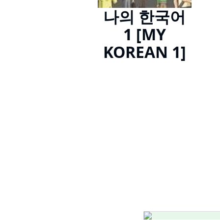
나의 한국어
1 [MY
KOREAN 1]