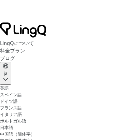
LingQについて
料金プラン
ブログ
ja
英語
スペイン語
ドイツ語
フランス語
イタリア語
ポルトガル語
日本語
中国語（簡体字）