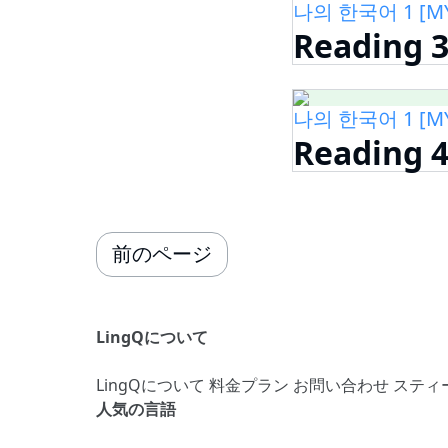
나의 한국어 1 [MY
Reading 
나의 한국어 1 [MY
Reading 
前のページ
LingQについて
LingQについて
料金プラン
お問い合わせ
スティ
人気の言語