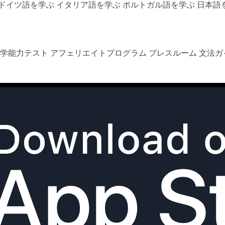
ドイツ語を学ぶ
イタリア語を学ぶ
ポルトガル語を学ぶ
日本語
語学能力テスト
アフェリエイトプログラム
プレスルーム
文法ガ