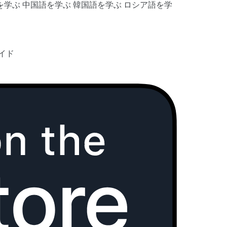
を学ぶ
中国語を学ぶ
韓国語を学ぶ
ロシア語を学
イド