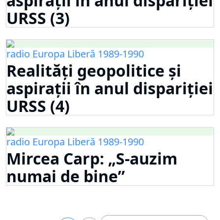
aspirații în anul dispariției
URSS (3)
radio Europa Liberă 1989-1990
Realități geopolitice și
aspirații în anul dispariției
URSS (4)
radio Europa Liberă 1989-1990
Mircea Carp: „S-auzim
numai de bine”