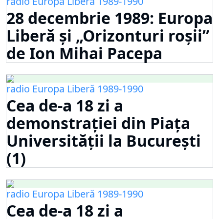
radio Europa Liberă 1989-1990
28 decembrie 1989: Europa
Liberă și „Orizonturi roșii”
de Ion Mihai Pacepa
radio Europa Liberă 1989-1990
Cea de-a 18 zi a
demonstrației din Piața
Universității la București
(1)
radio Europa Liberă 1989-1990
Cea de-a 18 zi a