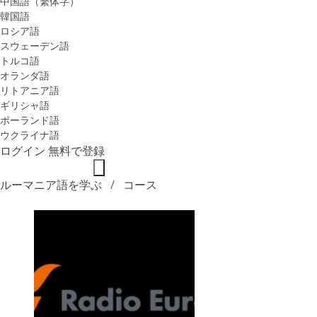
中国語（繁体字）
韓国語
ロシア語
スウェーデン語
トルコ語
オランダ語
リトアニア語
ギリシャ語
ポーランド語
ウクライナ語
ログイン
無料で登録
ルーマニア語を学ぶ
コース