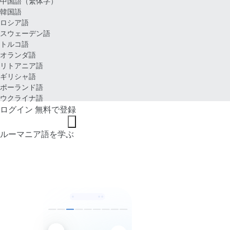
中国語（繁体字）
韓国語
ロシア語
スウェーデン語
トルコ語
オランダ語
リトアニア語
ギリシャ語
ポーランド語
ウクライナ語
ログイン
無料で登録
ルーマニア語を学ぶ