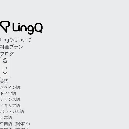
LingQについて
料金プラン
ブログ
ja
英語
スペイン語
ドイツ語
フランス語
イタリア語
ポルトガル語
日本語
中国語（簡体字）