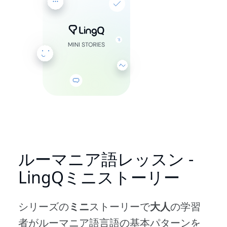
ルーマニア語レッスン -
LingQミニストーリー
シリーズの
ミニ
ストーリーで
大人
の学習
者がルーマニア語言語の基本パターンを