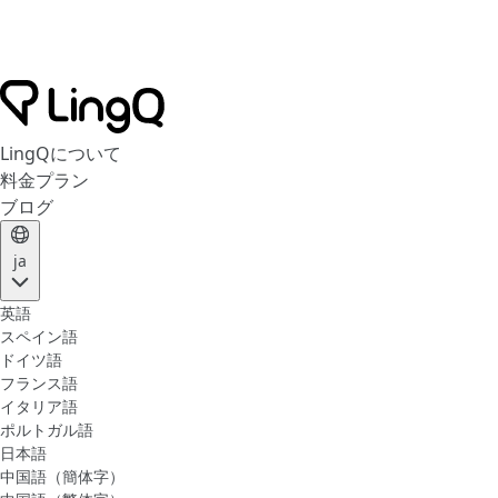
LingQについて
料金プラン
ブログ
ja
英語
スペイン語
ドイツ語
フランス語
イタリア語
ポルトガル語
日本語
中国語（簡体字）