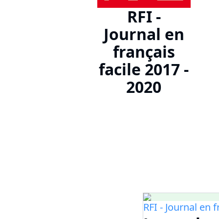
RFI -
Journal en
français
facile 2017 -
2020
RFI - Journal en 