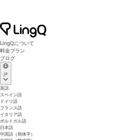
LingQについて
料金プラン
ブログ
ja
英語
スペイン語
ドイツ語
フランス語
イタリア語
ポルトガル語
日本語
中国語（簡体字）