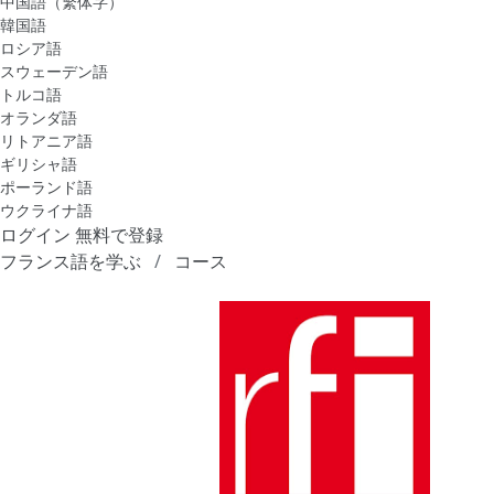
中国語（繁体字）
韓国語
ロシア語
スウェーデン語
トルコ語
オランダ語
リトアニア語
ギリシャ語
ポーランド語
ウクライナ語
ログイン
無料で登録
フランス語を学ぶ
コース