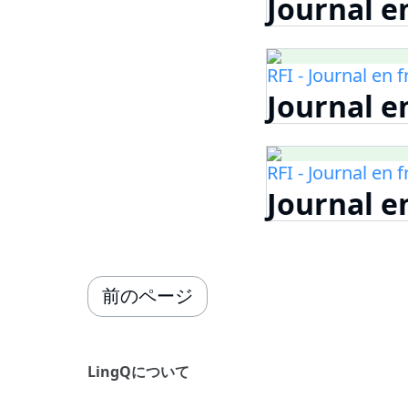
Journal en
RFI - Journal en 
Journal en
RFI - Journal en 
Journal en
前のページ
LingQについて