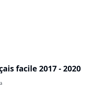
çais facile 2017 - 2020
ね