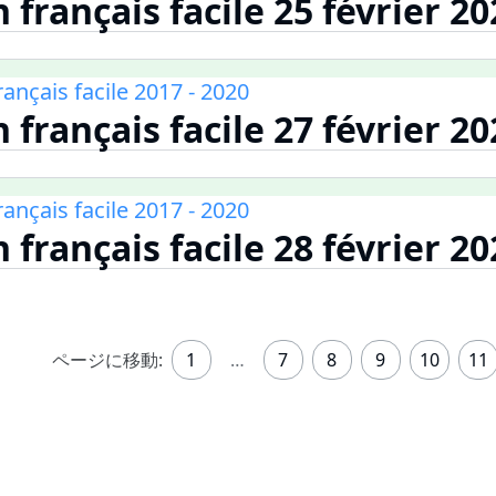
 français facile 25 février 20
français facile 2017 - 2020
 français facile 27 février 20
français facile 2017 - 2020
 français facile 28 février 20
ページに移動:
1
…
7
8
9
10
11