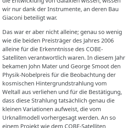
die Entwicklung von Galaxien wissen, wissen
wir nur dank der Instrumente, an deren Bau
Giaconi beteiligt war.
Das war er aber nicht alleine; genau so wenig
wie die beiden Preisträger des Jahres 2006
alleine für die Erkenntnisse des COBE-
Satelliten verantwortlich waren.
In diesem Jahr
bekamen John Mater und George Smoot den
Physik-Nobelpreis für die Beobachtung der
kosmischen Hintergrundstrahlung vom
Weltall aus verliehen und für die Bestätigung,
dass diese Strahlung tatsächlich genau die
kleinen Variationen aufweist, die vom
Urknallmodell vorhergesagt werden.
An so
einem Projekt wie dem COBE-Satelliten