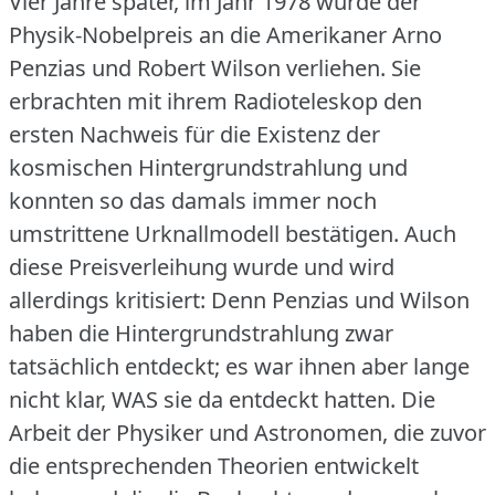
Vier Jahre später, im Jahr 1978 wurde der
Physik-Nobelpreis an die Amerikaner Arno
Penzias und Robert Wilson verliehen.
Sie
erbrachten mit ihrem Radioteleskop den
ersten Nachweis für die Existenz der
kosmischen Hintergrundstrahlung und
konnten so das damals immer noch
umstrittene Urknallmodell bestätigen.
Auch
diese Preisverleihung wurde und wird
allerdings kritisiert: Denn Penzias und Wilson
haben die Hintergrundstrahlung zwar
tatsächlich entdeckt; es war ihnen aber lange
nicht klar, WAS sie da entdeckt hatten.
Die
Arbeit der Physiker und Astronomen, die zuvor
die entsprechenden Theorien entwickelt