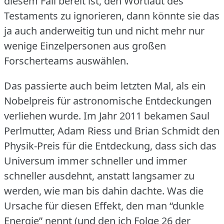
diesem Fall bereit ist, den Wortlaut des
Testaments zu ignorieren, dann könnte sie das
ja auch anderweitig tun und nicht mehr nur
wenige Einzelpersonen aus großen
Forscherteams auswählen.
Das passierte auch beim letzten Mal, als ein
Nobelpreis für astronomische Entdeckungen
verliehen wurde.
Im Jahr 2011 bekamen Saul
Perlmutter, Adam Riess und Brian Schmidt den
Physik-Preis für die Entdeckung, dass sich das
Universum immer schneller und immer
schneller ausdehnt, anstatt langsamer zu
werden, wie man bis dahin dachte.
Was die
Ursache für diesen Effekt, den man “dunkle
Energie” nennt (und den ich Folge 26 der