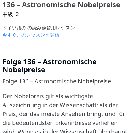
136 – Astronomische Nobelpreise
中級 ２
ドイツ語の の読み練習用レッスン
今すぐこのレッスンを開始
Folge 136 – Astronomische
Nobelpreise
Folge 136 – Astronomische Nobelpreise.
Der Nobelpreis gilt als wichtigste
Auszeichnung in der Wissenschaft; als der
Preis, der das meiste Ansehen bringt und für
die bedeutendsten Erkenntnisse verliehen
wird.
Wenn es in der Wissenschaft überhaupt