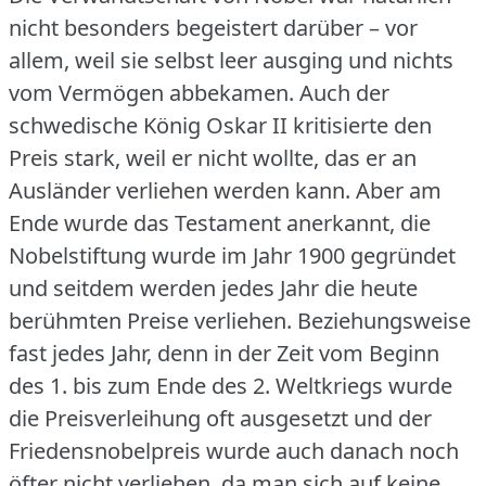
nicht besonders begeistert darüber – vor
allem, weil sie selbst leer ausging und nichts
vom Vermögen abbekamen.
Auch der
schwedische König Oskar II kritisierte den
Preis stark, weil er nicht wollte, das er an
Ausländer verliehen werden kann.
Aber am
Ende wurde das Testament anerkannt, die
Nobelstiftung wurde im Jahr 1900 gegründet
und seitdem werden jedes Jahr die heute
berühmten Preise verliehen.
Beziehungsweise
fast jedes Jahr, denn in der Zeit vom Beginn
des 1. bis zum Ende des 2.
Weltkriegs wurde
die Preisverleihung oft ausgesetzt und der
Friedensnobelpreis wurde auch danach noch
öfter nicht verliehen, da man sich auf keine