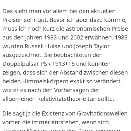
Das sieht man vor allem bei den aktuellen
Preisen sehr gut.
Bevor ich aber dazu komme,
muss ich noch kurz die astronomischen Preise
aus den Jahren 1983 und 2002 erwähnen.
1983
wurden Russell Hulse und Joseph Taylor
ausgezeichnet.
Sie beobachteten den
Doppelpulsar PSR 1913+16 und konnten
zeigen, dass sich der Abstand zwischen diesen
beiden Himmelskörpern exakt so verändert,
wie er es nach den Vorhersagen der
allgemeinen Relativitätstheorie tun sollte.
Die sagt ja die Existenz von Gravitationswellen
vorher, die immer entstehen, wenn sich
schwere Massen durch den Raum bewegen