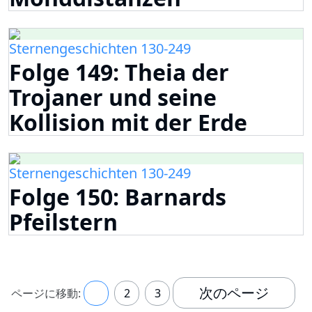
Sternengeschichten 130-249
Folge 149: Theia der
Trojaner und seine
Kollision mit der Erde
Sternengeschichten 130-249
Folge 150: Barnards
Pfeilstern
次のページ
ページに移動:
1
2
3