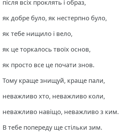
після всіх проклять і образ,
як добре було, як нестерпно було,
як тебе нищило і вело,
як це торкалось твоїх основ,
як просто все це почати знов.
Тому краще знищуй, краще пали,
неважливо хто, неважливо коли,
неважливо навіщо, неважливо з ким.
В тебе попереду ще стільки зим.