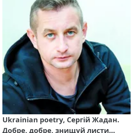
Ukrainian poetry, Сергій Жадан.
Добре, добре, знищуй листи…