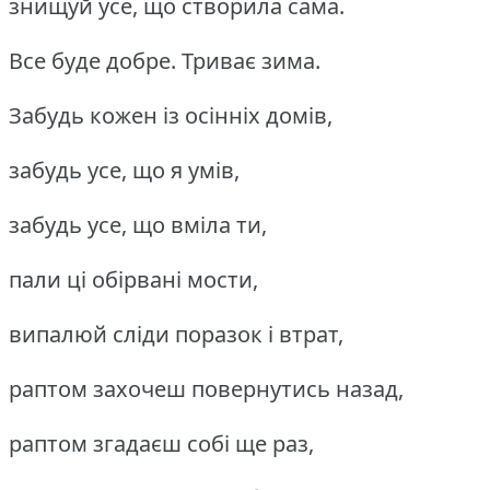
знищуй усе, що створила сама.
Все буде добре.
Триває зима.
Забудь кожен із осінніх домів,
забудь усе, що я умів,
забудь усе, що вміла ти,
пали ці обірвані мости,
випалюй сліди поразок і втрат,
раптом захочеш повернутись назад,
раптом згадаєш собі ще раз,