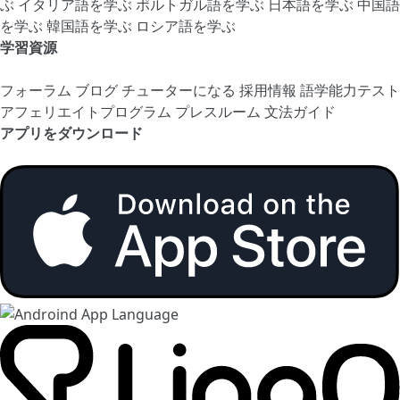
ぶ
イタリア語を学ぶ
ポルトガル語を学ぶ
日本語を学ぶ
中国語
を学ぶ
韓国語を学ぶ
ロシア語を学ぶ
学習資源
フォーラム
ブログ
チューターになる
採用情報
語学能力テスト
アフェリエイトプログラム
プレスルーム
文法ガイド
アプリをダウンロード