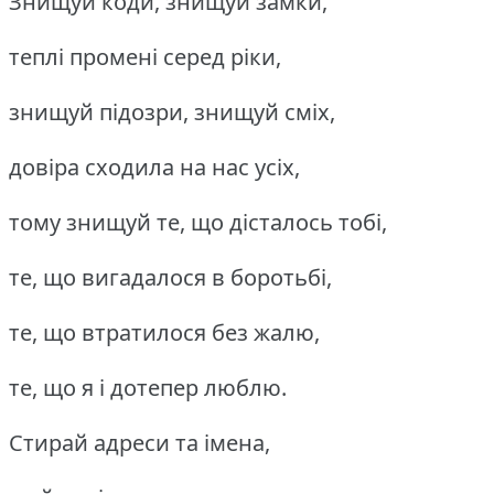
Знищуй коди, знищуй замки,
теплі промені серед ріки,
знищуй підозри, знищуй сміх,
довіра сходила на нас усіх,
тому знищуй те, що дісталось тобі,
те, що вигадалося в боротьбі,
те, що втратилося без жалю,
те, що я і дотепер люблю.
Стирай адреси та імена,