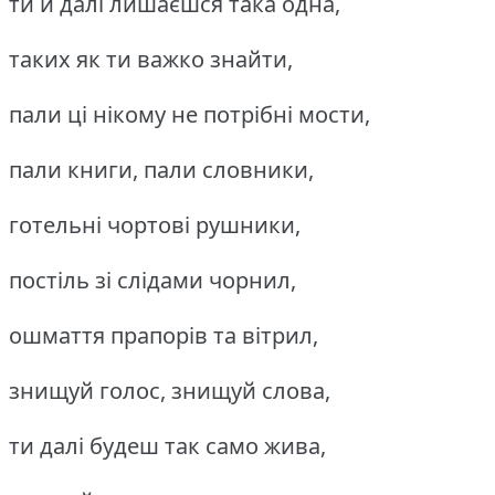
ти й далі лишаєшся така одна,
таких як ти важко знайти,
пали ці нікому не потрібні мости,
пали книги, пали словники,
готельні чортові рушники,
постіль зі слідами чорнил,
ошмаття прапорів та вітрил,
знищуй голос, знищуй слова,
ти далі будеш так само жива,