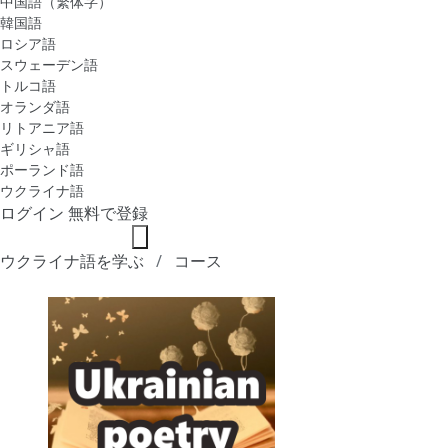
中国語（繁体字）
韓国語
ロシア語
スウェーデン語
トルコ語
オランダ語
リトアニア語
ギリシャ語
ポーランド語
ウクライナ語
ログイン
無料で登録
ウクライナ語を学ぶ
コース