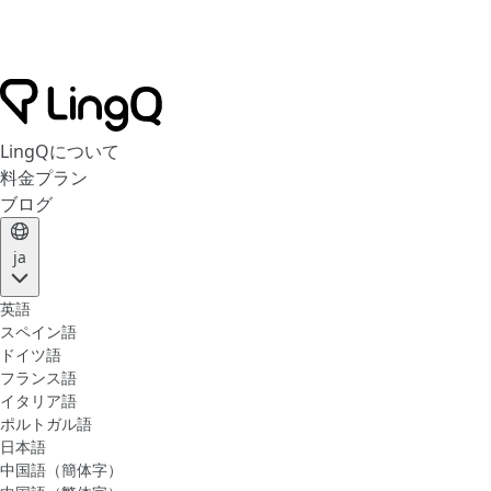
LingQについて
料金プラン
ブログ
ja
英語
スペイン語
ドイツ語
フランス語
イタリア語
ポルトガル語
日本語
中国語（簡体字）