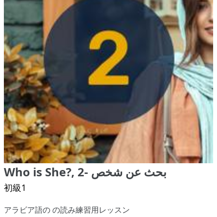
Who is She?, 2- بحث عن شخص
初級1
アラビア語の の読み練習用レッスン