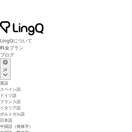
LingQについて
料金プラン
ブログ
ja
英語
スペイン語
ドイツ語
フランス語
イタリア語
ポルトガル語
日本語
中国語（簡体字）