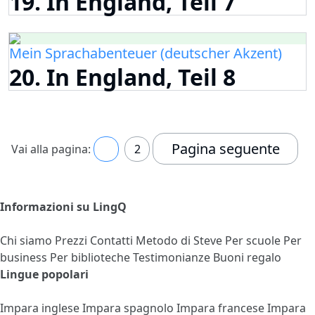
19. In England, Teil 7
Mein Sprachabenteuer (deutscher Akzent)
20. In England, Teil 8
Pagina seguente
Vai alla pagina:
1
2
Informazioni su LingQ
Chi siamo
Prezzi
Contatti
Metodo di Steve
Per scuole
Per
business
Per biblioteche
Testimonianze
Buoni regalo
Lingue popolari
Impara inglese
Impara spagnolo
Impara francese
Impara