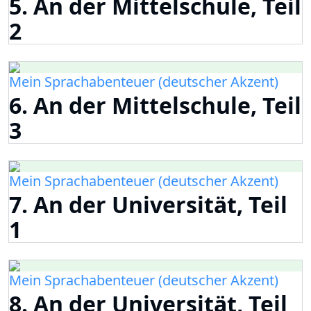
5. An der Mittelschule, Teil
2
Mein Sprachabenteuer (deutscher Akzent)
6. An der Mittelschule, Teil
3
Mein Sprachabenteuer (deutscher Akzent)
7. An der Universität, Teil
1
Mein Sprachabenteuer (deutscher Akzent)
8. An der Universität, Teil