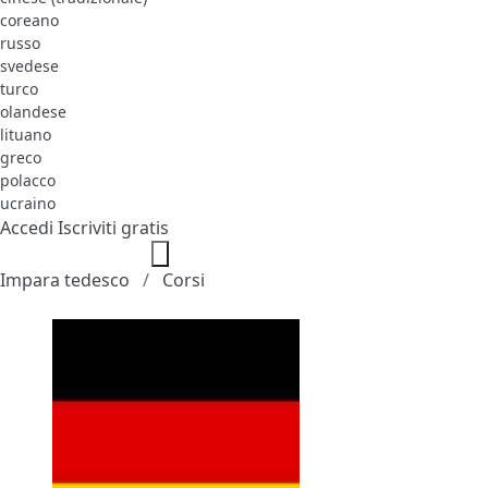
coreano
russo
svedese
turco
olandese
lituano
greco
polacco
ucraino
Accedi
Iscriviti gratis
Impara tedesco
Corsi