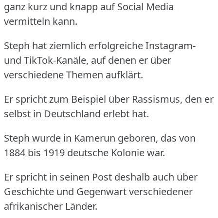
ganz kurz und knapp auf Social Media
vermitteln kann.
Steph hat ziemlich erfolgreiche Instagram-
und TikTok-Kanäle, auf denen er über
verschiedene Themen aufklärt.
Er spricht zum Beispiel über Rassismus, den er
selbst in Deutschland erlebt hat.
Steph wurde in Kamerun geboren, das von
1884 bis 1919 deutsche Kolonie war.
Er spricht in seinen Post deshalb auch über
Geschichte und Gegenwart verschiedener
afrikanischer Länder.