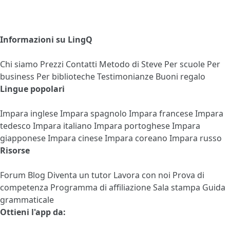
Informazioni su LingQ
Chi siamo
Prezzi
Contatti
Metodo di Steve
Per scuole
Per
business
Per biblioteche
Testimonianze
Buoni regalo
Lingue popolari
Impara inglese
Impara spagnolo
Impara francese
Impara
tedesco
Impara italiano
Impara portoghese
Impara
giapponese
Impara cinese
Impara coreano
Impara russo
Risorse
Forum
Blog
Diventa un tutor
Lavora con noi
Prova di
competenza
Programma di affiliazione
Sala stampa
Guida
grammaticale
Ottieni l'app da: