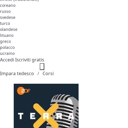
coreano
russo
svedese
turco
olandese
lituano
greco
polacco
ucraino
Accedi
Iscriviti gratis
Impara tedesco
Corsi