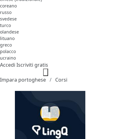
coreano
russo
svedese
turco
olandese
lituano
greco
polacco
ucraino
Accedi
Iscriviti gratis
Impara portoghese
Corsi