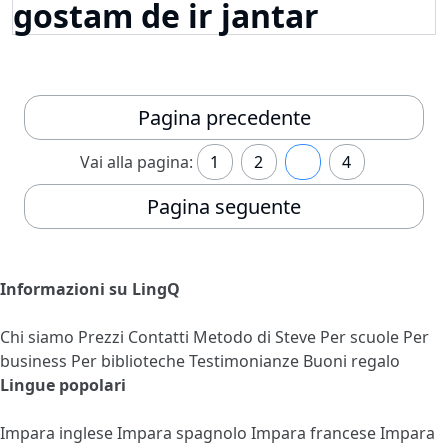
gostam de ir jantar
Pagina precedente
Vai alla pagina:
1
2
3
4
Pagina seguente
Informazioni su LingQ
Chi siamo
Prezzi
Contatti
Metodo di Steve
Per scuole
Per
business
Per biblioteche
Testimonianze
Buoni regalo
Lingue popolari
Impara inglese
Impara spagnolo
Impara francese
Impara