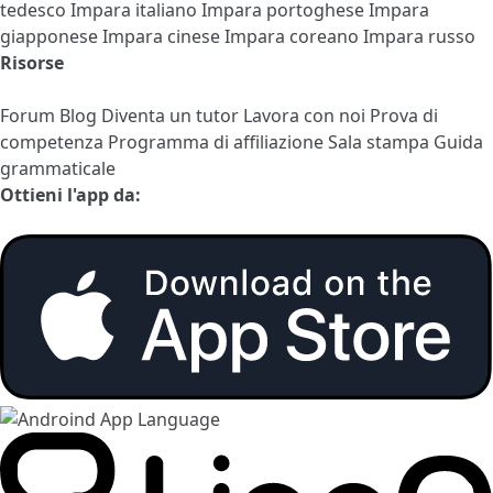
tedesco
Impara italiano
Impara portoghese
Impara
giapponese
Impara cinese
Impara coreano
Impara russo
Risorse
Forum
Blog
Diventa un tutor
Lavora con noi
Prova di
competenza
Programma di affiliazione
Sala stampa
Guida
grammaticale
Ottieni l'app da: