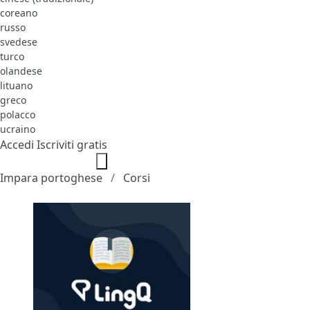
coreano
russo
svedese
turco
olandese
lituano
greco
polacco
ucraino
Accedi
Iscriviti gratis
Impara portoghese
Corsi