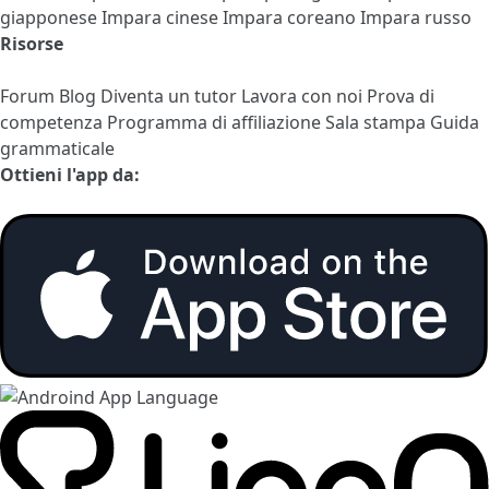
giapponese
Impara cinese
Impara coreano
Impara russo
Risorse
Forum
Blog
Diventa un tutor
Lavora con noi
Prova di
competenza
Programma di affiliazione
Sala stampa
Guida
grammaticale
Ottieni l'app da: