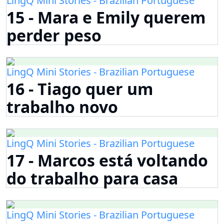
LingQ Mini Stories - Brazilian Portuguese
15 - Mara e Emily querem
perder peso
LingQ Mini Stories - Brazilian Portuguese
16 - Tiago quer um
trabalho novo
LingQ Mini Stories - Brazilian Portuguese
17 - Marcos está voltando
do trabalho para casa
LingQ Mini Stories - Brazilian Portuguese