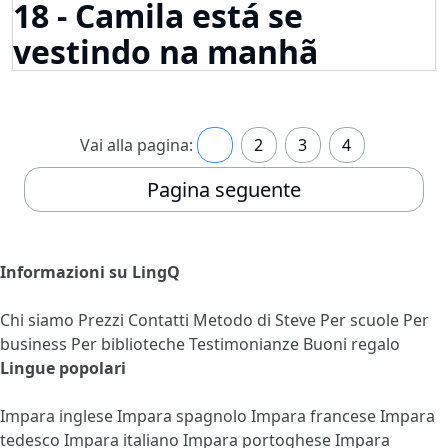
18 - Camila está se
vestindo na manhã
Vai alla pagina:
1
2
3
4
Pagina seguente
Informazioni su LingQ
Chi siamo
Prezzi
Contatti
Metodo di Steve
Per scuole
Per
business
Per biblioteche
Testimonianze
Buoni regalo
Lingue popolari
Impara inglese
Impara spagnolo
Impara francese
Impara
tedesco
Impara italiano
Impara portoghese
Impara