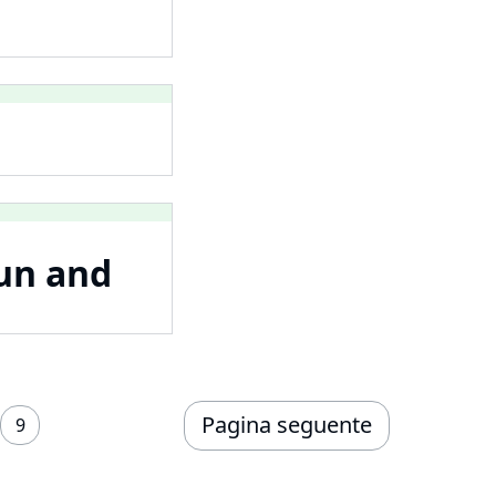
oun and
Pagina seguente
9