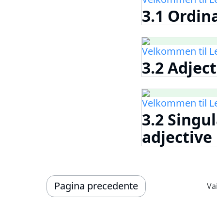
3.1 Ordin
Velkommen til 
3.2 Adject
Velkommen til 
3.2 Singu
adjective
Pagina precedente
Va