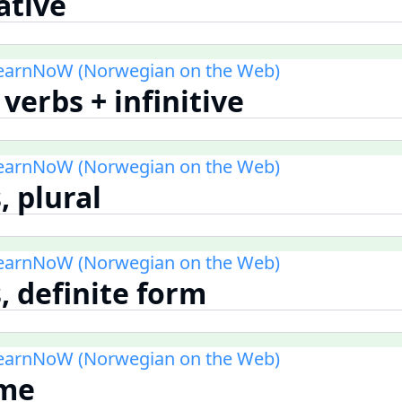
ative
LearnNoW (Norwegian on the Web)
verbs + infinitive
LearnNoW (Norwegian on the Web)
, plural
LearnNoW (Norwegian on the Web)
, definite form
LearnNoW (Norwegian on the Web)
ime