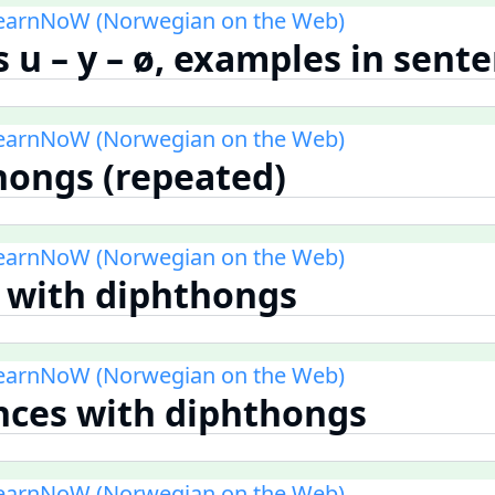
LearnNoW (Norwegian on the Web)
s u – y – ø, examples in sent
LearnNoW (Norwegian on the Web)
hongs (repeated)
LearnNoW (Norwegian on the Web)
 with diphthongs
LearnNoW (Norwegian on the Web)
nces with diphthongs
LearnNoW (Norwegian on the Web)