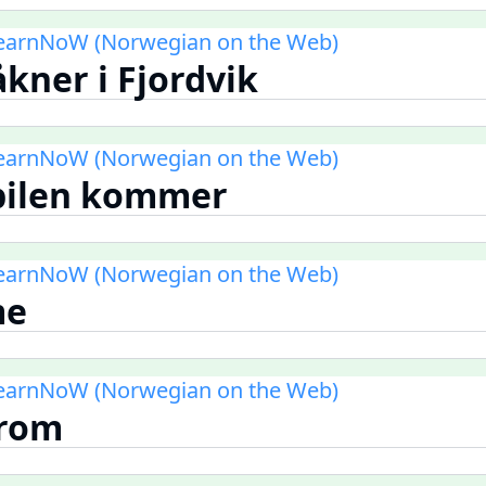
LearnNoW (Norwegian on the Web)
åkner i Fjordvik
LearnNoW (Norwegian on the Web)
ebilen kommer
LearnNoW (Norwegian on the Web)
me
LearnNoW (Norwegian on the Web)
 rom