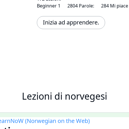
Beginner 1
2804 Parole:
284 Mi piace
Inizia ad apprendere.
Lezioni di norvegesi
LearnNoW (Norwegian on the Web)