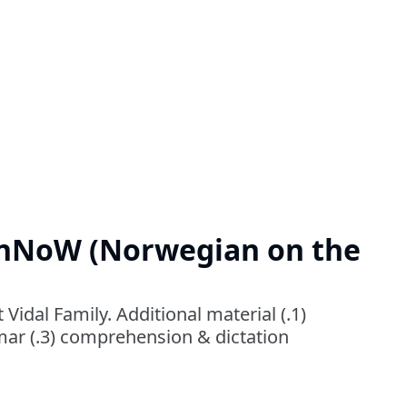
rnNoW (Norwegian on the
idal Family. Additional material (.1)
mar (.3) comprehension & dictation