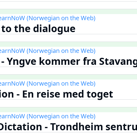
LearnNoW (Norwegian on the Web)
 to the dialogue
LearnNoW (Norwegian on the Web)
n - Yngve kommer fra Stavang
LearnNoW (Norwegian on the Web)
ion - En reise med toget
LearnNoW (Norwegian on the Web)
 Dictation - Trondheim sent