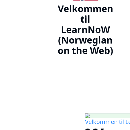
Velkommen
til
LearnNoW
(Norwegian
on the Web)
Velkommen til 