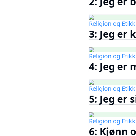
2: Jeg er 
Religion og Etikk
3: Jeg er 
Religion og Etikk
4: Jeg er
Religion og Etikk
5: Jeg er 
Religion og Etikk
6: Kjønn o