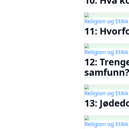
10: Hva ko
Religion og Etikk
11: Hvorf
Religion og Etikk
12: Trenge
samfunn
Religion og Etikk
13: Jøde
Religion og Etikk