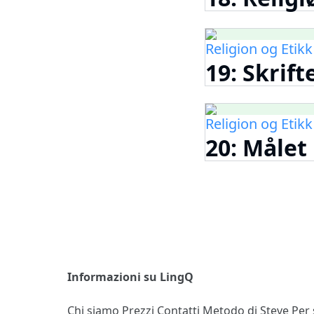
Religion og Etikk
19: Skrift
Religion og Etikk
20: Målet
Informazioni su LingQ
Chi siamo
Prezzi
Contatti
Metodo di Steve
Per