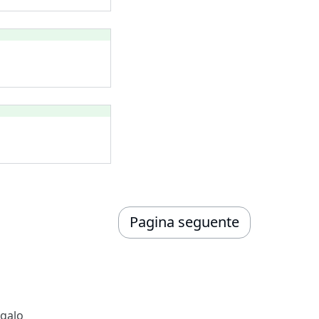
Pagina seguente
egalo