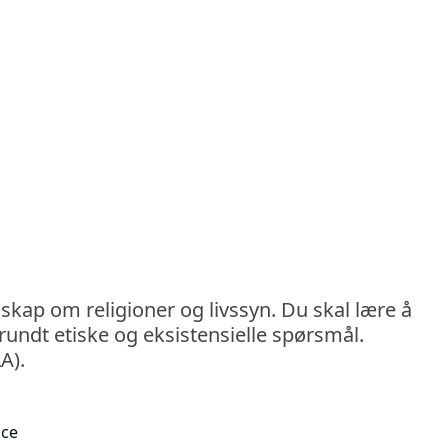
nskap om religioner og livssyn. Du skal lære å
rundt etiske og eksistensielle spørsmål.
A).
ace