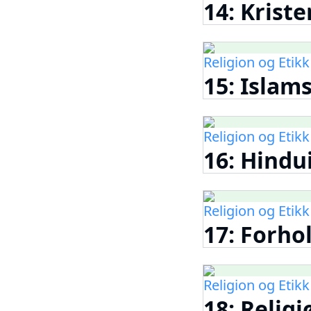
14: Krist
Religion og Etikk
15: Islams
Religion og Etikk
16: Hindu
Religion og Etikk
17: Forhol
Religion og Etikk
18: Religiø