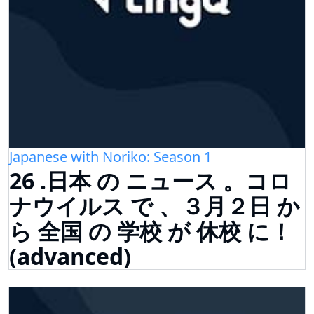
Japanese with Noriko: Season 1
26 .日本 の ニュース 。コロ
ナウイルス で 、３月２日 か
ら 全国 の 学校 が 休校 に！
(advanced)