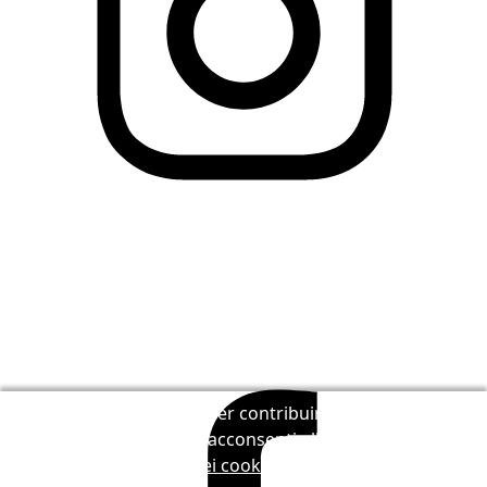
Utilizziamo i cookies per contribuire a migliorare
LingQ. Visitando il sito, acconsenti alla nostra
politica
dei cookie
.