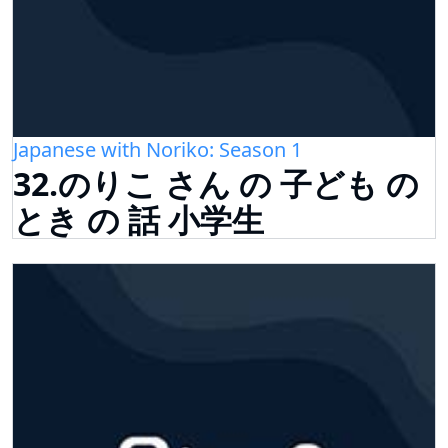
Japanese with Noriko: Season 1
32.のりこ さん の 子ども の
とき の 話 小学生