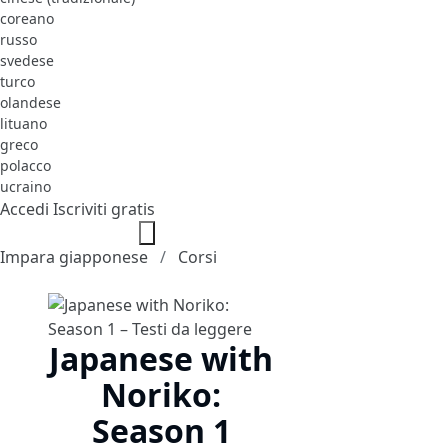
coreano
russo
svedese
turco
olandese
lituano
greco
polacco
ucraino
Accedi
Iscriviti gratis
Impara giapponese
Corsi
Japanese with
Noriko:
Season 1