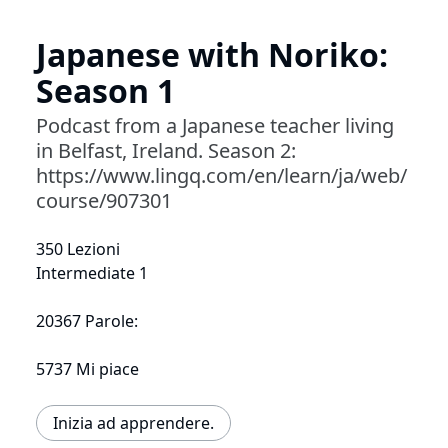
Japanese with Noriko:
Season 1
Podcast from a Japanese teacher living
in Belfast, Ireland. Season 2:
https://www.lingq.com/en/learn/ja/web/
course/907301
350 Lezioni
Intermediate 1
20367 Parole:
5737 Mi piace
Inizia ad apprendere.