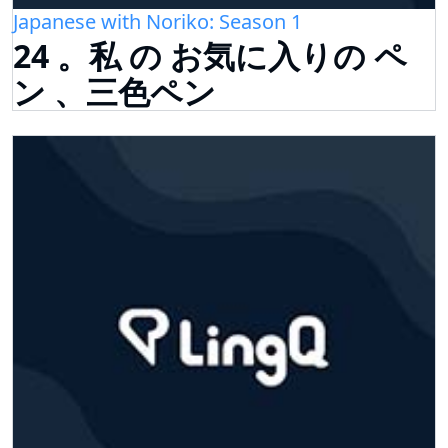
Japanese with Noriko: Season 1
24 。私 の お気に入りの ペ
ン 、三色ペン