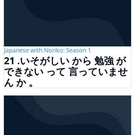
Japanese with Noriko: Season 1
21 .いそがしい から 勉強 が
できない って 言っていませ
ん か 。