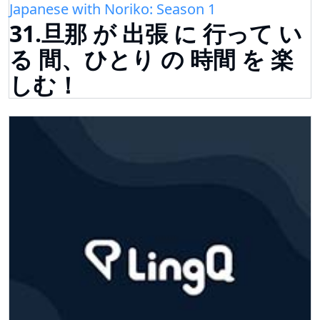
Japanese with Noriko: Season 1
31.旦那 が 出張 に 行って い
る 間、ひとり の 時間 を 楽
しむ！