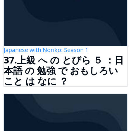
Japanese with Noriko: Season 1
37.上級 へ の とびら ５ ：日
本語 の 勉強 で おもしろい
こと は なに ？