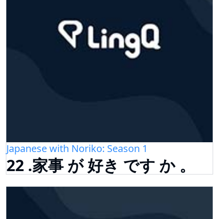
Japanese with Noriko: Season 1
22 .家事 が 好き です か 。