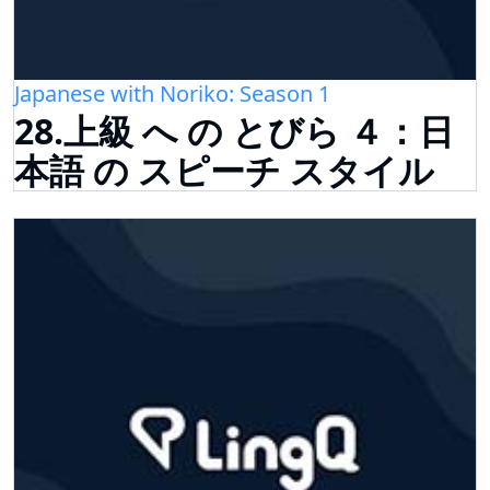
Japanese with Noriko: Season 1
28.上級 へ の とびら ４：日
本語 の スピーチ スタイル