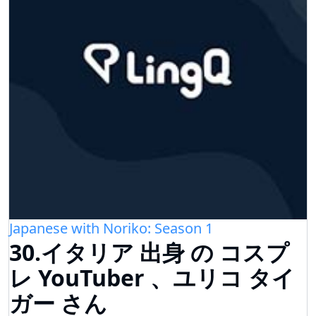
Japanese with Noriko: Season 1
30.イタリア 出身 の コスプ
レ YouTuber 、ユリコ タイ
ガー さん