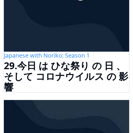
Japanese with Noriko: Season 1
29.今日 は ひな祭り の 日 、
そして コロナウイルス の 影
響