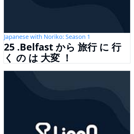
Japanese with Noriko: Season 1
25 .Belfast から 旅行 に 行
く の は 大変 ！