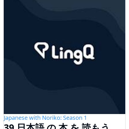
Japanese with Noriko: Season 1
39.日本語 の 本 を 読もう 、