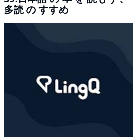
多読 の すすめ