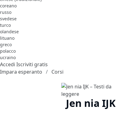
coreano
russo
svedese
turco
olandese
lituano
greco
polacco
ucraino
Accedi
Iscriviti gratis
Impara esperanto
Corsi
Jen nia IJK