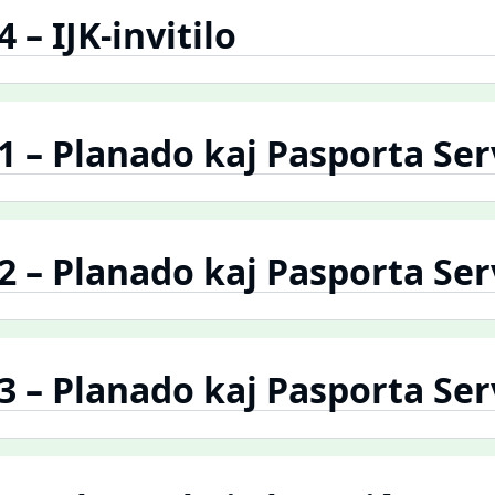
4 – IJK-invitilo
.1 – Planado kaj Pasporta Se
.2 – Planado kaj Pasporta Se
.3 – Planado kaj Pasporta Se