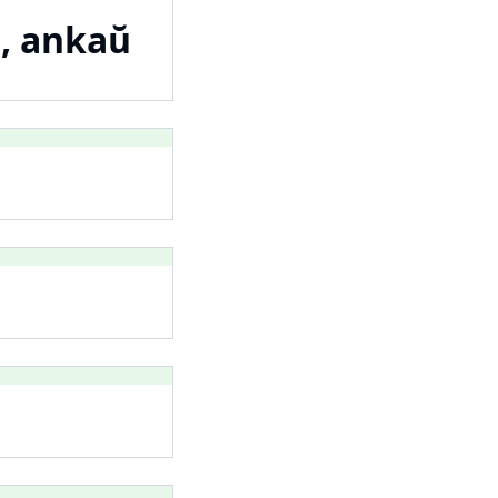
e, ankaŭ