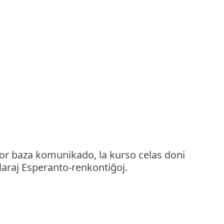
 por baza komunikado, la kurso celas doni
laraj Esperanto-renkontiĝoj.