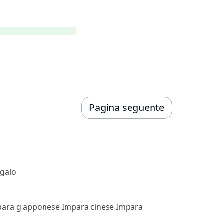
Pagina seguente
egalo
para giapponese
Impara cinese
Impara