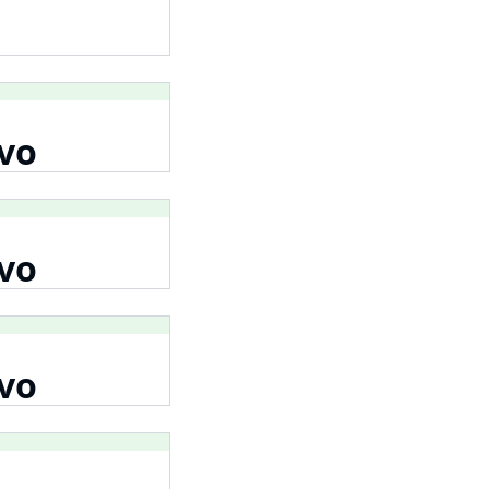
rvo
rvo
rvo