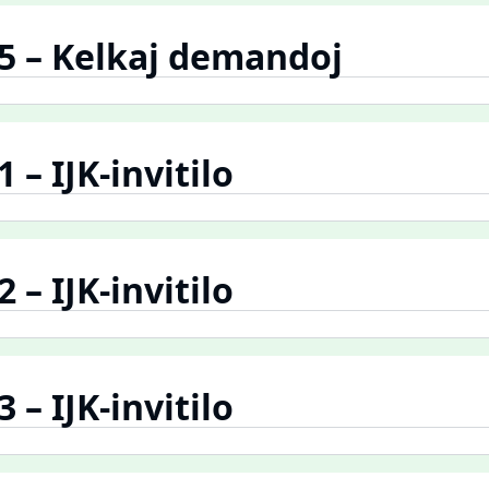
.5 – Kelkaj demandoj
1 – IJK-invitilo
2 – IJK-invitilo
3 – IJK-invitilo