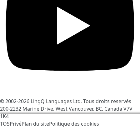
© 2002-2026
LingQ Languages Ltd.
Tous droits reservés
200-2232 Marine Drive, West Vancouver, BC, Canada
V7V
1K4
Nous utilisons des cookies pour rendre LingQ meilleur.
TOS
Privé
Plan du site
Politique des cookies
En visitant le site vous acceptez nos
Politique des
cookies
.