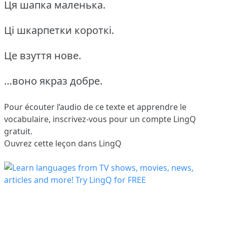
Ця шапка маленька.
Ці шкарпетки короткі.
Це взуття нове.
…воно якраз добре.
Pour écouter l’audio de ce texte et apprendre le
vocabulaire,
inscrivez-vous
pour un compte LingQ
gratuit.
Ouvrez cette leçon dans LingQ