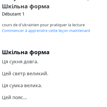
Шкільна форма
Débutant 1
cours de d'ukrainien pour pratiquer la lecture
Commencer à apprendre cette leçon maintenant
Шкільна форма
Ця сукня довга.
Цей светр великий.
Ця сумка велика.
Цей пояс…