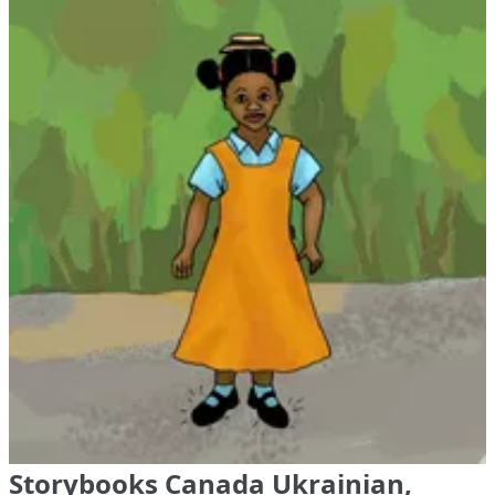
Storybooks Canada Ukrainian,