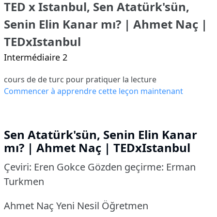
TED x Istanbul, Sen Atatürk'sün,
Senin Elin Kanar mı? | Ahmet Naç |
TEDxIstanbul
Intermédiaire 2
cours de de turc pour pratiquer la lecture
Commencer à apprendre cette leçon maintenant
Sen Atatürk'sün, Senin Elin Kanar
mı?
| Ahmet Naç | TEDxIstanbul
Çeviri: Eren Gokce Gözden geçirme: Erman
Turkmen
Ahmet Naç Yeni Nesil Öğretmen