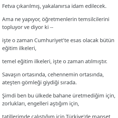
Fetva çıkarılmış, yakalanırsa idam edilecek.
Ama ne yapıyor, öğretmenlerin temsilcilerini
topluyor ve diyor ki --
işte o zaman Cumhuriyet'te esas olacak bütün
eğitim ilkeleri,
temel eğitim ilkeleri, işte o zaman atılmıştır.
Savaşın ortasında, cehennemin ortasında,
ateşten gömleği giydiği sırada.
Şimdi ben bu ülkede bahane üretmediğim için,
zorlukları, engelleri aştığım için,
tatillerimde çalıştığım için Türkiye'de manşet