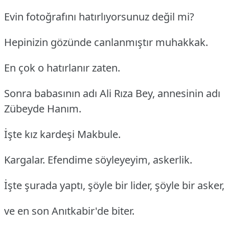
Evin fotoğrafını hatırlıyorsunuz değil mi?
Hepinizin gözünde canlanmıştır muhakkak.
En çok o hatırlanır zaten.
Sonra babasının adı Ali Rıza Bey, annesinin adı
Zübeyde Hanım.
İşte kız kardeşi Makbule.
Kargalar. Efendime söyleyeyim, askerlik.
İşte şurada yaptı, şöyle bir lider, şöyle bir asker,
ve en son Anıtkabir'de biter.