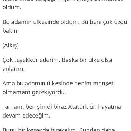
oldum.
Bu adamın ülkesinde oldum. Bu beni çok üzdü
bakın.
(Alkış)
Çok teşekkür ederim. Başka bir ülke olsa
anlarım.
Ama bu adamın ülkesinde benim manşet
olmamam gerekiyordu.
Tamam, ben şimdi biraz Atatürk'ün hayatına
devam edeceğim.
Bunu bir kenarda bırakalım. Bundan daha