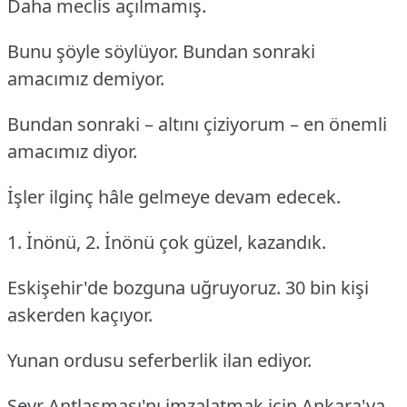
Daha meclis açılmamış.
Bunu şöyle söylüyor. Bundan sonraki
amacımız demiyor.
Bundan sonraki – altını çiziyorum – en önemli
amacımız diyor.
İşler ilginç hâle gelmeye devam edecek.
1. İnönü, 2. İnönü çok güzel, kazandık.
Eskişehir'de bozguna uğruyoruz. 30 bin kişi
askerden kaçıyor.
Yunan ordusu seferberlik ilan ediyor.
Sevr Antlaşması'nı imzalatmak için Ankara'ya