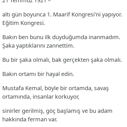
21 Temmuz 1921 –
altı gün boyunca 1. Maarif Kongresi'ni yapıyor.
Eğitim Kongresi.
Bakın ben bunu ilk duyduğumda inanmadım.
Şaka yaptıklarını zannettim.
Bu bir şaka olmalı, bak gerçekten şaka olmalı.
Bakın ortamı bir hayal edin.
Mustafa Kemal, böyle bir ortamda, savaş
ortamında, insanlar korkuyor,
sinirler gerilmiş, göç başlamış ve bu adam
hakkında ferman var.