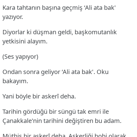
Kara tahtanın başına geçmiş ‘Ali ata bak'
yazıyor.
Diyorlar ki düşman geldi, başkomutanlık
yetkisini alayım.
(Ses yapıyor)
Ondan sonra geliyor ‘Ali ata bak'. Oku
bakayım.
Yani böyle bir askerî deha.
Tarihin gördüğü bir süngü tak emri ile
Çanakkale'nin tarihini değiştiren bu adam.
Müthiş bir askerî deha. Askerliği hobi olarak