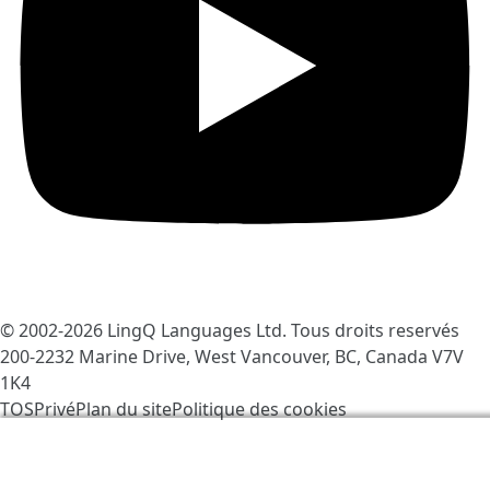
© 2002-2026
LingQ Languages Ltd.
Tous droits reservés
200-2232 Marine Drive, West Vancouver, BC, Canada
V7V
1K4
TOS
Privé
Plan du site
Politique des cookies
Nous utilisons des cookies pour rendre LingQ meilleur.
En visitant le site vous acceptez nos
Politique des