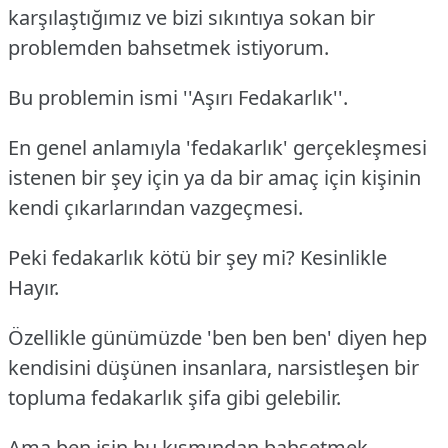
karşılaştığımız ve bizi sıkıntıya sokan bir
problemden bahsetmek istiyorum.
Bu problemin ismi ''Aşırı Fedakarlık''.
En genel anlamıyla 'fedakarlık' gerçekleşmesi
istenen bir şey için ya da bir amaç için kişinin
kendi çıkarlarından vazgeçmesi.
Peki fedakarlık kötü bir şey mi? Kesinlikle
Hayır.
Özellikle günümüzde 'ben ben ben' diyen hep
kendisini düşünen insanlara, narsistleşen bir
topluma fedakarlık şifa gibi gelebilir.
Ama ben işin bu kısmından bahsetmek