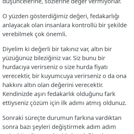
düşüncelerine, sözlerine değer vermiyorlar.
O yüzden gösterdiğimiz değeri, fedakarlığı
anlayacak olan insanlara kontrollü bir şekilde
verebilmek çok önemli.
Diyelim ki değerli bir takınız var, altın bir
yüzüğünüz bileziğiniz var. Siz bunu bir
hurdacıya verirseniz o size hurda fiyatı
verecektir, bir kuyumcuya verirseniz o da ona
hakkını altın olan değerini verecektir.
Kendinizde aşırı fedakarlık olduğunu fark
ettiyseniz çözüm için ilk adımı atmış oldunuz.
Sonraki süreçte durumun farkına vardıktan
sonra bazı şeyleri değiştirmek adım adım