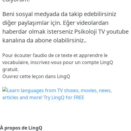
Beni sosyal medyada da takip edebilirsiniz
diğer paylaşımlar için. Eğer videolardan
haberdar olmak isterseniz Psikoloji TV youtube
kanalına da abone olabilirsiniz..
Pour écouter l’audio de ce texte et apprendre le
vocabulaire,
inscrivez-vous
pour un compte LingQ
gratuit.
Ouvrez cette leçon dans LingQ
À propos de LingQ