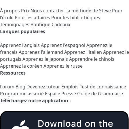
À propos
Prix
Nous contacter
La méthode de Steve
Pour
l'école
Pour les affaires
Pour les bibliothèques
Témoignages
Boutique Cadeaux
Langues populaires
Apprenez l'anglais
Apprenez l'espagnol
Apprenez le
français
Apprenez l'allemand
Apprenez l'italien
Apprenez le
portugais
Apprenez le japonais
Apprendre le chinois
Apprenez le coréen
Apprenez le russe
Ressources
Forum
Blog
Devenez tuteur
Emplois
Test de connaissance
Programme associé
Espace Presse
Guide de Grammaire
Téléchargez notre application :