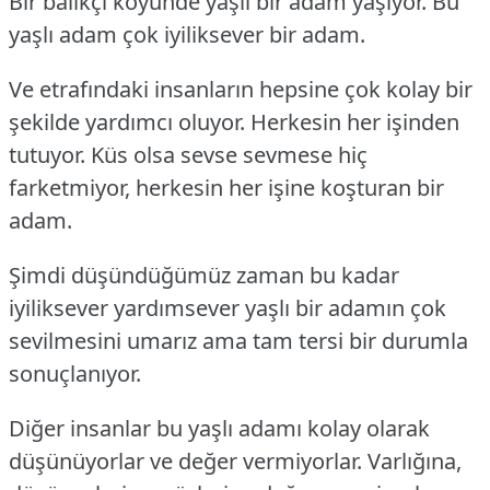
Bir balıkçı köyünde yaşlı bir adam yaşıyor. Bu
yaşlı adam çok iyiliksever bir adam.
Ve etrafındaki insanların hepsine çok kolay bir
şekilde yardımcı oluyor. Herkesin her işinden
tutuyor. Küs olsa sevse sevmese hiç
farketmiyor, herkesin her işine koşturan bir
adam.
Şimdi düşündüğümüz zaman bu kadar
iyiliksever yardımsever yaşlı bir adamın çok
sevilmesini umarız ama tam tersi bir durumla
sonuçlanıyor.
Diğer insanlar bu yaşlı adamı kolay olarak
düşünüyorlar ve değer vermiyorlar. Varlığına,