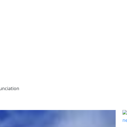
unciation