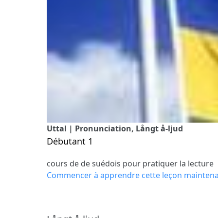
Uttal | Pronunciation, Långt å-ljud
Débutant 1
cours de de suédois pour pratiquer la lecture
Commencer à apprendre cette leçon mainten