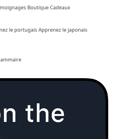
émoignages
Boutique Cadeaux
nez le portugais
Apprenez le japonais
rammaire