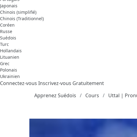
Japonais
Chinois (simplifié)
Chinois (Traditionnel)
Coréen
Russe
Suédois
Turc
Hollandais
Lituanien
Grec
Polonais
Ukrainien
Connectez-vous
Inscrivez-vous Gratuitement
Apprenez Suédois
Cours
Uttal | Pron