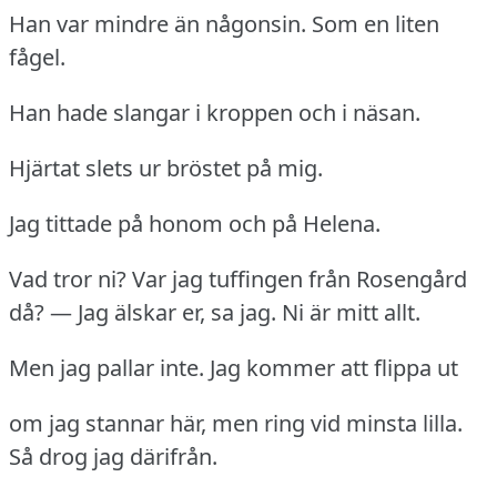
Han var mindre än någonsin.
Som en liten
fågel.
Han hade slangar i kroppen och i näsan.
Hjärtat slets ur bröstet på mig.
Jag tittade på honom och på Helena.
Vad tror ni?
Var jag tuffingen från Rosengård
då?
— Jag älskar er, sa jag.
Ni är mitt allt.
Men jag pallar inte.
Jag kommer att flippa ut
om jag stannar här, men ring vid minsta lilla.
Så drog jag därifrån.