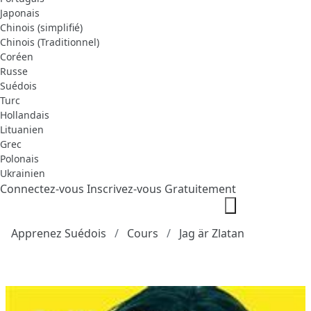
Japonais
Chinois (simplifié)
Chinois (Traditionnel)
Coréen
Russe
Suédois
Turc
Hollandais
Lituanien
Grec
Polonais
Ukrainien
Connectez-vous
Inscrivez-vous Gratuitement
Apprenez Suédois
Cours
Jag är Zlatan