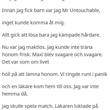
Innan jag fick barn var jag Mr Untouchable,
inget kunde komma åt mig.
Allt gick att lösa bara jag kämpade hårdare.
Nu var jag maktlös.
Jag kunde inte träna
honom frisk.
Maxi blev svagare och svagare.
Det var som om livet
höll på att lämna honom.
Vi ringde runt i panik
och en läkare kom hem till oss.
Jag var inte
hemma då,
jag skulle spela match.
Läkaren luktade på