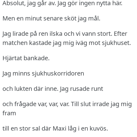
Absolut, jag går av.
Jag gör ingen nytta här.
Men en minut senare sköt jag mål.
Jag lirade på ren ilska och vi vann stort.
Efter
matchen kastade jag mig iväg mot sjukhuset.
Hjärtat bankade.
Jag minns sjukhuskorridoren
och lukten där inne.
Jag rusade runt
och frågade var, var, var.
Till slut irrade jag mig
fram
till en stor sal där Maxi låg i en kuvös.