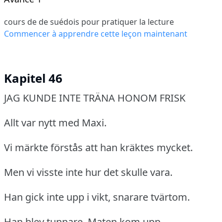
cours de de suédois pour pratiquer la lecture
Commencer à apprendre cette leçon maintenant
Kapitel 46
JAG KUNDE INTE TRÄNA HONOM FRISK
Allt var nytt med Maxi.
Vi märkte förstås att han kräktes mycket.
Men vi visste inte hur det skulle vara.
Han gick inte upp i vikt, snarare tvärtom.
Han blev tunnare.
Maten kom upp