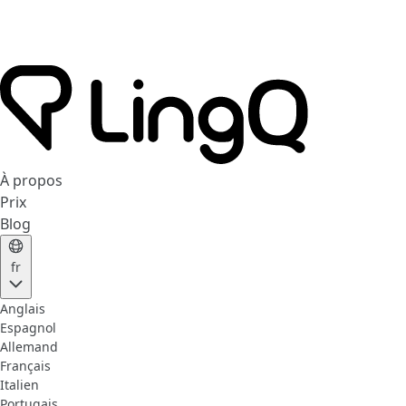
À propos
Prix
Blog
fr
Anglais
Espagnol
Allemand
Français
Italien
Portugais