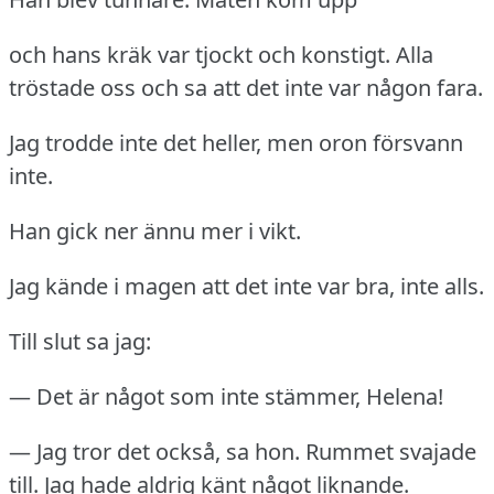
och hans kräk var tjockt och konstigt.
Alla
tröstade oss och sa att det inte var någon fara.
Jag trodde inte det heller, men oron försvann
inte.
Han gick ner ännu mer i vikt.
Jag kände i magen att det inte var bra, inte alls.
Till slut sa jag:
— Det är något som inte stämmer, Helena!
— Jag tror det också, sa hon.
Rummet svajade
till.
Jag hade aldrig känt något liknande.