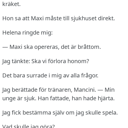
kräket.
Hon sa att Maxi måste till sjukhuset direkt.
Helena ringde mig:
— Maxi ska opereras, det är bråttom.
Jag tänkte: Ska vi förlora honom?
Det bara surrade i mig av alla frågor.
Jag berättade för tränaren, Mancini.
— Min
unge är sjuk.
Han fattade, han hade hjärta.
Jag fick bestämma själv om jag skulle spela.
Vad skulle jag göra?