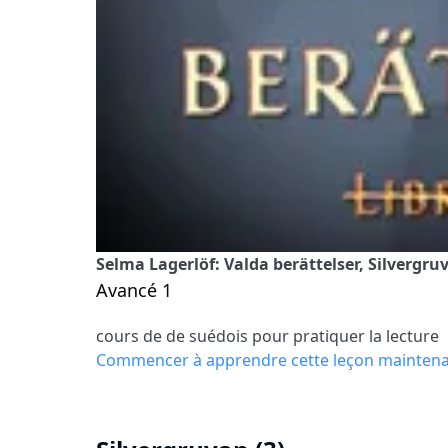
Selma Lagerlöf: Valda berättelser, Silvergruv
Avancé 1
cours de de suédois pour pratiquer la lecture
Commencer à apprendre cette leçon mainten