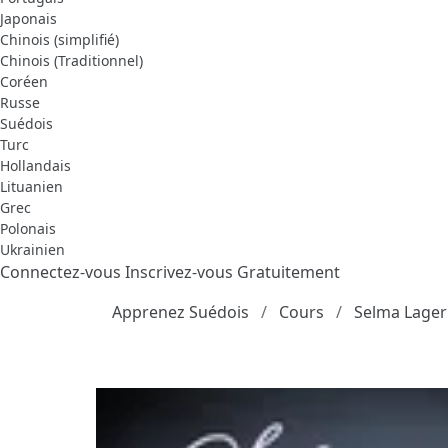
Japonais
Chinois (simplifié)
Chinois (Traditionnel)
Coréen
Russe
Suédois
Turc
Hollandais
Lituanien
Grec
Polonais
Ukrainien
Connectez-vous
Inscrivez-vous Gratuitement
Apprenez Suédois
Cours
Selma Lagerl