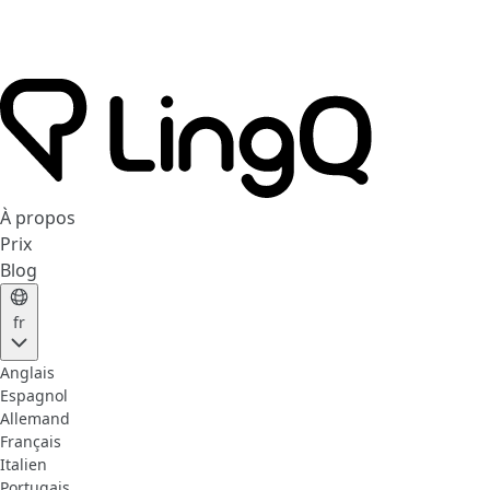
À propos
Prix
Blog
fr
Anglais
Espagnol
Allemand
Français
Italien
Portugais