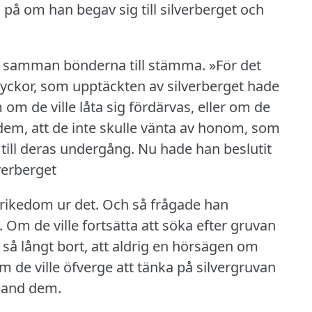
på om han begav sig till silverberget och
en samman bönderna till stämma.
»För det
yckor, som upptäckten av silverberget hade
m de ville låta sig fördärvas, eller om de
em, att de inte skulle vänta av honom, som
 till deras undergång.
Nu hade han beslutit
verberget
 rikedom ur det.
Och så frågade han
.
Om de ville fortsätta att söka efter gruvan
 så långt bort, att aldrig en hörsägen om
 de ville öfverge att tänka på silvergruvan
bland dem.