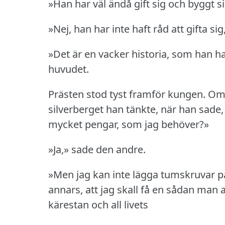
»Han har väl ändå gift sig och byggt 
»Nej, han har inte haft råd att gifta s
»Det är en vacker historia, som han h
huvudet.
Prästen stod tyst framför kungen.
Om 
silverberget han tänkte, när han sade,
mycket pengar, som jag behöver?»
»Ja,» sade den andre.
»Men jag kan inte lägga tumskruvar p
annars, att jag skall få en sådan man 
kärestan och all livets