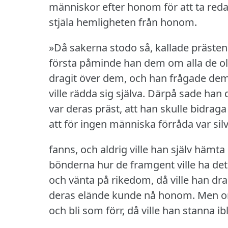
människor efter honom för att ta reda 
stjäla hemligheten från honom.
»Då sakerna stodo så, kallade präst
första påminde han dem om alla de ol
dragit över dem, och han frågade dem o
ville rädda sig själva.
Därpå sade han d
var deras präst, att han skulle bidraga
att för ingen människa förråda var sil
fanns, och aldrig ville han själv hämta
bönderna hur de framgent ville ha det
och vänta på rikedom, då ville han dra
deras elände kunde nå honom.
Men om
och bli som förr, då ville han stanna i