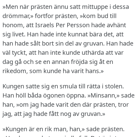
»Men när prästen ännu satt mittuppe i dessa
drömmar,» fortfor prästen, »kom bud till
honom, att Israels Per Persson hade avhänt
sig livet.
Han hade inte kunnat bära det, att
han hade sålt bort sin del av gruvan.
Han hade
väl tyckt, att han inte kunde uthärda att var
dag gå och se en annan fröjda sig åt en
rikedom, som kunde ha varit hans.»
Kungen satte sig en smula till rätta i stolen.
Han höll båda ögonen öppna.
»Minsann,» sade
han, »om jag hade varit den där prästen, tror
jag, att jag hade fått nog av gruvan.»
»Kungen är en rik man, han,» sade prästen.