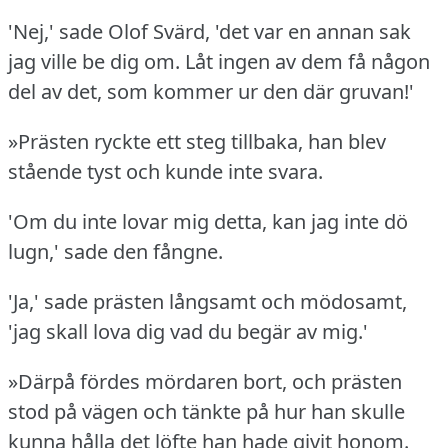
'Nej,' sade Olof Svärd, 'det var en annan sak
jag ville be dig om.
Låt ingen av dem få någon
del av det, som kommer ur den där gruvan!'
»Prästen ryckte ett steg tillbaka, han blev
stående tyst och kunde inte svara.
'Om du inte lovar mig detta, kan jag inte dö
lugn,' sade den fångne.
'Ja,' sade prästen långsamt och mödosamt,
'jag skall lova dig vad du begär av mig.'
»Därpå fördes mördaren bort, och prästen
stod på vägen och tänkte på hur han skulle
kunna hålla det löfte han hade givit honom.