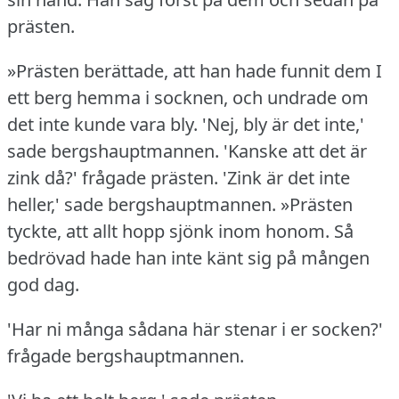
prästen.
»Prästen berättade, att han hade funnit dem I
ett berg hemma i socknen, och undrade om
det inte kunde vara bly.
'Nej, bly är det inte,'
sade bergshauptmannen.
'Kanske att det är
zink då?' frågade prästen.
'Zink är det inte
heller,' sade bergshauptmannen.
»Prästen
tyckte, att allt hopp sjönk inom honom.
Så
bedrövad hade han inte känt sig på mången
god dag.
'Har ni många sådana här stenar i er socken?'
frågade bergshauptmannen.