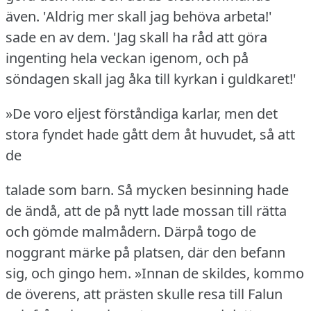
även.
'Aldrig mer skall jag behöva arbeta!'
sade en av dem.
'Jag skall ha råd att göra
ingenting hela veckan igenom, och på
söndagen skall jag åka till kyrkan i guldkaret!'
»De voro eljest förståndiga karlar, men det
stora fyndet hade gått dem åt huvudet, så att
de
talade som barn.
Så mycken besinning hade
de ändå, att de på nytt lade mossan till rätta
och gömde malmådern.
Därpå togo de
noggrant märke på platsen, där den befann
sig, och gingo hem.
»Innan de skildes, kommo
de överens, att prästen skulle resa till Falun