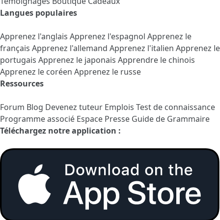
Témoignages
Boutique Cadeaux
Langues populaires
Apprenez l'anglais
Apprenez l'espagnol
Apprenez le
français
Apprenez l'allemand
Apprenez l'italien
Apprenez le
portugais
Apprenez le japonais
Apprendre le chinois
Apprenez le coréen
Apprenez le russe
Ressources
Forum
Blog
Devenez tuteur
Emplois
Test de connaissance
Programme associé
Espace Presse
Guide de Grammaire
Téléchargez notre application :