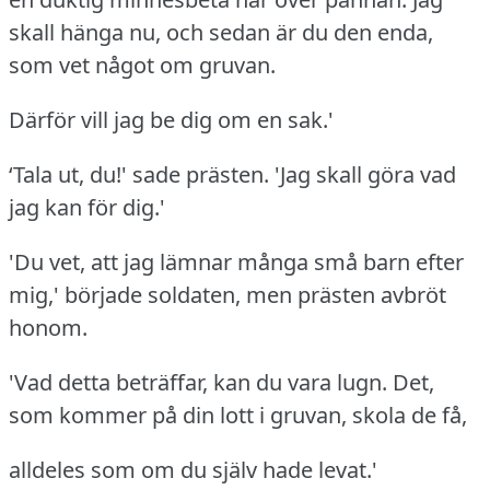
skall hänga nu, och sedan är du den enda,
som vet något om gruvan.
Därför vill jag be dig om en sak.'
‘Tala ut, du!' sade prästen.
'Jag skall göra vad
jag kan för dig.'
'Du vet, att jag lämnar många små barn efter
mig,' började soldaten, men prästen avbröt
honom.
'Vad detta beträffar, kan du vara lugn.
Det,
som kommer på din lott i gruvan, skola de få,
alldeles som om du själv hade levat.'