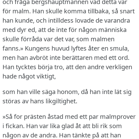
och fråga bergshauptmannen vad detta var
för malm.
Han skulle komma tillbaka, så snart
han kunde, och intilldess lovade de varandra
med dyr ed, att de inte för någon människa
skulle förråda var det var, som malmen
fanns.» Kungens huvud lyftes åter en smula,
men han avbröt inte berättaren med ett ord.
Han tycktes börja tro, att den andre verkligen
hade något viktigt,
som han ville säga honom, då han inte lät sig
störas av hans likgiltighet.
»Så for prästen åstad med ett par malmprover
i fickan.
Han var lika glad åt att bli rik som
någon av de andra.
Han tänkte på att han