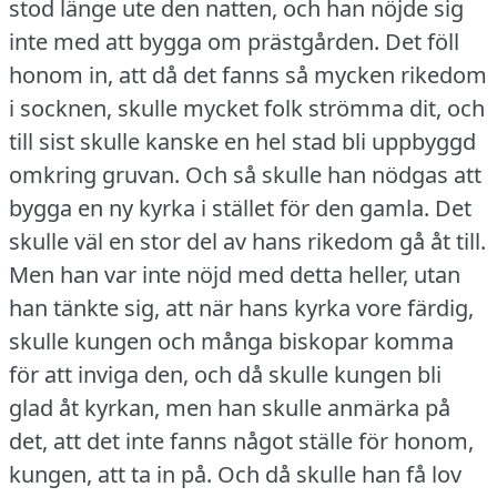
stod länge ute den natten, och han nöjde sig
inte med att bygga om prästgården.
Det föll
honom in, att då det fanns så mycken rikedom
i socknen, skulle mycket folk strömma dit, och
till sist skulle kanske en hel stad bli uppbyggd
omkring gruvan.
Och så skulle han nödgas att
bygga en ny kyrka i stället för den gamla.
Det
skulle väl en stor del av hans rikedom gå åt till.
Men han var inte nöjd med detta heller, utan
han tänkte sig, att när hans kyrka vore färdig,
skulle kungen och många biskopar komma
för att inviga den, och då skulle kungen bli
glad åt kyrkan, men han skulle anmärka på
det, att det inte fanns något ställe för honom,
kungen, att ta in på.
Och då skulle han få lov