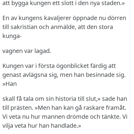
att bygga kungen ett slott i den nya staden.»
En av kungens kavaljerer öppnade nu dörren
till sakristian och anmälde, att den stora
kunga-
vagnen var lagad.
Kungen var i första ögonblicket färdig att
genast avlägsna sig, men han besinnade sig.
»Han
skall få tala om sin historia till slut,» sade han
till prästen.
»Men han kan gå raskare framåt.
Vi veta nu hur mannen drömde och tänkte.
Vi
vilja veta hur han handlade.»