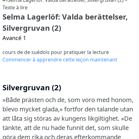
Selma Lagerlöf: Valda berättelser,
Silvergruvan (2)
Avancé 1
cours de de suédois pour pratiquer la lecture
Commencer à apprendre cette leçon maintenant
Silvergruvan (2)
»Både prästen och de, som voro med honom,
blevo mycket glada,» fortfor den talande utan
att låta sig störas av kungens likgiltighet.
»De
tänkte, att de nu hade funnit det, som skulle
göra dem rika och deras efterkommande