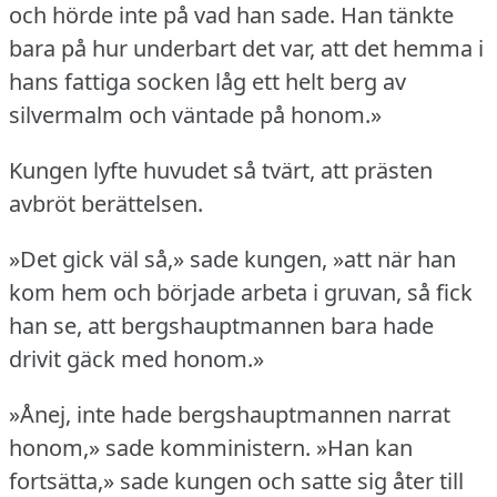
och hörde inte på vad han sade.
Han tänkte
bara på hur underbart det var, att det hemma i
hans fattiga socken låg ett helt berg av
silvermalm och väntade på honom.»
Kungen lyfte huvudet så tvärt, att prästen
avbröt berättelsen.
»Det gick väl så,» sade kungen, »att när han
kom hem och började arbeta i gruvan, så fick
han se, att bergshauptmannen bara hade
drivit gäck med honom.»
»Ånej, inte hade bergshauptmannen narrat
honom,» sade komministern.
»Han kan
fortsätta,» sade kungen och satte sig åter till