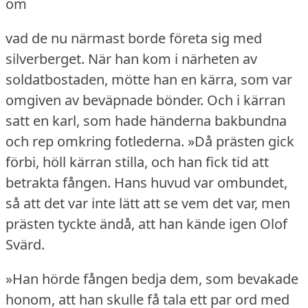
om
vad de nu närmast borde företa sig med
silverberget.
När han kom i närheten av
soldatbostaden, mötte han en kärra, som var
omgiven av beväpnade bönder.
Och i kärran
satt en karl, som hade händerna bakbundna
och rep omkring fotlederna.
»Då prästen gick
förbi, höll kärran stilla, och han fick tid att
betrakta fången.
Hans huvud var ombundet,
så att det var inte lätt att se vem det var, men
prästen tyckte ändå, att han kände igen Olof
Svärd.
»Han hörde fången bedja dem, som bevakade
honom, att han skulle få tala ett par ord med