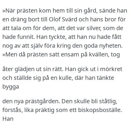
»När prästen kom hem till sin gård, sände han
en dräng bort till Olof Svärd och hans bror för
att tala om för dem, att det var silver, som de
hade funnit.
Han tyckte, att han nu hade fått
nog av att själv föra kring den goda nyheten.
»Men då prästen satt ensam på kvällen, tog
åter glädjen ut sin rätt.
Han gick ut i mörkret
och ställde sig på en kulle, där han tänkte
bygga
den nya prästgården.
Den skulle bli ståtlig,
förstås, lika präktig som ett biskopsboställe.
Han