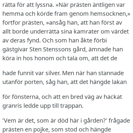
rätta för att lyssna.
»När prästen äntligen var
hemma och körde fram genom hemsocknen,»
fortfor prästen, »ansåg han, att han först av
allt borde underrätta sina kamrater om värdet
av deras fynd.
Och som han åkte förbi
gästgivar Sten Stenssons gård, ämnade han
köra in hos honom och tala om, att det de
hade funnit var silver.
Men när han stannade
utanför porten, såg han, att det hängde lakan
för fönsterna, och att en bred väg av hackat
granris ledde upp till trappan.
'Vem är det, som är död här i gården?' frågade
prästen en pojke, som stod och hängde