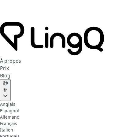
À propos
Prix
Blog
fr
Anglais
Espagnol
Allemand
Français
Italien
Portugais