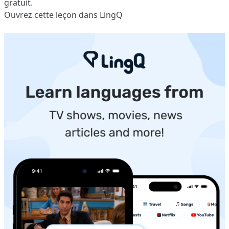
gratuit.
Ouvrez cette leçon dans LingQ