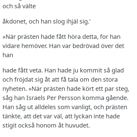
och så välte
åkdonet, och han slog ihjäl sig.'
»När prästen hade fått höra detta, for han
vidare hemöver.
Han var bedrövad över det
han
hade fått veta.
Han hade ju kommit så glad
och fröjdat sig åt att få tala om den stora
nyheten.
»När prästen hade kört ett par steg,
såg han Israels Per Persson komma gående.
Han såg ut alldeles som vanligt, och prästen
tänkte, att det var väl, att lyckan inte hade
stigit också honom åt huvudet.