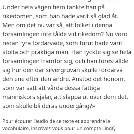
Under hela vägen hem tänkte han på
rikedomen, som han hade varit så glad åt.
Men om det nu var så, att folket i denna
församlingen inte tålde vid rikedom?
Nu voro
redan fyra fördärvade, som förut hade varit
stolta och präktiga män.
Han tyckte sig se hela
församlingen framför sig, och han föreställde
sig hur den där silvergruvan skulle fördärva
den ene efter den andre.
Anstod det honom,
som var satt att vårda dessa fattiga
människors själar, att släppa ut över dem det,
som skulle bli deras undergång?»
Pour écouter l’audio de ce texte et apprendre le
vocabulaire,
inscrivez-vous
pour un compte LingQ