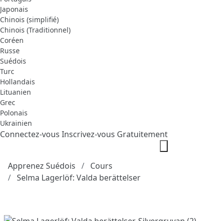
Japonais
Chinois (simplifié)
Chinois (Traditionnel)
Coréen
Russe
Suédois
Turc
Hollandais
Lituanien
Grec
Polonais
Ukrainien
Connectez-vous
Inscrivez-vous Gratuitement
Apprenez Suédois
Cours
Selma Lagerlöf: Valda berättelser