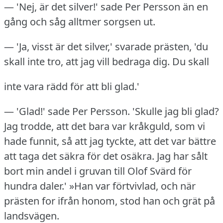
— 'Nej, är det silver!' sade Per Persson än en
gång och såg alltmer sorgsen ut.
— 'Ja, visst är det silver,' svarade prästen, 'du
skall inte tro, att jag vill bedraga dig.
Du skall
inte vara rädd för att bli glad.'
— 'Glad!' sade Per Persson.
'Skulle jag bli glad?
Jag trodde, att det bara var kråkguld, som vi
hade funnit, så att jag tyckte, att det var bättre
att taga det säkra för det osäkra.
Jag har sålt
bort min andel i gruvan till Olof Svärd för
hundra daler.' »Han var förtvivlad, och när
prästen for ifrån honom, stod han och grät på
landsvägen.