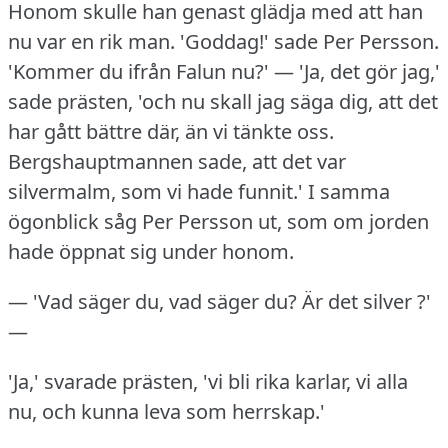
Honom skulle han genast glädja med att han
nu var en rik man.
'Goddag!' sade Per Persson.
'Kommer du ifrån Falun nu?' — 'Ja, det gör jag,'
sade prästen, 'och nu skall jag säga dig, att det
har gått bättre där, än vi tänkte oss.
Bergshauptmannen sade, att det var
silvermalm, som vi hade funnit.' I samma
ögonblick såg Per Persson ut, som om jorden
hade öppnat sig under honom.
— 'Vad säger du, vad säger du?
Är det silver ?'
—
'Ja,' svarade prästen, 'vi bli rika karlar, vi alla
nu, och kunna leva som herrskap.'