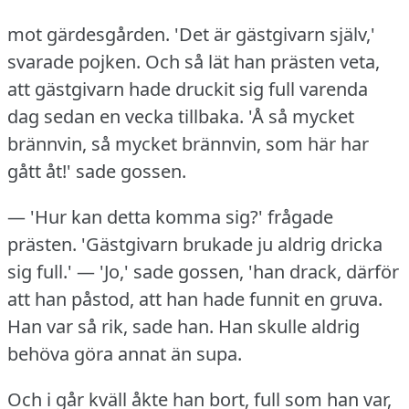
mot gärdesgården.
'Det är gästgivarn själv,'
svarade pojken.
Och så lät han prästen veta,
att gästgivarn hade druckit sig full varenda
dag sedan en vecka tillbaka.
'Å så mycket
brännvin, så mycket brännvin, som här har
gått åt!' sade gossen.
— 'Hur kan detta komma sig?' frågade
prästen.
'Gästgivarn brukade ju aldrig dricka
sig full.' — 'Jo,' sade gossen, 'han drack, därför
att han påstod, att han hade funnit en gruva.
Han var så rik, sade han.
Han skulle aldrig
behöva göra annat än supa.
Och i går kväll åkte han bort, full som han var,