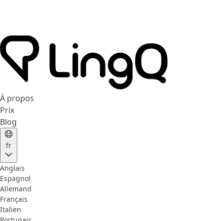
À propos
Prix
Blog
fr
Anglais
Espagnol
Allemand
Français
Italien
Portugais