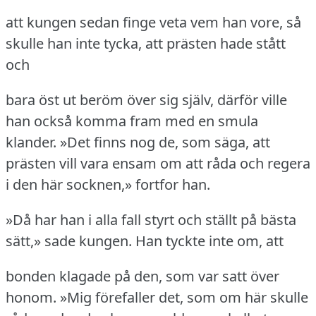
att kungen sedan finge veta vem han vore, så
skulle han inte tycka, att prästen hade stått
och
bara öst ut beröm över sig själv, därför ville
han också komma fram med en smula
klander.
»Det finns nog de, som säga, att
prästen vill vara ensam om att råda och regera
i den här socknen,» fortfor han.
»Då har han i alla fall styrt och ställt på bästa
sätt,» sade kungen.
Han tyckte inte om, att
bonden klagade på den, som var satt över
honom.
»Mig förefaller det, som om här skulle