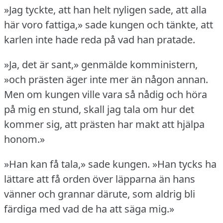
»Jag tyckte, att han helt nyligen sade, att alla
här voro fattiga,» sade kungen och tänkte, att
karlen inte hade reda på vad han pratade.
»Ja, det är sant,» genmälde komministern,
»och prästen äger inte mer än någon annan.
Men om kungen ville vara så nådig och höra
på mig en stund, skall jag tala om hur det
kommer sig, att prästen har makt att hjälpa
honom.»
»Han kan få tala,» sade kungen.
»Han tycks ha
lättare att få orden över läpparna än hans
vänner och grannar därute, som aldrig bli
färdiga med vad de ha att säga mig.»