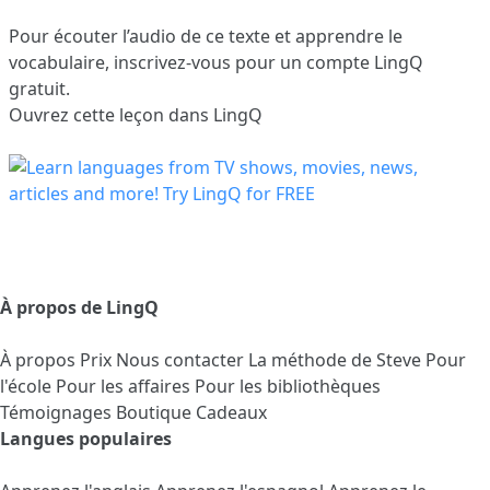
Pour écouter l’audio de ce texte et apprendre le
vocabulaire,
inscrivez-vous
pour un compte LingQ
gratuit.
Ouvrez cette leçon dans LingQ
À propos de LingQ
À propos
Prix
Nous contacter
La méthode de Steve
Pour
l'école
Pour les affaires
Pour les bibliothèques
Témoignages
Boutique Cadeaux
Langues populaires