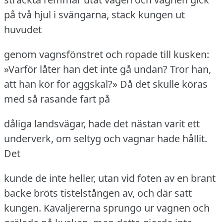
på två hjul i svängarna, stack kungen ut
huvudet
genom vagnsfönstret och ropade till kusken:
»Varför låter han det inte gå undan?
Tror han,
att han kör för äggskal?» Då det skulle köras
med så rasande fart på
dåliga landsvägar, hade det nästan varit ett
underverk, om seltyg och vagnar hade hållit.
Det
kunde de inte heller, utan vid foten av en brant
backe bröts tistelstången av, och där satt
kungen.
Kavaljererna sprungo ur vagnen och