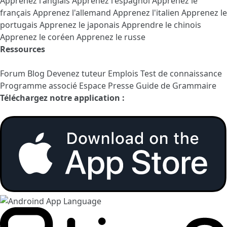
Apprenez l'anglais
Apprenez l'espagnol
Apprenez le
français
Apprenez l'allemand
Apprenez l'italien
Apprenez le
portugais
Apprenez le japonais
Apprendre le chinois
Apprenez le coréen
Apprenez le russe
Ressources
Forum
Blog
Devenez tuteur
Emplois
Test de connaissance
Programme associé
Espace Presse
Guide de Grammaire
Téléchargez notre application :