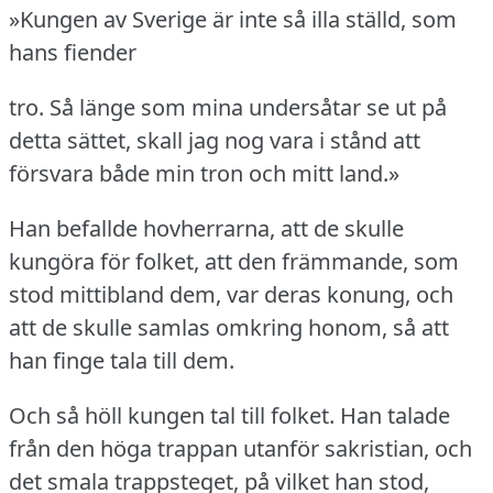
»Kungen av Sverige är inte så illa ställd, som
hans fiender
tro.
Så länge som mina undersåtar se ut på
detta sättet, skall jag nog vara i stånd att
försvara både min tron och mitt land.»
Han befallde hovherrarna, att de skulle
kungöra för folket, att den främmande, som
stod mittibland dem, var deras konung, och
att de skulle samlas omkring honom, så att
han finge tala till dem.
Och så höll kungen tal till folket.
Han talade
från den höga trappan utanför sakristian, och
det smala trappsteget, på vilket han stod,