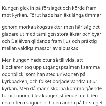
Kungen gick in på förslaget och körde fram
mot kyrkan.
Förut hade han åkt långa timmar
genom mörka skogstrakter, men här såg det
gladare ut med tämligen stora åkrar och byar
och Dalälven glidande fram ljus och präktig
mellan väldiga massor av albuskar.
Men kungen hade otur så till vida, att
klockaren tog upp utgångspsalmen i samma
ögonblick, som han steg ur vagnen på
kyrkbacken, och folket började vandra ut ur
kyrkan.
Men då människorna kommo gående
förbi honom, blev kungen stående med den
ena foten i vagnen och den andra på fotsteget