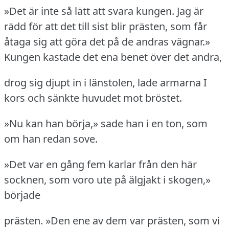
»Det är inte så lätt att svara kungen.
Jag är
rädd för att det till sist blir prästen, som får
åtaga sig att göra det på de andras vägnar.»
Kungen kastade det ena benet över det andra,
drog sig djupt in i länstolen, lade armarna I
kors och sänkte huvudet mot bröstet.
»Nu kan han börja,» sade han i en ton, som
om han redan sove.
»Det var en gång fem karlar från den här
socknen, som voro ute på älgjakt i skogen,»
började
prästen.
»Den ene av dem var prästen, som vi