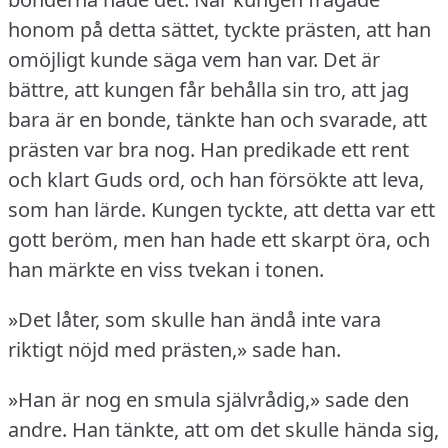
honom på detta sättet, tyckte prästen, att han
omöjligt kunde säga vem han var.
Det är
bättre, att kungen får behålla sin tro, att jag
bara är en bonde, tänkte han och svarade, att
prästen var bra nog.
Han predikade ett rent
och klart Guds ord, och han försökte att leva,
som han lärde.
Kungen tyckte, att detta var ett
gott beröm, men han hade ett skarpt öra, och
han märkte en viss tvekan i tonen.
»Det låter, som skulle han ändå inte vara
riktigt nöjd med prästen,» sade han.
»Han är nog en smula självrådig,» sade den
andre.
Han tänkte, att om det skulle hända sig,