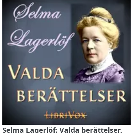
Selma Lagerlöf: Valda berättelser,