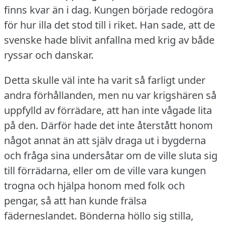
finns kvar än i dag.
Kungen började redogöra
för hur illa det stod till i riket.
Han sade, att de
svenske hade blivit anfallna med krig av både
ryssar och danskar.
Detta skulle väl inte ha varit så farligt under
andra förhållanden, men nu var krigshären så
uppfylld av förrädare, att han inte vågade lita
på den.
Därför hade det inte återstått honom
något annat än att själv draga ut i bygderna
och fråga sina undersåtar om de ville sluta sig
till förrädarna, eller om de ville vara kungen
trogna och hjälpa honom med folk och
pengar, så att han kunde frälsa
fäderneslandet.
Bönderna höllo sig stilla,