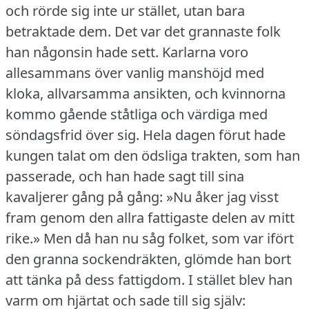
och rörde sig inte ur stället, utan bara
betraktade dem.
Det var det grannaste folk
han någonsin hade sett.
Karlarna voro
allesammans över vanlig manshöjd med
kloka, allvarsamma ansikten, och kvinnorna
kommo gående ståtliga och värdiga med
söndagsfrid över sig.
Hela dagen förut hade
kungen talat om den ödsliga trakten, som han
passerade, och han hade sagt till sina
kavaljerer gång på gång: »Nu åker jag visst
fram genom den allra fattigaste delen av mitt
rike.» Men då han nu såg folket, som var ifört
den granna sockendräkten, glömde han bort
att tänka på dess fattigdom.
I stället blev han
varm om hjärtat och sade till sig själv: