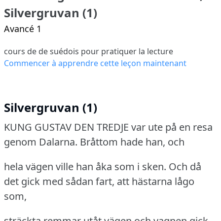
Silvergruvan (1)
Avancé 1
cours de de suédois pour pratiquer la lecture
Commencer à apprendre cette leçon maintenant
Silvergruvan (1)
KUNG GUSTAV DEN TREDJE var ute på en resa
genom Dalarna.
Bråttom hade han, och
hela vägen ville han åka som i sken.
Och då
det gick med sådan fart, att hästarna lågo
som,
sträckta remmar utåt vägen och vagnen gick