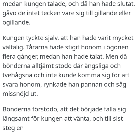
medan kungen talade, och då han hade slutat,
gåvo de intet tecken vare sig till gillande eller
ogillande.
Kungen tyckte själv, att han hade varit mycket
vältalig.
Tårarna hade stigit honom i ögonen
flera gånger, medan han hade talat.
Men då
bönderna alltjämt stodo där ängsliga och
tvehågsna och inte kunde komma sig för att
svara honom, rynkade han pannan och såg
missnöjd ut.
Bönderna förstodo, att det började falla sig
långsamt för kungen att vänta, och till sist
steg en