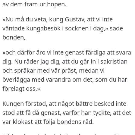
av dem fram ur hopen.
»Nu må du veta, kung Gustav, att vi inte
väntade kungabesök i socknen i dag,» sade
bonden,
»och därför äro vi inte genast färdiga att svara
dig.
Nu råder jag dig, att du går in i sakristian
och språkar med vår präst, medan vi
överlägga med varandra om det, som du har
förelagt oss.»
Kungen förstod, att något bättre besked inte
stod att få då genast, varför han tyckte, att det
var klokast att följa bondens råd.