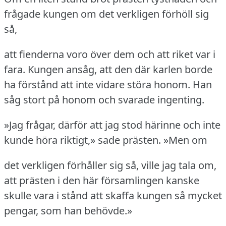
frågade kungen om det verkligen förhöll sig
så,
att fienderna voro över dem och att riket var i
fara.
Kungen ansåg, att den där karlen borde
ha förstånd att inte vidare störa honom.
Han
såg stort på honom och svarade ingenting.
»Jag frågar, därför att jag stod härinne och inte
kunde höra riktigt,» sade prästen.
»Men om
det verkligen förhåller sig så, ville jag tala om,
att prästen i den här församlingen kanske
skulle vara i stånd att skaffa kungen så mycket
pengar, som han behövde.»