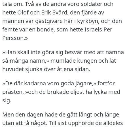
tala om.
Två av de andra voro soldater och
hette Olof och Erik Svärd, den fjärde av
männen var gästgivare här i kyrkbyn, och den
femte var en bonde, som hette Israels Per
Persson.»
»Han skall inte göra sig besvär med att nämna
så många namn,» mumlade kungen och lät
huvudet sjunka över åt ena sidan.
»De där karlarna voro goda jägare,» fortfor
prästen, »och de brukade eljest ha lycka med
sig.
Men den dagen hade de gått långt och länge
utan att få något.
Till sist upphörde de alldeles