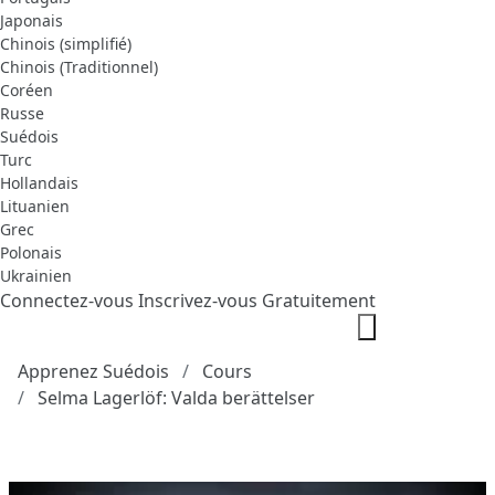
Japonais
Chinois (simplifié)
Chinois (Traditionnel)
Coréen
Russe
Suédois
Turc
Hollandais
Lituanien
Grec
Polonais
Ukrainien
Connectez-vous
Inscrivez-vous Gratuitement
Apprenez Suédois
Cours
Selma Lagerlöf: Valda berättelser