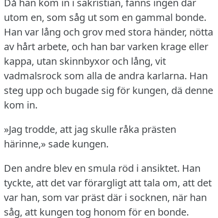
Då han kom in i sakristian, fanns ingen där
utom en, som såg ut som en gammal bonde.
Han var lång och grov med stora händer, nötta
av hårt arbete, och han bar varken krage eller
kappa, utan skinnbyxor och lång, vit
vadmalsrock som alla de andra karlarna.
Han
steg upp och bugade sig för kungen, dä denne
kom in.
»Jag trodde, att jag skulle råka prästen
härinne,» sade kungen.
Den andre blev en smula röd i ansiktet.
Han
tyckte, att det var förargligt att tala om, att det
var han, som var präst där i socknen, när han
såg, att kungen tog honom för en bonde.