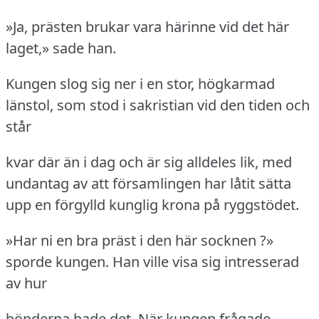
»Ja, prästen brukar vara härinne vid det här
laget,» sade han.
Kungen slog sig ner i en stor, högkarmad
länstol, som stod i sakristian vid den tiden och
står
kvar där än i dag och är sig alldeles lik, med
undantag av att församlingen har låtit sätta
upp en förgylld kunglig krona på ryggstödet.
»Har ni en bra präst i den här socknen ?»
sporde kungen.
Han ville visa sig intresserad
av hur
bönderna hade det.
När kungen frågade