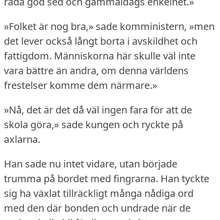
råda god sed och gammaldags enkelhet.»
»Folket är nog bra,» sade komministern, »men
det lever också långt borta i avskildhet och
fattigdom.
Människorna här skulle väl inte
vara bättre än andra, om denna världens
frestelser komme dem närmare.»
»Nå, det är det då väl ingen fara för att de
skola göra,» sade kungen och ryckte på
axlarna.
Han sade nu intet vidare, utan började
trumma på bordet med fingrarna.
Han tyckte
sig ha växlat tillräckligt många nådiga ord
med den där bonden och undrade när de