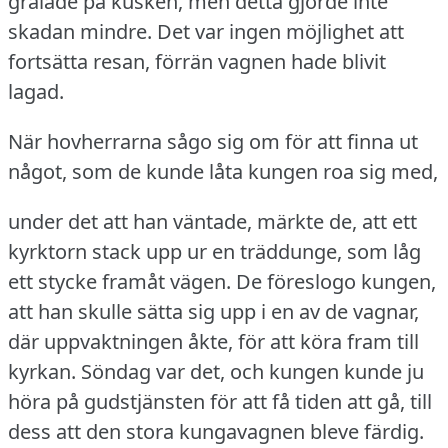
grälade på kusken, men detta gjorde inte
skadan mindre.
Det var ingen möjlighet att
fortsätta resan, förrän vagnen hade blivit
lagad.
När hovherrarna sågo sig om för att finna ut
något, som de kunde låta kungen roa sig med,
under det att han väntade, märkte de, att ett
kyrktorn stack upp ur en träddunge, som låg
ett stycke framåt vägen.
De föreslogo kungen,
att han skulle sätta sig upp i en av de vagnar,
där uppvaktningen åkte, för att köra fram till
kyrkan.
Söndag var det, och kungen kunde ju
höra på gudstjänsten för att få tiden att gå, till
dess att den stora kungavagnen bleve färdig.