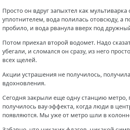
Просто он вдруг запыхтел как мультиварка 
уплотнителем, вода полилась отовсюду, а п
пробило, и вода рванула вверх под дружный
Потом приехал второй водомет.
Надо сказат
убегали, и сломался он сразу, из него прост
всех щелей.
Акции устрашения не получилось, получила
вдохновления.
Сегодня закрыли еще одну станцию метро, п
получилось вау-эффекта, когда люди в центр
появляются.
Мы уже от метро шли в колонн
Забавно, что никаких флагов, никакой симв