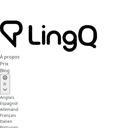
À propos
Prix
Blog
fr
Anglais
Espagnol
Allemand
Français
Italien
Portugais