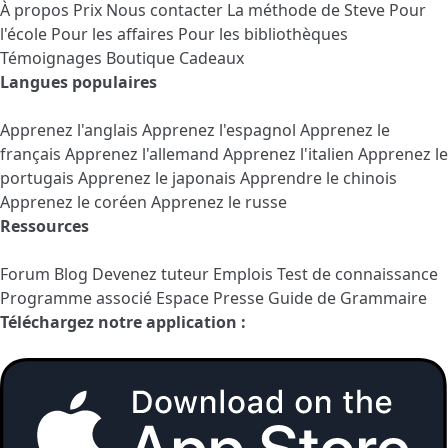
À propos
Prix
Nous contacter
La méthode de Steve
Pour
l'école
Pour les affaires
Pour les bibliothèques
Témoignages
Boutique Cadeaux
Langues populaires
Apprenez l'anglais
Apprenez l'espagnol
Apprenez le
français
Apprenez l'allemand
Apprenez l'italien
Apprenez le
portugais
Apprenez le japonais
Apprendre le chinois
Apprenez le coréen
Apprenez le russe
Ressources
Forum
Blog
Devenez tuteur
Emplois
Test de connaissance
Programme associé
Espace Presse
Guide de Grammaire
Téléchargez notre application :