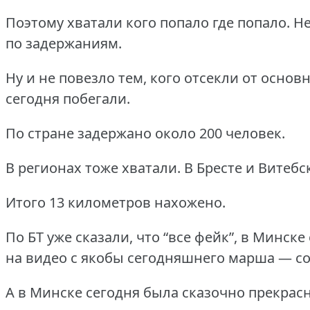
Поэтому хватали кого попало где попало.
Н
по задержаниям.
Ну и не повезло тем, кого отсекли от основ
сегодня побегали.
По стране задержано около 200 человек.
В регионах тоже хватали.
В Бресте и Витебс
Итого 13 километров нахожено.
По БТ уже сказали, что “все фейк”, в Минске
на видео с якобы сегодняшнего марша — со
А в Минске сегодня была сказочно прекрасн