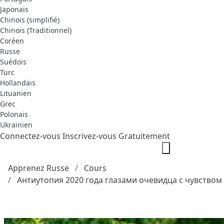
Japonais
Chinois (simplifié)
Chinois (Traditionnel)
Coréen
Russe
Suédois
Turc
Hollandais
Lituanien
Grec
Polonais
Ukrainien
Connectez-vous
Inscrivez-vous Gratuitement
Apprenez Russe
Cours
Антиутопия 2020 года глазами очевидца с чувство