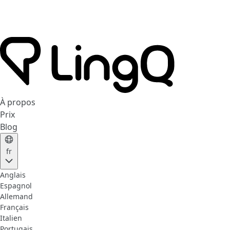
À propos
Prix
Blog
fr
Anglais
Espagnol
Allemand
Français
Italien
Portugais