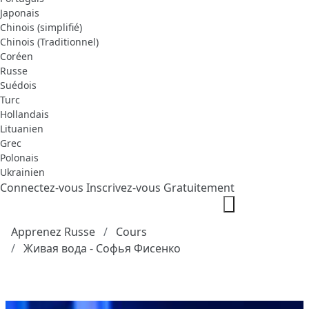
Japonais
Chinois (simplifié)
Chinois (Traditionnel)
Coréen
Russe
Suédois
Turc
Hollandais
Lituanien
Grec
Polonais
Ukrainien
Connectez-vous
Inscrivez-vous Gratuitement
Apprenez Russe
Cours
Живая вода - Софья Фисенко