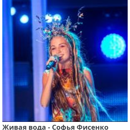
Живая вода - Софья Фисенко