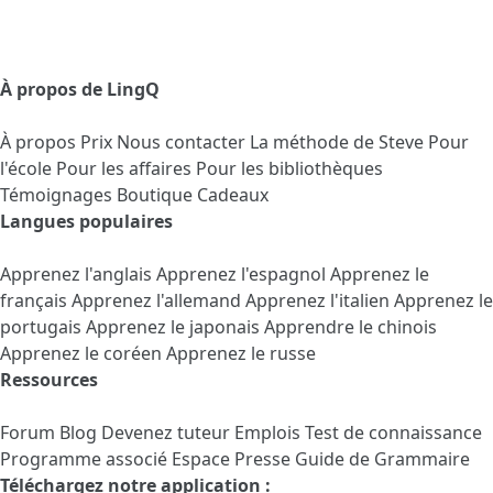
À propos de LingQ
À propos
Prix
Nous contacter
La méthode de Steve
Pour
l'école
Pour les affaires
Pour les bibliothèques
Témoignages
Boutique Cadeaux
Langues populaires
Apprenez l'anglais
Apprenez l'espagnol
Apprenez le
français
Apprenez l'allemand
Apprenez l'italien
Apprenez le
portugais
Apprenez le japonais
Apprendre le chinois
Apprenez le coréen
Apprenez le russe
Ressources
Forum
Blog
Devenez tuteur
Emplois
Test de connaissance
Programme associé
Espace Presse
Guide de Grammaire
Téléchargez notre application :