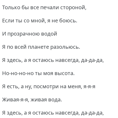
Только бы все печали стороной,
Если ты со мной, я не боюсь.
И прозрачною водой
Я по всей планете разольюсь.
Я здесь, а я остаюсь навсегда, да-да-да,
Но-но-но-но ты моя высота.
Я есть, а ну, посмотри на меня, я-я-я
Живая-я-я, живая вода.
Я здесь, а я остаюсь навсегда, да-да-да,