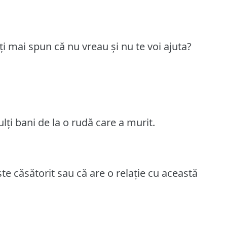
-ți mai spun că nu vreau și nu te voi ajuta?
ți bani de la o rudă care a murit.
te căsătorit sau că are o relație cu această