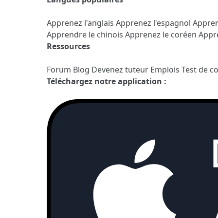
Apprenez l'anglais
Apprenez l'espagnol
Appren
Apprendre le chinois
Apprenez le coréen
Appre
Ressources
Forum
Blog
Devenez tuteur
Emplois
Test de c
Téléchargez notre application :