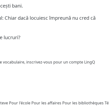
cești bani.
l: Chiar dacă locuiesc împreună nu cred că
e lucruri?
le vocabulaire,
inscrivez-vous
pour un compte LingQ
Steve
Pour l'école
Pour les affaires
Pour les bibliothèques
T