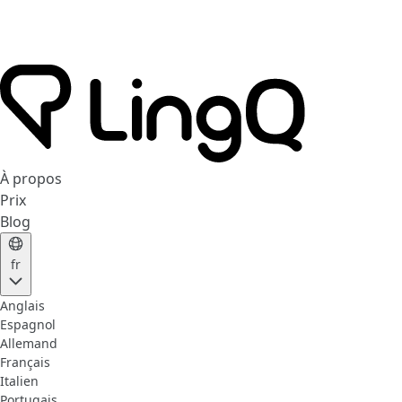
À propos
Prix
Blog
fr
Anglais
Espagnol
Allemand
Français
Italien
Portugais