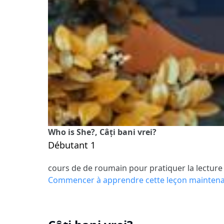
Who is She?, Câți bani vrei?
Débutant 1
cours de de roumain pour pratiquer la lecture
Commencer à apprendre cette leçon mainten