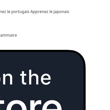
nez le portugais
Apprenez le japonais
rammaire