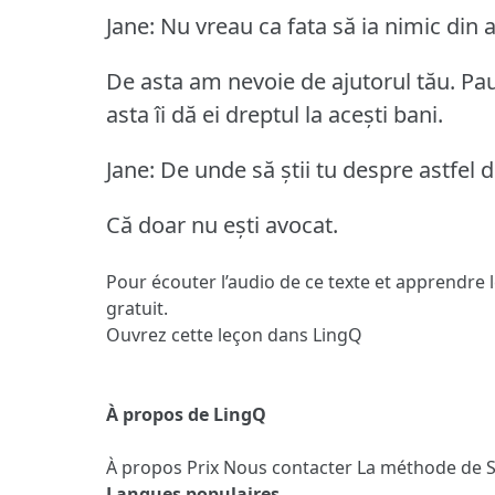
Jane: Nu vreau ca fata să ia nimic din a
De asta am nevoie de ajutorul tău.
Pau
asta îi dă ei dreptul la acești bani.
Jane: De unde să știi tu despre astfel d
Că doar nu ești avocat.
Pour écouter l’audio de ce texte et apprendre 
gratuit.
Ouvrez cette leçon dans LingQ
À propos de LingQ
À propos
Prix
Nous contacter
La méthode de 
Langues populaires