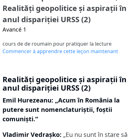
Realități geopolitice și aspirații în
anul dispariției URSS (2)
Avancé 1
cours de de roumain pour pratiquer la lecture
Commencer à apprendre cette leçon maintenant
Realități geopolitice și aspirații în
anul dispariției URSS (2)
Emil Hurezeanu: „Acum în România la
putere sunt nomenclaturiştii, foştii
comunişti.”
Vladimir Vedraşko:
„Eu nu sunt în stare să