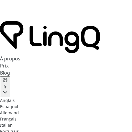
À propos
Prix
Blog
fr
Anglais
Espagnol
Allemand
Français
Italien
Portugais