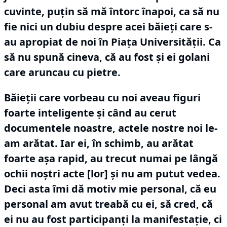
cuvinte, puţin să mă întorc înapoi, ca să nu
fie nici un dubiu despre acei băieţi care s-
au apropiat de noi în Piaţa Universităţii.
Ca
să nu spună cineva, că au fost şi ei golani
care aruncau cu pietre.
Băieţii care vorbeau cu noi aveau figuri
foarte inteligente şi când au cerut
documentele noastre, actele nostre noi le-
am arătat.
Iar ei, în schimb, au arătat
foarte aşa rapid, au trecut numai pe lângă
ochii noştri acte [lor] şi nu am putut vedea.
Deci asta îmi dă motiv mie personal, că eu
personal am avut treabă cu ei, să cred, că
ei nu au fost participanţi la manifestaţie, ci