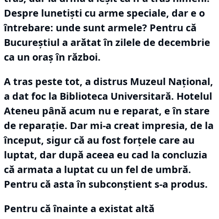
Despre lunetişti cu arme speciale, dar e o
întrebare: unde sunt armele?
Pentru că
Bucureştiul a arătat în zilele de decembrie
ca un oraş în război.
A tras peste tot, a distrus Muzeul Naţional,
a dat foc la Biblioteca Universitară.
Hotelul
Ateneu până acum nu e reparat, e în stare
de reparaţie.
Dar mi-a creat impresia, de la
început, sigur că au fost forţele care au
luptat, dar după aceea eu cad la concluzia
că armata a luptat cu un fel de umbră.
Pentru că asta în subconştient s-a produs.
Pentru că înainte a existat altă