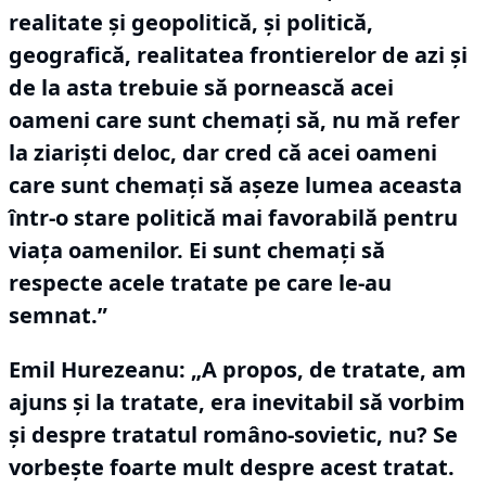
realitate şi geopolitică, şi politică,
geografică, realitatea frontierelor de azi şi
de la asta trebuie să pornească acei
oameni care sunt chemaţi să, nu mă refer
la ziarişti deloc, dar cred că acei oameni
care sunt chemaţi să aşeze lumea aceasta
într-o stare politică mai favorabilă pentru
viaţa oamenilor.
Ei sunt chemaţi să
respecte acele tratate pe care le-au
semnat.”
Emil Hurezeanu: „A propos, de tratate, am
ajuns şi la tratate, era inevitabil să vorbim
şi despre tratatul româno-sovietic, nu?
Se
vorbeşte foarte mult despre acest tratat.