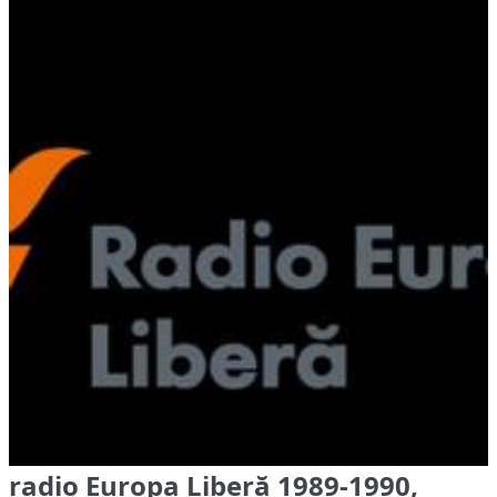
radio Europa Liberă 1989-1990,