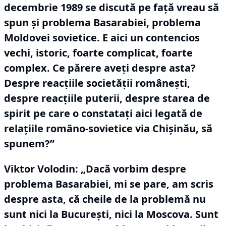
decembrie 1989 se discută pe faţă vreau să
spun şi problema Basarabiei, problema
Moldovei sovietice.
E aici un contencios
vechi, istoric, foarte complicat, foarte
complex.
Ce părere aveţi despre asta?
Despre reacţiile societăţii româneşti,
despre reacţiile puterii, despre starea de
spirit pe care o constataţi aici legată de
relaţiile româno-sovietice via Chişinău, să
spunem?”
Viktor Volodin:
„Dacă vorbim despre
problema Basarabiei, mi se pare, am scris
despre asta, că cheile de la problemă nu
sunt nici la Bucureşti, nici la Moscova.
Sunt