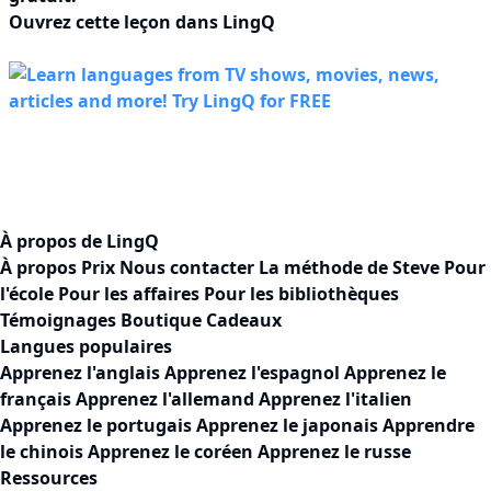
Ouvrez cette leçon dans LingQ
À propos de LingQ
À propos
Prix
Nous contacter
La méthode de Steve
Pour
l'école
Pour les affaires
Pour les bibliothèques
Témoignages
Boutique Cadeaux
Langues populaires
Apprenez l'anglais
Apprenez l'espagnol
Apprenez le
français
Apprenez l'allemand
Apprenez l'italien
Apprenez le portugais
Apprenez le japonais
Apprendre
le chinois
Apprenez le coréen
Apprenez le russe
Ressources