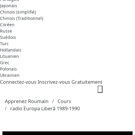
Japonais
Chinois (simplifié)
Chinois (Traditionnel)
Coréen
Russe
Suédois
Turc
Hollandais
Lituanien
Grec
Polonais
Ukrainien
Connectez-vous
Inscrivez-vous Gratuitement
Apprenez Roumain
Cours
radio Europa Liberă 1989-1990