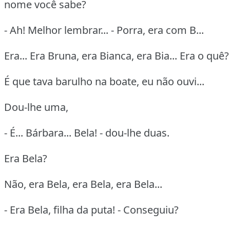
nome você sabe?
- Ah! Melhor lembrar... - Porra, era com B...
Era... Era Bruna, era Bianca, era Bia... Era o quê?
É que tava barulho na boate, eu não ouvi...
Dou-lhe uma,
- É... Bárbara... Bela! - dou-lhe duas.
Era Bela?
Não, era Bela, era Bela, era Bela...
- Era Bela, filha da puta! - Conseguiu?