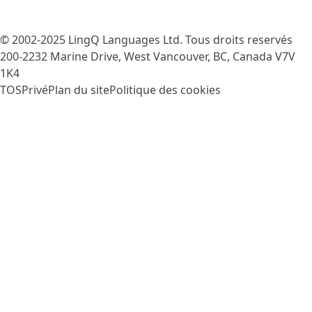
© 2002-2025
LingQ Languages Ltd.
Tous droits reservés
200-2232 Marine Drive, West Vancouver, BC, Canada
V7V
1K4
TOS
Privé
Plan du site
Politique des cookies