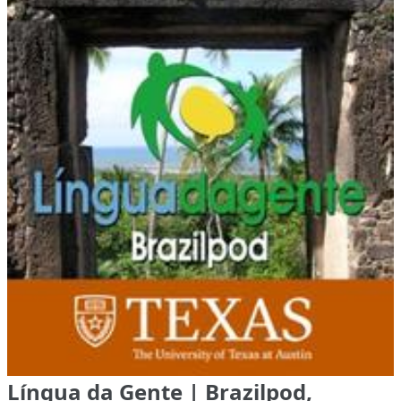
Língua da Gente | Brazilpod,