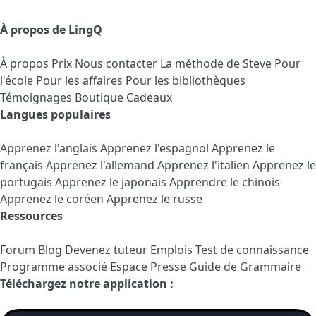
À propos de LingQ
À propos
Prix
Nous contacter
La méthode de Steve
Pour
l'école
Pour les affaires
Pour les bibliothèques
Témoignages
Boutique Cadeaux
Langues populaires
Apprenez l'anglais
Apprenez l'espagnol
Apprenez le
français
Apprenez l'allemand
Apprenez l'italien
Apprenez le
portugais
Apprenez le japonais
Apprendre le chinois
Apprenez le coréen
Apprenez le russe
Ressources
Forum
Blog
Devenez tuteur
Emplois
Test de connaissance
Programme associé
Espace Presse
Guide de Grammaire
Téléchargez notre application :