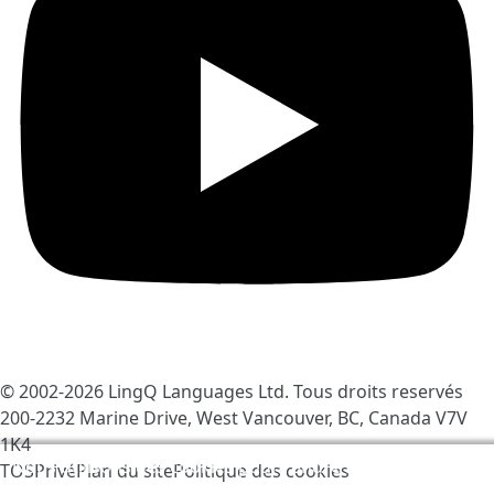
© 2002-2026
LingQ Languages Ltd.
Tous droits reservés
200-2232 Marine Drive, West Vancouver, BC, Canada
V7V
1K4
Nous utilisons des cookies pour rendre LingQ meilleur.
TOS
Privé
Plan du site
Politique des cookies
En visitant le site vous acceptez nos
Politique des