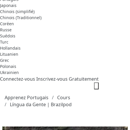
Japonais
Chinois (simplifié)
Chinois (Traditionnel)
Coréen
Russe
Suédois
Turc
Hollandais
Lituanien
Grec
Polonais
Ukrainien
Connectez-vous
Inscrivez-vous Gratuitement
Apprenez Portugais
Cours
Língua da Gente | Brazilpod