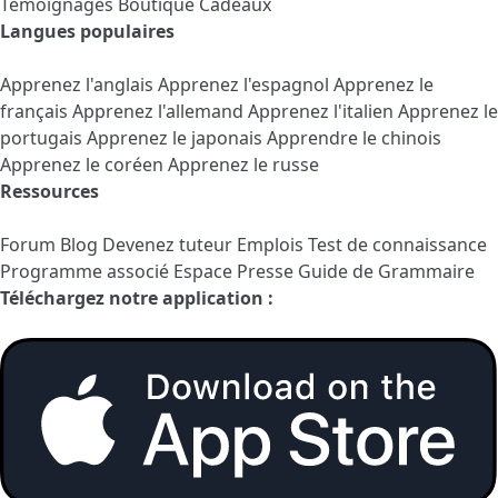
Témoignages
Boutique Cadeaux
Langues populaires
Apprenez l'anglais
Apprenez l'espagnol
Apprenez le
français
Apprenez l'allemand
Apprenez l'italien
Apprenez le
portugais
Apprenez le japonais
Apprendre le chinois
Apprenez le coréen
Apprenez le russe
Ressources
Forum
Blog
Devenez tuteur
Emplois
Test de connaissance
Programme associé
Espace Presse
Guide de Grammaire
Téléchargez notre application :