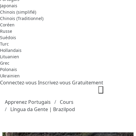
Japonais
Chinois (simplifié)
Chinois (Traditionnel)
Coréen
Russe
Suédois
Turc
Hollandais
Lituanien
Grec
Polonais
Ukrainien
Connectez-vous
Inscrivez-vous Gratuitement
Apprenez Portugais
Cours
Língua da Gente | Brazilpod