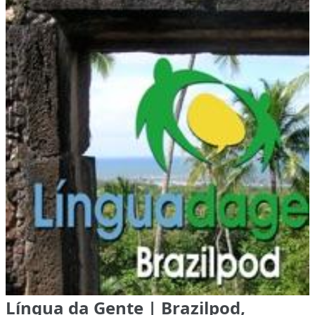
Língua da Gente | Brazilpod,