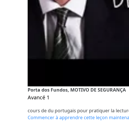
Porta dos Fundos, MOTIVO DE SEGURANÇA
Avancé 1
cours de du portugais pour pratiquer la lectur
Commencer à apprendre cette leçon mainten