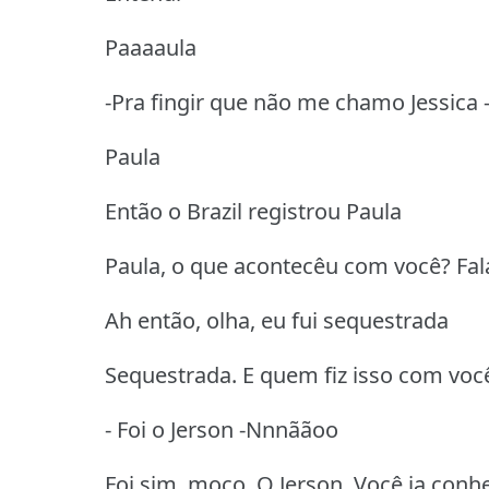
Paaaaula
-Pra fingir que não me chamo Jessica 
Paula
Então o Brazil registrou Paula
Paula, o que acontecêu com você? Fal
Ah então, olha, eu fui sequestrada
Sequestrada. E quem fiz isso com você
- Foi o Jerson -Nnnããoo
Foi sim, moço. O Jerson. Você ja conhe