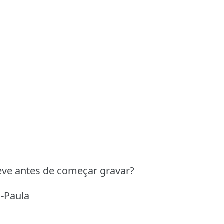
eve antes de começar gravar?
 -Paula