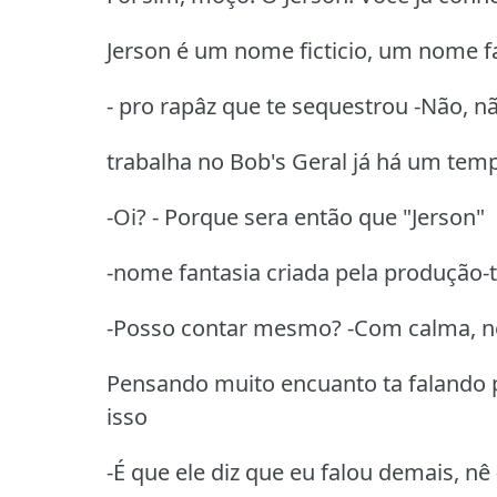
Jerson é um nome ficticio, um nome f
- pro rapâz que te sequestrou -Não, n
trabalha no Bob's Geral já há um te
-Oi? - Porque sera então que "Jerson"
-nome fantasia criada pela produção-
-Posso contar mesmo? -Com calma, n
Pensando muito encuanto ta falando 
isso
-É que ele diz que eu falou demais, n