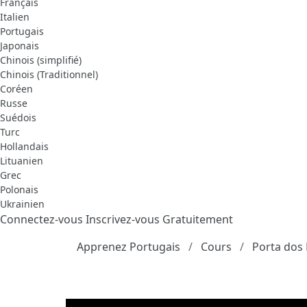
Français
Italien
Portugais
Japonais
Chinois (simplifié)
Chinois (Traditionnel)
Coréen
Russe
Suédois
Turc
Hollandais
Lituanien
Grec
Polonais
Ukrainien
Connectez-vous
Inscrivez-vous Gratuitement
Apprenez Portugais
Cours
Porta dos