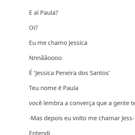
E aí Paula?
Oi?
Eu me chamo Jessica
Nnnããoooo
É 'Jessica Peneira dos Santos'
Teu nome é Paula
você lembra a converça que a gente t
-Mas depois eu volto me chamar Jess-
Entendi