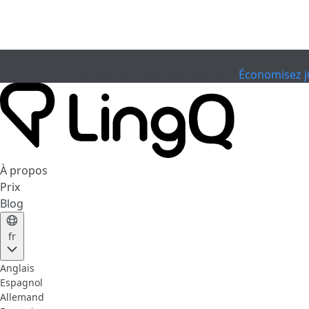
EXPIRÉ
Célébrez la Coupe
Extended Sale
Économisez j
À propos
Prix
Blog
fr
Anglais
Espagnol
Allemand