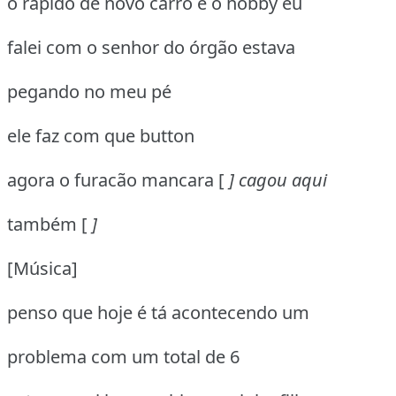
o rápido de novo carro é o hobby eu
falei com o senhor do órgão estava
pegando no meu pé
ele faz com que button
agora o furacão mancara [
] cagou aqui
também [
]
[Música]
penso que hoje é tá acontecendo um
problema com um total de 6