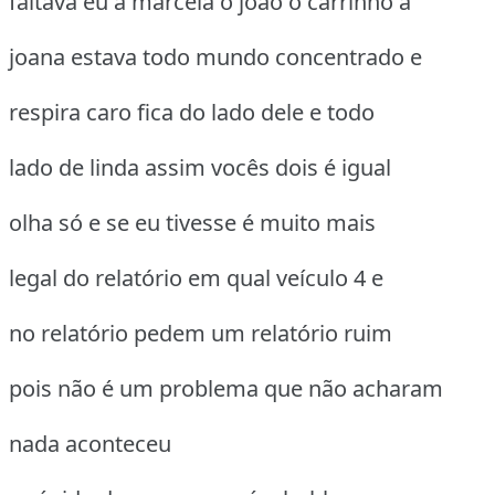
faltava eu a marcela o joão o carrinho a
joana estava todo mundo concentrado e
respira caro fica do lado dele e todo
lado de linda assim vocês dois é igual
olha só e se eu tivesse é muito mais
legal do relatório em qual veículo 4 e
no relatório pedem um relatório ruim
pois não é um problema que não acharam
nada aconteceu