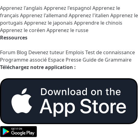
Apprenez l'anglais
Apprenez l'espagnol
Apprenez le
français
Apprenez l'allemand
Apprenez l'italien
Apprenez le
portugais
Apprenez le japonais
Apprendre le chinois
Apprenez le coréen
Apprenez le russe
Ressources
Forum
Blog
Devenez tuteur
Emplois
Test de connaissance
Programme associé
Espace Presse
Guide de Grammaire
Téléchargez notre application :