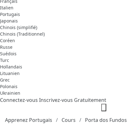
Français
Italien
Portugais
Japonais
Chinois (simplifié)
Chinois (Traditionnel)
Coréen
Russe
Suédois
Turc
Hollandais
Lituanien
Grec
Polonais
Ukrainien
Connectez-vous
Inscrivez-vous Gratuitement
Apprenez Portugais
Cours
Porta dos Fundos