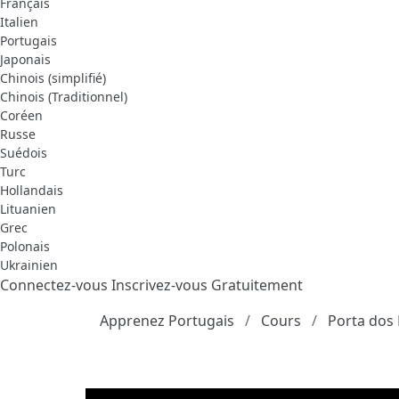
Français
Italien
Portugais
Japonais
Chinois (simplifié)
Chinois (Traditionnel)
Coréen
Russe
Suédois
Turc
Hollandais
Lituanien
Grec
Polonais
Ukrainien
Connectez-vous
Inscrivez-vous Gratuitement
Apprenez Portugais
Cours
Porta dos