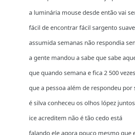
a luminária mouse desde então vai se
fácil de encontrar fácil sargento suave
assumida semanas não respondia se
a gente mandou a sabe que sabe aqu
que quando semana e fica 2 500 veze
que a pessoa além de respondeu por s
é silva conheceu os olhos lópez juntos
ice acreditem não é tão cedo está
falando ele agora pouco mesmo que e