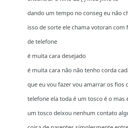
dando um tempo no conseg eu não c
isso de sorte ele chama votoran com f
de telefone
é muita cara desejado
é muita cara não não tenho corda cad
que eu vou fazer vou amarrar os fios 
telefone ela toda é um tosco é o mas 
um tosco deixou nenhum contato al
coisa de parentes simplesmente entr