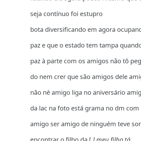
seja contínuo foi estupro
bota diversificando em agora ocupan
paz e que o estado tem tampa quando
paz à parte com os amigos não tô pe
do nem crer que são amigos dele am
não né amigo liga no aniversário ami
da lac na foto está grama no dm com
amigo ser amigo de ninguém teve sor
encontrar o filho da [
] meu filho tá