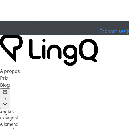
EXPIRÉ
Célébrez la Coupe
Extended Sale
Économisez j
À propos
Prix
Blog
fr
Anglais
Espagnol
Allemand