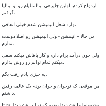
ازدواج کردم. اولین جایزهی بینالمللیام رو تو ایتالیا
گرفتم.
وارد شغل انیمیشن شدم خیلی اتفاقی.
من حالا – انیمشن - ولی انیمیشن رو اصلا دوست
ندارم.
ولی چون درآمد برام داره و کار باهاش میکنم سعی
میکنم تمام توانم رو روش بذارم.
یه چیزی یادم رفت بگم.
من موقعی که نوجوان و جوان بودم یک عالمه رفیق
داشتم.
مخصوصا ما هشت تا بودیم که تو این هشت تا پنج تا