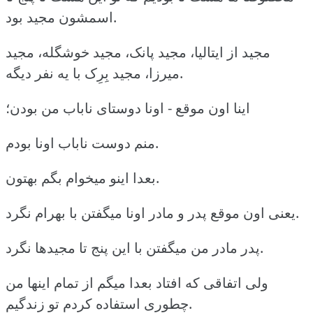
اسمشون مجید بود.
مجید از ایتالیا، مجید پانک، مجید خوشگله، مجید
میرزا، مجید بِرِک با یه نفر دیگه.
اینا اون موقع - اونا دوستای ناباب من بودن؛
منم دوست ناباب اونا بودم.
بعدا اینو میخوام بگم بهتون.
یعنی اون موقع پدر و مادر اونا میگفتن با بهرام نگرد.
پدر مادر من میگفتن با این پنج تا مجیدها نگرد.
ولی اتفاقی که افتاد بعدا میگم از تمام اینها من
چطوری استفاده کردم تو زندگیم.