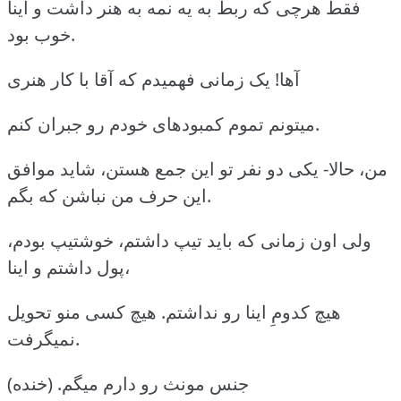
فقط هرچی که ربط به یه نمه به هنر داشت و اینا
خوب بود.
آها! یک زمانی فهمیدم که آقا با کار هنری
میتونم تموم کمبودهای خودم رو جبران کنم.
من، حالا- یکی دو نفر تو این جمع هستن، شاید موافق
این حرف من نباشن که بگم.
ولی اون زمانی که باید تیپ داشتم، خوشتیپ بودم،
پول داشتم و اینا،
هیچ کدومِ اینا رو نداشتم. هیچ کسی منو تحویل
نمیگرفت.
جنس مونث رو دارم میگم. (خنده)