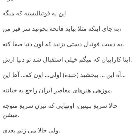
این یه فوتبالیسته که میگه
به جای اینکه مثلا بیاید فاتحه بخونید سر قبر من،
یه دست فوتبال دستی بزنید که اون دنیا صفا کنه.
اینا کاراییان که میگم خیلی استقبال شد تو دنیا ازش.
آه این ... ببخشید (خنده) اولی... اون که... آها این...
موزهی هنرهای معاصر ایران راجع به خیانته.
حالا سریع ببینین، اونهایی که تیزن سریع متوجه
میشن.
ولی حالا می زنم بعدی.