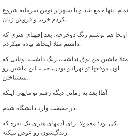
تمام اینها جمع شد و با سیهزار تومن سرمایه شروع
کردم خرید و فروش ژیان.
اونجا هم نوشتم زنگ دوچرخه، بعد اِفههای هنری که
داشتم مثلا اینجاها پیاده میکردم.
مثلا ماشین من بوق نداشت، زنگ داشت. اونایی که
اون موقعها تو تهراننو بودن، خب، این ماشین رو
میشناختن.
آها! بعد یه زمانی دیگه رفتم تو مایهی اینکه
در حقیقت وارد دانشگاه شدم.
یکی بود؛ معمولا برای آدمهای هنری یک نفره که
زندگیشون رو عوض میکنه.