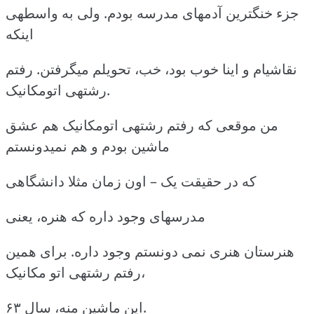
جزء خنگترین آدمهای مدرسه بودم. ولی به واسطهی
اینکه
نقاشیام و اینا خوب بود، خب، تحویلم میگرفتن. رفتم
رشتهی اتومکانیک.
من موقعی که رفتم رشتهی اتومکانیک هم عشق
ماشین بودم و هم نمیدونستم
که در حقیقت یک – اون زمان مثلا دانشگاهی
مدرسهای وجود داره که هنره، یعنی
هنرستان هنری نمی دونستم وجود داره. برای همین
رفتم رشتهی اتو مکانیک،
این ماشین منه، سال ۶۳.