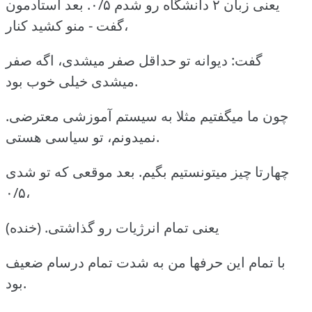
یعنی زبان ۲ دانشگاه رو شدم ۰/۵. بعد استادمون
گفت - منو کشید کنار،
گفت: دیوانه تو حداقل صفر میشدی، اگه صفر
میشدی خیلی خوب بود.
چون ما میگفتیم مثلا به سیستم آموزشی معترضی.
نمیدونم، تو سیاسی هستی.
چهارتا چیز میتونستیم بگیم. بعد موقعی که تو شدی
۰/۵،
یعنی تمام انرژیات رو گذاشتی. (خنده)
با تمام این حرفها من به شدت تمام درسام ضعیف
بود.