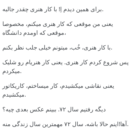
برای همین دیدم اِ! با کار هنری چقدر جالبه.
یعنی من موقعی که کار هنری میکنم، مخصوصا
موقعی که اومدم دانشگاه،
با کار هنری، خُب، میتونم خیلی جلب نظر بکنم.
پس شروع کردم کار هنری. یعنی کار هنریام رو شلیک
میکردم.
یعنی نقاشی میکشیدم، کار میساختم، کاریکاتور
میکشیدم.
دیگه رفتیم سال ۷۲. ببینم عکس بعدی چیه؟
آها!اینم حالا باشه. سال ۷۲ مهمترین سال زندگی منه.