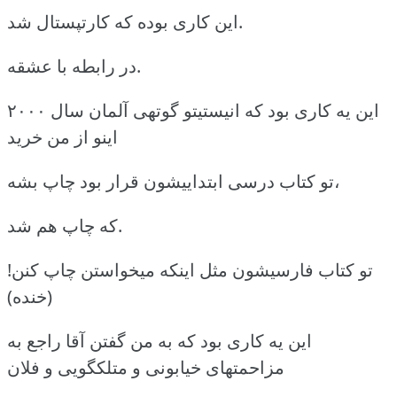
این کاری بوده که کارتپستال شد.
در رابطه با عشقه.
این یه کاری بود که انیستیتو گوتهی آلمان سال ۲۰۰۰
اینو از من خرید
تو کتاب درسی ابتداییشون قرار بود چاپ بشه،
که چاپ هم شد.
تو کتاب فارسیشون مثل اینکه میخواستن چاپ کنن!
(خنده)
این یه کاری بود که به من گفتن آقا راجع به
مزاحمتهای خیابونی و متلکگویی و فلان