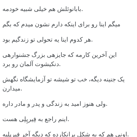
بابانوئلش هم خیلی شبیه خودمه.
میگم اینا رو برای اینکه دارم نشون میدم که بگم
هر کدوم اینا یه تحولی تو زندگیم بود.
این آخرین کارمه که جایزهی بزرگ جشنوارهی
دنکیشوت آلمان رو برد.
یک جنینه دیگه، خب تو شیشه تو آزمایشگاه نگهش
میدارن.
ولی هنوز امید به زندگی و پدر و مادر داره.
اینم راجع به فِیرپِلِی هست.
اونی هم که به شکل برانکارده که دیگه آخر فِیرپِلِیه.