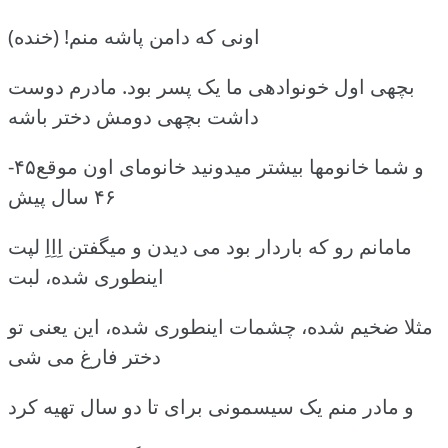
اونی که دامن پاشه منم! (خنده)
بچهی اول خونوادهی ما یک پسر بود. مادرم دوست
داشت بچهی دومش دختر باشه
و شما خانومها بیشتر میدونید خانومای اون موقع۴۵-
۴۶ سال پیش
مامانم رو که باردار بود می دیدن و میگفتن اِاِاِ لپت
اینطوری شده، لبت
مثلا ضخیم شده، چشمات اینطوری شده، این یعنی تو
دختر فارغ می شی
و مادر منم یک سیسمونی برای تا دو سال تهیه کرد