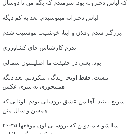
که لباس دخترونه بود. شرمندم که بگم من تا دوسال
لباس دخترانه میپوشیدم. بعد یه کم دیگه
بزرگتر شدم وفلان و اینا، خوشتیپ موشتیپ شدم.
پدرم کارشناس چای کشاورزی
بود. یعنی در حقیقت ما اصلیتمون شمالی
نیست. فقط اونجا زندگی میکردیم. بعد دیگه
همینجوری یه سری عکس
سریع ببینید. آها من عشق بروسلی بودم. اونایی که
همسن و سال منن
۴۶-۴۵ سالشونه میدونن که بروسلی اون موقعها