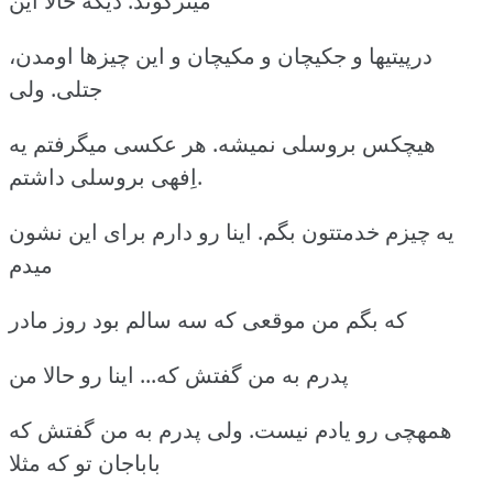
میترکوند. دیگه حالا این
درپیتیها و جکیچان و مکیچان و این چیزها اومدن،
جتلی. ولی
هیچکس بروسلی نمیشه. هر عکسی میگرفتم یه
اِفهی بروسلی داشتم.
یه چیزم خدمتتون بگم. اینا رو دارم برای این نشون
میدم
که بگم من موقعی که سه سالم بود روز مادر
پدرم به من گفتش که... اینا رو حالا من
همهچی رو یادم نیست. ولی پدرم به من گفتش که
باباجان تو که مثلا