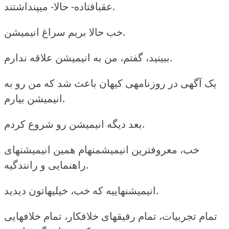
عقبافتاده- حالا- میپنداشتند.
خب حالا بریم سراغ انیمیشن.
ببینید، گفتم، من به انیمیشن علاقه ندارم.
یک آگهی در روزنامهی کیهان باعث شد که من رو به
انیمیشن بیارم.
بعد دیگه انیمیشن رو شروع کردم.
خب، معروفترین انیمیشمنهام همین انیمیشنهای
راهنمایی و رانندگیه.
انیمیشنهاییه که خب، خیلیهاتون دیدید.
تمام تجربیات، تمام رفیقهای خلافکار، تمام خلافهایی