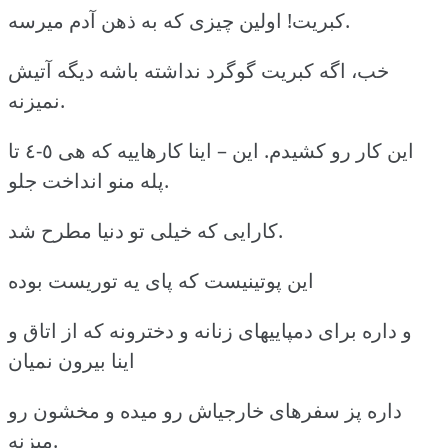
کبریت! اولین چیزی که به ذهن آدم میرسه.
خب، اگه کبریت گوگرد نداشته باشه دیگه آتیش
نمیزنه.
این کار رو کشیدم. این – اینا کارهاییه که هی ٥-٤ تا
پله منو انداخت جلو.
کارایی که خیلی تو دنیا مطرح شد.
این پوتینیست که پای یه توریست بوده
و داره برای دمپاییهای زنانه و دخترونه که از اتاق و
اینا بیرون نمیان
داره پز سفرهای خارجیاش رو میده و مخشون رو
میزنه.