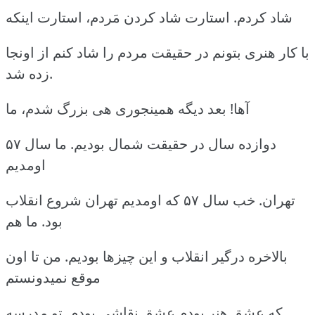
شاد کردم. استارت شاد کردن مَردم، استارت اینکه
با کار هنری بتونم در حقیقت مردم را شاد کنم از اونجا
زده شد.
آها! بعد دیگه همینجوری هی بزرگ شدم، ما
دوازده سال در حقیقت شمال بودیم. ما سال ۵۷
اومدیم
تهران. خب سال ۵۷ که اومدیم تهران شروع انقلاب
بود. ما هم
بالاخره درگیر انقلاب و این چیزها بودیم. من تا اون
موقع نمیدونستم
که عشق هنر بودم عشق نقاشی بودم. تو مدرسه