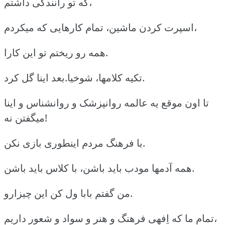
که تو رانندگی داشتم،
اسپرت کردن ماشین، تمام کارهایی که میکردم،
همه رو ریختم تو این کارا.
تکیه کلامها، شوخیا.بعد اینا گل کرد.
تا اون موقع یه عالمه روانپزشک و روانشناس و اینا
میگفتن نه!
با فرهنگ مردم اینطوری بازی نکن.
همه آدمها مودب باید باشن، با کلاس باید باشن.
من گفتم بابا ول کن این چیزارو.
تمام ما که اِفهی فرهنگ و هنر و سواد و شعور داریم،