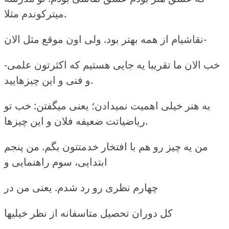
میترکوندم مثلا.
نقاشیام از همه بهتر بود. ولی اون موقع مثل الان-
-خب الان ما تقریبا یه جایی هستیم که اکثرتون علمی
و فنی و این چیزهایید.
به هنر خیلی اهمیت نمیدادن؛ یعنی میگفتن: خب تو
ریاضیاتت ضعیفه فلان و این چیزها.
من یه چیز رو هم با افتخار خدمتتون بگم. من پنجم
ابتدایی، سوم راهنمایی و
چهارم نظری رو رد شدم. یعنی من در
کل دوران تحصیل متاسفانه از نظر خیلیها