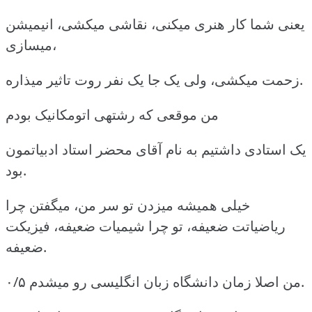
یعنی شما کار هنری میکنی، نقاشی میکشی، انیمیشن
میسازی،
زحمت میکشی، ولی یک جا یک نفر روت تاثیر میذاره.
من موقعی که رشتهی اتومکانیک بودم
یک استادی داشتیم به نام آقای محضر استاد ادبیاتمون
بود.
خیلی همیشه میزدن تو سر من، میگفتن چرا
ریاضیاتت ضعیفه، تو چرا شیمیات ضعیفه، فیزیکت
ضعیفه.
من اصلا زمان دانشگاه زبان انگلیسی رو میشدم ۰/۵.